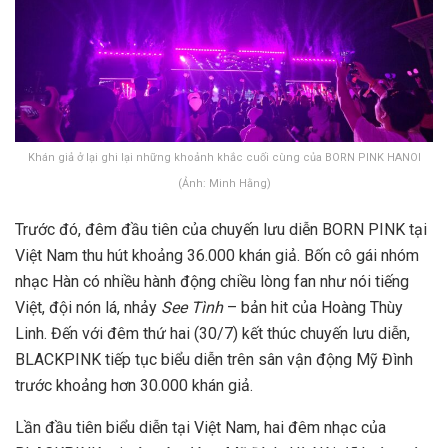
Khán giả ở lại ghi lại những khoảnh khắc cuối cùng của BORN PINK HANOI
(Ảnh: Minh Hằng)
Trước đó, đêm đầu tiên của chuyến lưu diễn BORN PINK tại
Việt Nam thu hút khoảng 36.000 khán giả. Bốn cô gái nhóm
nhạc Hàn có nhiều hành động chiều lòng fan như nói tiếng
Việt, đội nón lá, nhảy
See Tình
– bản hit của Hoàng Thùy
Linh. Đến với đêm thứ hai (30/7) kết thúc chuyến lưu diễn,
BLACKPINK tiếp tục biểu diễn trên sân vận động Mỹ Đình
trước khoảng hơn 30.000 khán giả.
Lần đầu tiên biểu diễn tại Việt Nam, hai đêm nhạc của