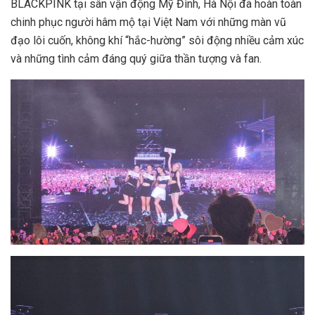
BLACKPINK tại sân vận động Mỹ Đình, Hà Nội đã hoàn toàn
chinh phục người hâm mộ tại Việt Nam với những màn vũ
đạo lôi cuốn, không khí “hắc-hường” sôi động nhiều cảm xúc
và những tình cảm đáng quý giữa thần tượng và fan.