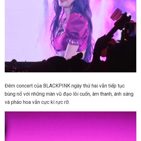
Đêm concert của BLACKPINK ngày thứ hai vẫn tiếp tục
bùng nổ với những màn vũ đạo lôi cuốn, âm thanh, ánh sáng
và pháo hoa vẫn cực kì rực rỡ.