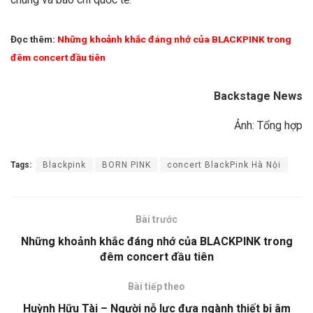
Đọc thêm:
Những khoảnh khắc đáng nhớ của BLACKPINK trong
đêm concert đầu tiên
Backstage News
Ảnh: Tổng hợp
Tags:
Blackpink
BORN PINK
concert BlackPink Hà Nội
Bài trước
Những khoảnh khắc đáng nhớ của BLACKPINK trong
đêm concert đầu tiên
Bài tiếp theo
Huỳnh Hữu Tài – Người nỗ lực đưa ngành thiết bị âm