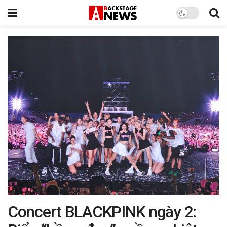
Concert BLACKPINK ngày 2: