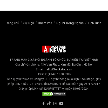
Trang chủ
Sự Kiện
Khám Phá
Người Trong Ngành
Lịch Trình
TRANG MẠNG XÃ HỘI NGÀNH TỔ CHỨC SỰ KIỆN TẠI VIỆT NAM
Địa chỉ văn phòng: 43A Vạn Phúc, Kim Mã, Ba Đình, Hà Nội
Email:
hello@backstage.vn
Hotline: (+84)8 1800 6389
Bản quyền thuộc về Công ty CP Truyền thông & Sự kiện Backstage, giấy
phép ĐKKD số 0108104540 do Sở KH&ĐT Hà Nội cấp ngày 26/12/2017.
Giấy phép MXH số 62/GP-BTTTT ký ngày 18/03/2024.