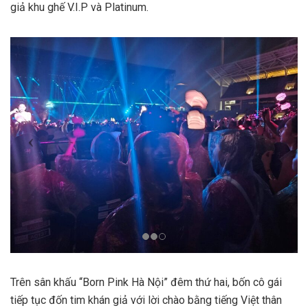
giả khu ghế V.I.P và Platinum.
Trên sân khấu “Born Pink Hà Nội” đêm thứ hai, bốn cô gái
tiếp tục đốn tim khán giả với lời chào bằng tiếng Việt thân