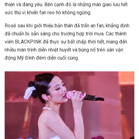
thiện và đáng yêu. Bên cạnh đó là những màn giao lưu hết
sức thú vị khiến fan reo hò không ngừng.
Rosé sau khi giới thiệu bản thân đã trấn an fan, khẳng định
đã chuẩn bị sẵn sàng cho trường hợp trời mưa. Các thành
viên BLACKPINK đã thực sự bất chấp thời tiết, mang đến
nhiều màn trình diễn nhiệt huyết và bùng nổ trên sân vận
động Mỹ Đình đêm diễn cuối cùng.