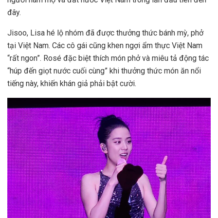
đây.
Jisoo, Lisa hé lộ nhóm đã được thưởng thức bánh mỳ, phở
tại Việt Nam. Các cô gái cũng khen ngợi ẩm thực Việt Nam
“rất ngon”. Rosé đặc biệt thích món phở và miêu tả động tác
“húp đến giọt nước cuối cùng” khi thưởng thức món ăn nổi
tiếng này, khiến khán giả phải bật cười.