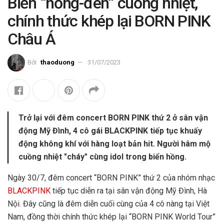
Biển “hồng-đen” cuồng nhiệt,
chính thức khép lại BORN PINK
Châu Á
Bởi
thaoduong
31/07/2023
Trở lại với đêm concert BORN PINK thứ 2 ở sân vận
động Mỹ Đình, 4 cô gái BLACKPINK tiếp tục khuấy
động không khí với hàng loạt bản hit. Người hâm mộ
cuồng nhiệt "cháy" cùng idol trong biển hồng.
Ngày 30/7, đêm concert “BORN PINK” thứ 2 của nhóm nhạc
BLACKPINK
tiếp tục diễn ra tại sân vận động Mỹ Đình, Hà
Nội. Đây cũng là đêm diễn cuối cùng của 4 cô nàng tại Việt
Nam, đồng thời chính thức khép lại “BORN PINK World Tour”