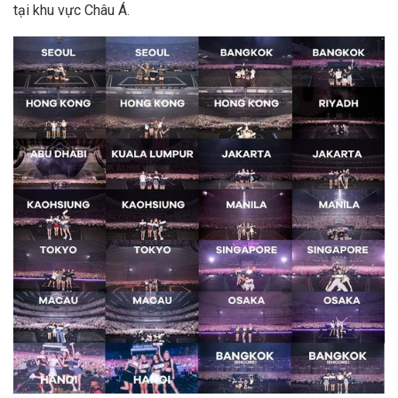
tại khu vực Châu Á.