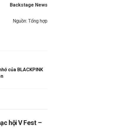
Backstage News
Nguồn: Tổng hợp
nhớ của BLACKPINK
ên
ạc hội V Fest –