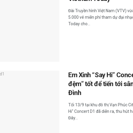
Đài Truyền hình Việt Nam (VTV) vừ
5.000 vé miễn phí tham dự đại nhạc
Today cho...
Em Xinh “Say Hi” Conc
đệm” tốt để tiến tới s
Đình
Tối 13/9 tại khu đô thị Vạn Phúc C
Hi" Concert D1 đã diễn ra, thu hút 
Đây...