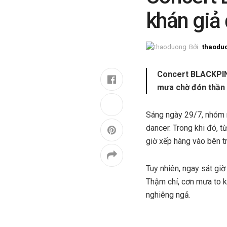
khán giả
Bởi
thaodu
Concert BLACKPINK
mưa chờ đón thần 
Sáng ngày 29/7, nhóm
dancer. Trong khi đó, 
giờ xếp hàng vào bên 
Tuy nhiên, ngay sát g
Thậm chí, cơn mưa to 
nghiêng ngả.