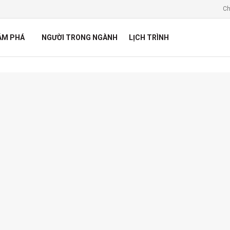
Ch
ÁM PHÁ
NGƯỜI TRONG NGÀNH
LỊCH TRÌNH