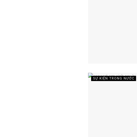
SỰ KIỆN TRONG NƯỚC