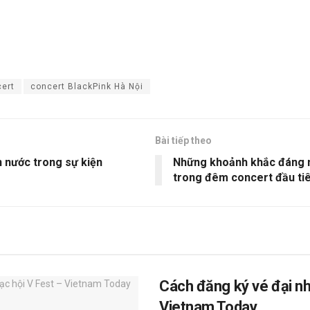
ert
concert BlackPink Hà Nội
Bài tiếp theo
n nước trong sự kiện
Những khoảnh khắc đáng 
trong đêm concert đầu ti
Cách đăng ký vé đại nh
Vietnam Today