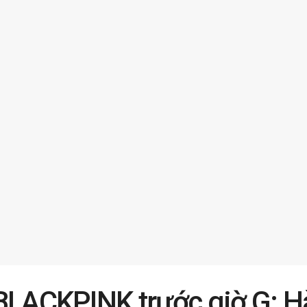
BLACKPINK trước giờ G: 