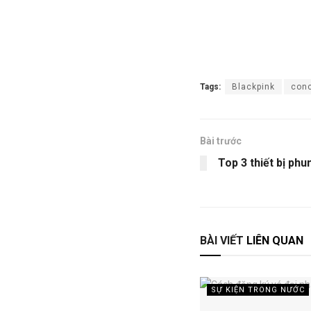
Tags:
Blackpink
conc
Bài trước
Top 3 thiết bị phu
BÀI VIẾT
LIÊN QUAN
SỰ KIỆN TRONG NƯỚC