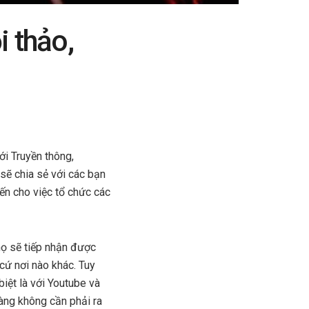
i thảo,
ới Truyền thông,
sẽ chia sẻ với các bạn
ến cho việc tổ chức các
họ sẽ tiếp nhận được
cứ nơi nào khác. Tuy
biệt là với Youtube và
hàng không cần phải ra