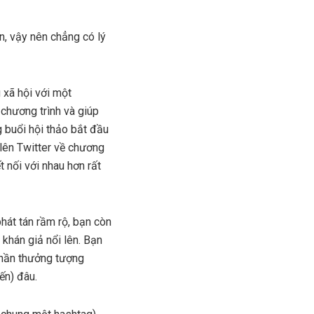
n, vậy nên chẳng có lý
 xã hội với một
chương trình và giúp
g buổi hội thảo bắt đầu
lên Twitter về chương
 nối với nhau hơn rất
hát tán rầm rộ, bạn còn
 khán giả nổi lên. Bạn
phần thưởng tượng
ến) đâu.