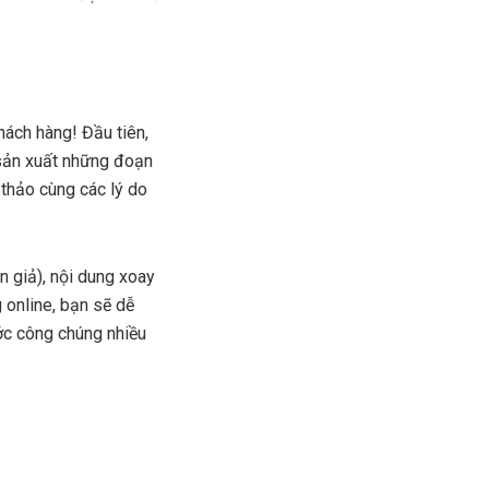
hách hàng! Đầu tiên,
 sản xuất những đoạn
 thảo cùng các lý do
n giả), nội dung xoay
 online, bạn sẽ dễ
ước công chúng nhiều