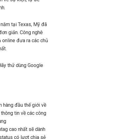
nh.
 năm tại Texas, Mỹ đã
 đơn giản. Công nghê
 online đưa ra các chủ
hất.
 Hãy thử dùng Google
n hàng đầu thế giới về
 thông tin về các công
ùng
htag cao nhất sẽ dành
status có lượt chia sẻ