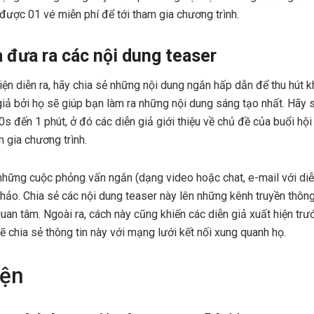
được 01 vé miễn phí để tới tham gia chương trình.
à đưa ra các nội dung teaser
ện diễn ra, hãy chia sẻ những nội dung ngắn hấp dẫn để thu hút k
giả bởi họ sẽ giúp bạn làm ra những nội dung sáng tạo nhất. Hãy
s đến 1 phút, ở đó các diễn giả giới thiệu về chủ đề của buổi hội
 gia chương trình.
 những cuộc phỏng vấn ngắn (dạng video hoặc chat, e-mail với diễ
thảo. Chia sẻ các nội dung teaser này lên những kênh truyền thông
uan tâm. Ngoài ra, cách này cũng khiến các diễn giả xuất hiện tr
ẽ chia sẻ thông tin này với mạng lưới kết nối xung quanh họ.
iện