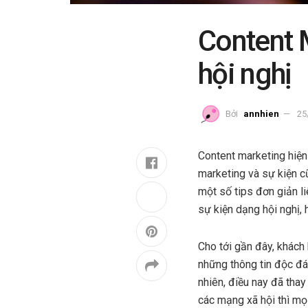
Content M
hội nghị
Bởi
annhien
25
Content marketing hiện 
marketing và sự kiện c
một số tips đơn giản l
sự kiện dạng hội nghị, h
Cho tới gần đây, khách
những thông tin độc đá
nhiên, điều nay đã thay 
các mạng xã hội thì mọ