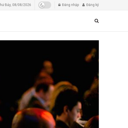
hứ Bảy, 08/08/2026
Đăng nhập
Đăng ký