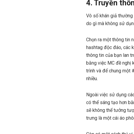
4. Truyền thô
Vô số khán giả thường 
do gì mà không sử dụng
Chọn ra một thông tin 
hashtag độc đáo, các k
thông tin của bạn lan t
bằng việc MC đề nghị k
trình và để chung một 
nhiều.
Ngoài việc sử dụng các
có thể sáng tạo hơn bằn
sẽ không thể tưởng tượ
trưng là một cái áo ph