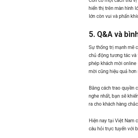
Còn có một cách thú vị
hiển thị trên màn hình 
lớn còn vui và phấn khí
5. Q&A và bìn
Sự thống trị mạnh mẽ c
chủ động tương tác và t
phép khách mời online đ
mời cũng hiệu quả hơn r
Bằng cách trao quyền c
nghe nhất, bạn sẽ khiến
ra cho khách hàng chắc
Hiện nay tại Việt Nam 
câu hỏi trực tuyến với 