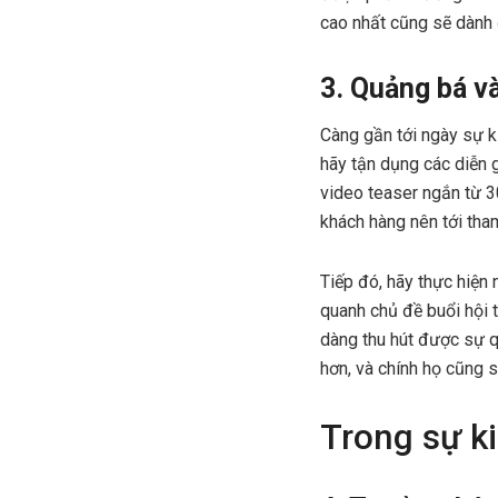
cao nhất cũng sẽ dành 
3. Quảng bá v
Càng gần tới ngày sự ki
hãy tận dụng các diễn 
video teaser ngắn từ 30
khách hàng nên tới tham
Tiếp đó, hãy thực hiện
quanh chủ đề buổi hội 
dàng thu hút được sự q
hơn, và chính họ cũng s
Trong sự k