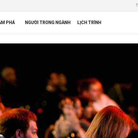
T
ÁM PHÁ
NGƯỜI TRONG NGÀNH
LỊCH TRÌNH