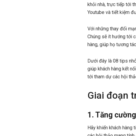
khỏi nhà, trực tiếp tới
Youtube và tiết kiệm đư
Với những thay đổi mạn
Chúng sẽ ít hướng tới 
hàng, giúp họ tương tác
Dưới đây là 08 tips nh
giúp khách hàng kết nối
tới tham dự các hội thả
Giai đoạn t
1. Tăng cường
Hãy khiến khách hàng t
các hội thảo mang tính