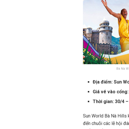
Bà Nà Wo
Địa điểm: Sun Wo
Giá vé vào cổng
Thời gian: 30/4 
Sun World Bà Nà Hills
đến chuỗi các lễ hội đ