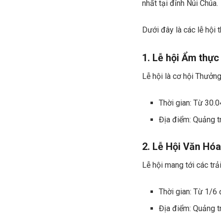
nhất tại đỉnh Núi Chúa.
Dưới đây là các lễ hội 
1. Lễ hội Ẩm thực 
Lễ hội là cơ hội Thưởn
Thời gian: Từ 30.
Địa điểm: Quảng 
2.
Lễ Hội Văn Hóa
Lễ hội mang tới các tr
Thời gian: Từ 1/6
Địa điểm: Quảng 