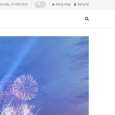
hứ Sáu, 07/08/2026
Đăng nhập
Đăng ký