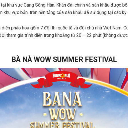
tại khu vực Cảng Sông Hàn. Khán đài chính và sân khấu được bố tr
n khu vực bắn, trên nền tảng của sân khấu đã sử dụng tại các kỳ
h diễn pháo hoa gồm 7 đội thi quốc tế và đội chủ nhà Việt Nam. 
 đội tham gia trình diễn trong khoảng từ 20 – 22 phút (không đượ
BÀ NÀ WOW SUMMER FESTIVAL