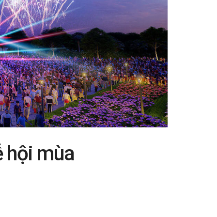
ễ hội mùa