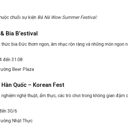
thuộc chuỗi sự kiện
Bà Nà Wow Summer Festival:
& Bia B’estival
g thức bia Đức thơm ngon, âm nhạc rộn ràng và những món ngon n
04 đến 31.08
trường Beer Plaza
 Hàn Quốc – Korean Fest
ải nghiệm nghệ thuật, ẩm thực, các trò chơi trong không gian đậm
 đến 30/6
trường Nhật Thực