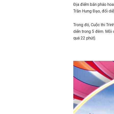
Địa điểm bắn pháo hoa 
Trần Hưng Đạo, đối diệ
Trong đó, Cuộc thi Trìn
diễn trong 5 đêm. Mỗi
quá 22 phút).