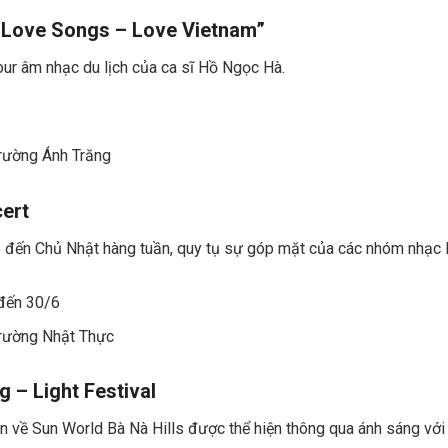
“
Love Songs – Love Vietnam”
ur âm nhạc du lịch của ca sĩ Hồ Ngọc Hà.
trường Ánh Trăng
cert
 6 đến Chủ Nhật hàng tuần, quy tụ sự góp mặt của các nhóm nhạc 
 đến 30/6
trường Nhật Thực
g – Light Festival
ên về Sun World Bà Nà Hills được thể hiện thông qua ánh sáng vớ