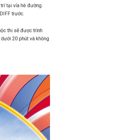
í tại vỉa hè đường
 DIFF trước.
Cuộc thi sẽ được trình
c dưới 20 phút và không