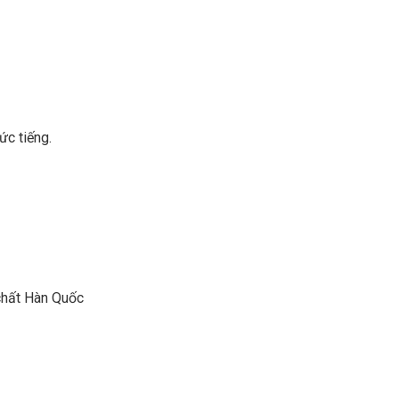
ức tiếng.
 chất Hàn Quốc