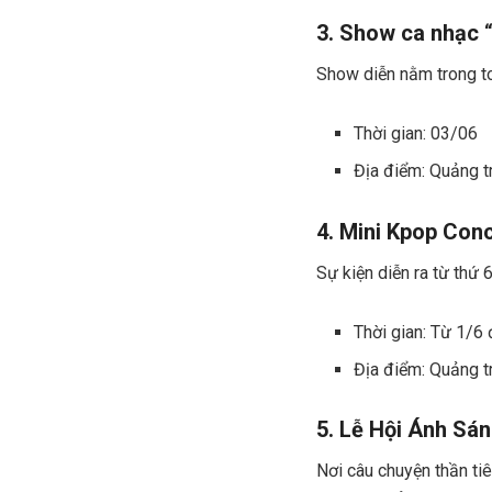
3. Show ca nhạc
Show diễn nằm trong to
Thời gian: 03/06
Địa điểm: Quảng 
4. Mini Kpop Con
Sự kiện diễn ra từ thứ
Thời gian: Từ 1/6
Địa điểm: Quảng 
5. Lễ Hội Ánh Sán
Nơi câu chuyện thần ti