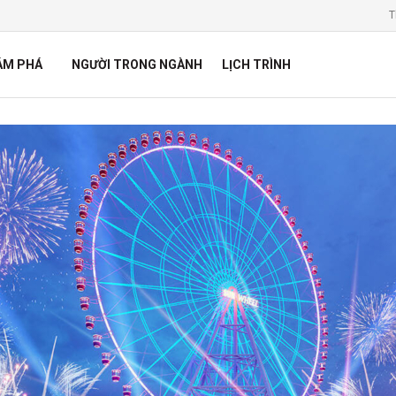
T
ÁM PHÁ
NGƯỜI TRONG NGÀNH
LỊCH TRÌNH