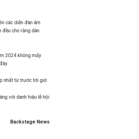
rên các diễn đàn âm
n đều cho rằng dàn
 năm 2024 không mấy
đây.
ấp nhất từ trước tới giờ.
ng với danh hiệu lễ hội
Backstage News