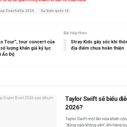
eup Coachella 2025
Sự kiện quốc tế
Bài tiếp theo
s Tour”, tour concert của
Stray Kids gây sốc khi thôn
 số lượng khán giả kỷ lục
địa điểm chưa hoàn thiện
i Ấn Độ
Taylor Swift sẽ biểu di
2026?
Taylor Swift một lần nữa khiến c
“đứng ngồi không yên”, khi hàng loạt