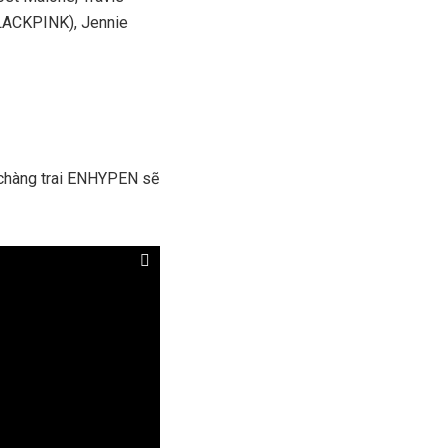
BLACKPINK), Jennie
c chàng trai ENHYPEN sẽ