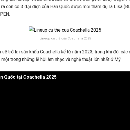
i ra còn có 3 đại diện của Hàn Quốc được mời tham dự là Lisa (
YPEN.
Lineup cụ thể của Coachella 2025
 sẽ trở lại sân khấu Coachella kể từ năm 2023, trong khi đó, cá
i một trong những lễ hội âm nhạc và nghệ thuật lớn nhất ở Mỹ.
àn Quốc tại Coachella 2025