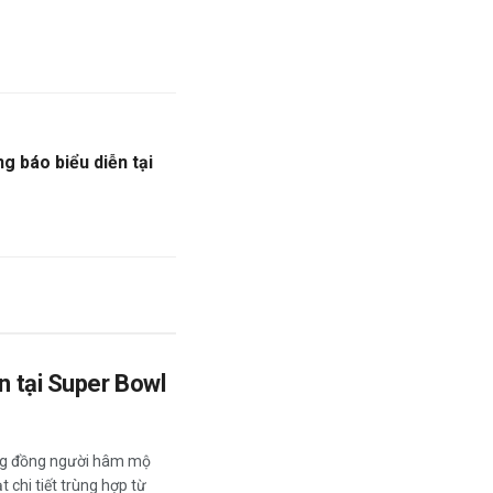
g báo biểu diễn tại
ễn tại Super Bowl
ộng đồng người hâm mộ
 chi tiết trùng hợp từ