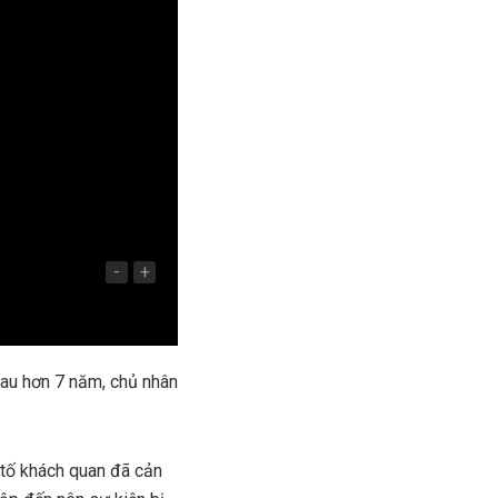
-
+
 Sau hơn 7 năm, chủ nhân
 tố khách quan đã cản