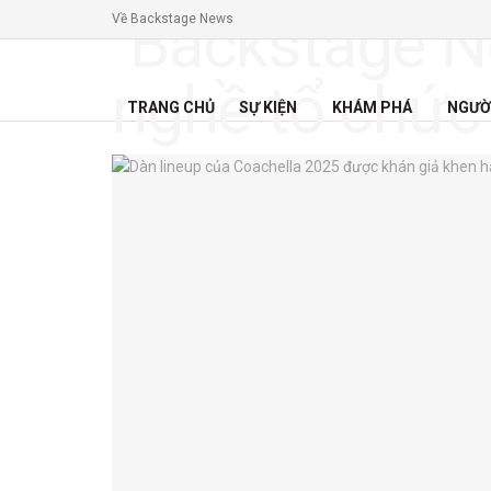
Về Backstage News
TRANG CHỦ
SỰ KIỆN
KHÁM PHÁ
NGƯỜ