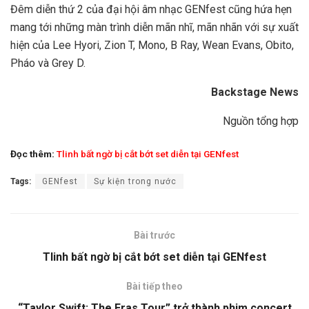
Đêm diễn thứ 2 của đại hội âm nhạc GENfest cũng hứa hẹn
mang tới những màn trình diễn mãn nhĩ, mãn nhãn với sự xuất
hiện của Lee Hyori, Zion T, Mono, B Ray, Wean Evans, Obito,
Pháo và Grey D.
Backstage News
Nguồn tổng hợp
Đọc thêm:
Tlinh bất ngờ bị cắt bớt set diễn tại GENfest
Tags:
GENfest
Sự kiện trong nước
Bài trước
Tlinh bất ngờ bị cắt bớt set diễn tại GENfest
Bài tiếp theo
“Taylor Swift: The Eras Tour” trở thành phim concert