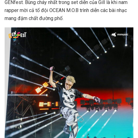
GENfest. Bùng cháy nhất trong set diễn của Gill là khi nam
rapper mời cả tổ đội OCEAN M.O.B trình diễn các bài nhạc
mang đậm chất đường phố.