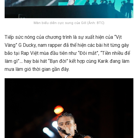
Màn biểu diễn cực sung của Gill (Ảnh: BTC)
Tiếp sức nóng của chương trình là sự xuất hiện của “Vịt
Vàng” G Ducky, nam rapper đã thể hiện các bài hit từng gây
bão tại Rap Việt mùa đầu tiên như “
Đôi mắt”, “Tiền nhiều để
làm gì”
…
hay bài hát “Bạn đời” kết hợp cùng Karik đang làm
mưa làm gió thời gian gần đây.