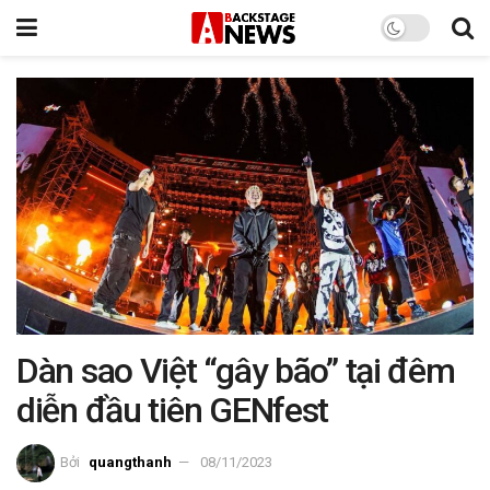
Dàn sao Việt “gây bão” tại đêm
diễn đầu tiên GENfest
Bởi
quangthanh
08/11/2023