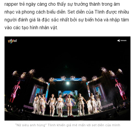
rapper trẻ ngày càng cho thấy sự trưởng thành trong âm
nhạc và phong cách biểu diễn. Set diễn của Tlinh được nhiều
người đánh giá là đặc sắc nhất bởi sự biến hóa và nhập tâm
vào các tạo hình nhân vật.
“Nữ siêu anh hùng” Tlinh khiến giả mê mẩn với set diễn của mình