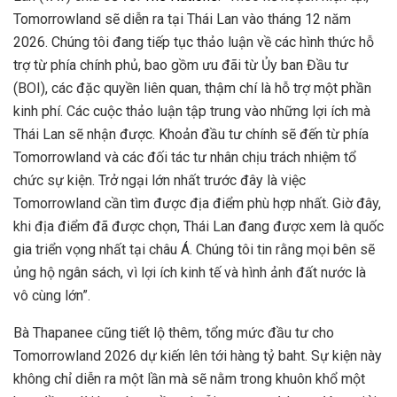
Tomorrowland sẽ diễn ra tại Thái Lan vào tháng 12 năm
2026. Chúng tôi đang tiếp tục thảo luận về các hình thức hỗ
trợ từ phía chính phủ, bao gồm ưu đãi từ Ủy ban Đầu tư
(BOI), các đặc quyền liên quan, thậm chí là hỗ trợ một phần
kinh phí. Các cuộc thảo luận tập trung vào những lợi ích mà
Thái Lan sẽ nhận được. Khoản đầu tư chính sẽ đến từ phía
Tomorrowland và các đối tác tư nhân chịu trách nhiệm tổ
chức sự kiện. Trở ngại lớn nhất trước đây là việc
Tomorrowland cần tìm được địa điểm phù hợp nhất. Giờ đây,
khi địa điểm đã được chọn, Thái Lan đang được xem là quốc
gia triển vọng nhất tại châu Á. Chúng tôi tin rằng mọi bên sẽ
ủng hộ ngân sách, vì lợi ích kinh tế và hình ảnh đất nước là
vô cùng lớn”.
Bà Thapanee cũng tiết lộ thêm, tổng mức đầu tư cho
Tomorrowland 2026 dự kiến lên tới hàng tỷ baht. Sự kiện này
không chỉ diễn ra một lần mà sẽ nằm trong khuôn khổ một