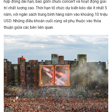
hợp đồng dài hạn, bao gồm chuỗi concert và hoạt động giải
trí chất lượng cao. Thời hạn tổ chức dự kiến kéo dài ít nhất 5
năm, với ngân sách trung bình hàng năm vào khoảng 10 triệu
USD. Những điều khoản cuối cùng sẽ phụ thuộc vào thỏa
thuận giữa các bên liên quan.