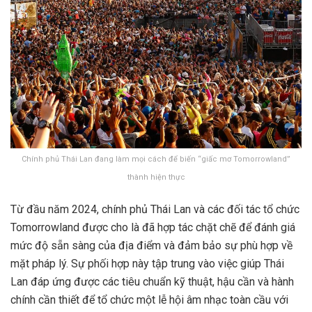
Chính phủ Thái Lan đang làm mọi cách để biến “giấc mơ Tomorrowland”
thành hiện thực
Từ đầu năm 2024, chính phủ Thái Lan và các đối tác tổ chức
Tomorrowland được cho là đã hợp tác chặt chẽ để đánh giá
mức độ sẵn sàng của địa điểm và đảm bảo sự phù hợp về
mặt pháp lý. Sự phối hợp này tập trung vào việc giúp Thái
Lan đáp ứng được các tiêu chuẩn kỹ thuật, hậu cần và hành
chính cần thiết để tổ chức một lễ hội âm nhạc toàn cầu với