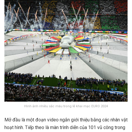
Hình ảnh nhiều sắc màu trong lễ khai mạc EURO 2024
Mở đầu là một đoạn video ngắn giới thiệu bằng các nhân vật
hoạt hình. Tiếp theo là màn trình diễn của 101 vũ công trong