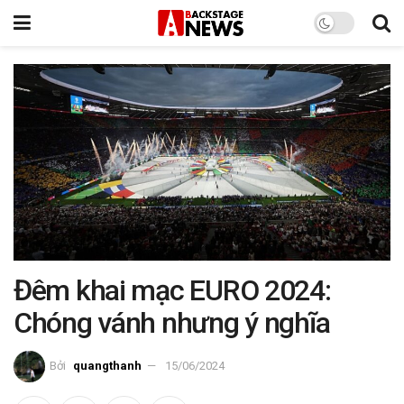
Đêm khai mạc EURO 2024:
Chóng vánh nhưng ý nghĩa
Bởi
quangthanh
15/06/2024