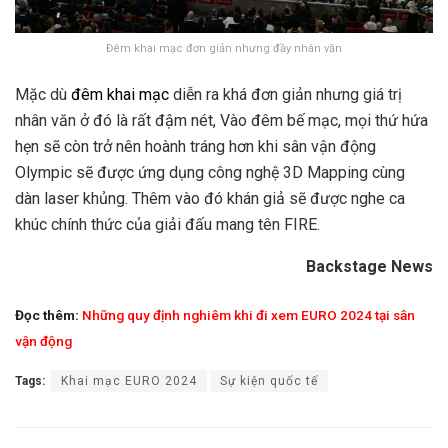
Đêm khai mạc đơn giản nhưng đầy nhân văn
Mặc dù
đêm khai mạc
diễn ra khá đơn giản nhưng giá trị
nhân văn ở đó là rất đậm nét, Vào đêm bế mạc, mọi thứ hứa
hẹn sẽ còn trở nên hoành tráng hơn khi s
ân vận động
Olympic sẽ được ứng dụng công nghệ 3D Mapping cùng
dàn laser khủng. Thêm vào đó khán giả sẽ được nghe ca
khúc chính thức của giải đấu mang tên FIRE.
Backstage News
Đọc thêm:
Những quy định nghiêm khi đi xem EURO 2024 tại sân
vận động
Tags:
Khai mạc EURO 2024
Sự kiện quốc tế