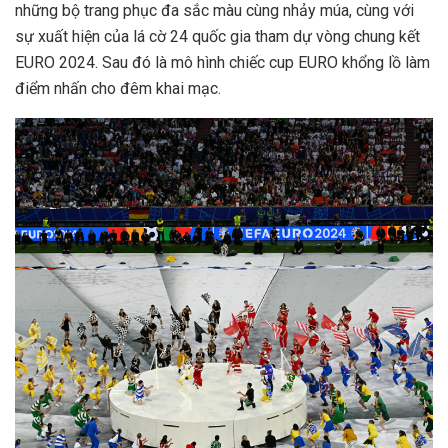
những bộ trang phục đa sắc màu cùng nhảy múa, cùng với
sự xuất hiện của lá cờ 24 quốc gia tham dự vòng chung kết
EURO 2024. Sau đó là mô hình chiếc cup EURO khổng lồ làm
điểm nhấn cho đêm khai mạc.