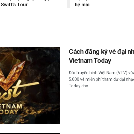
 Swift’s Tour
hệ mới
Cách đăng ký vé đại nh
Vietnam Today
Đài Truyền hình Việt Nam (VTV) vừ
5.000 vé miễn phí tham dự đại nhạc
Today cho...