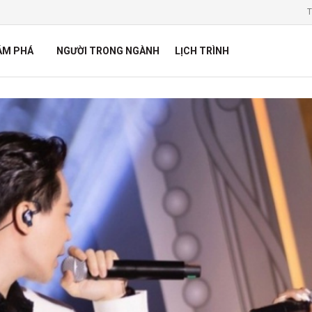
T
ÁM PHÁ
NGƯỜI TRONG NGÀNH
LỊCH TRÌNH