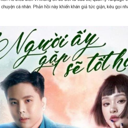
 chuyện cá nhân. Phản hồi này khiến khán giả tức giận, kêu gọi n