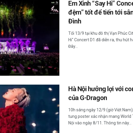
Em Xinh “Say Hi” Conc
đệm” tốt để tiến tới s
Đình
Tối 13/9 tại khu đô thị Vạn Phúc C
Hi" Concert D1 đã diễn ra, thu hút 
Đây...
Hà Nội hưởng lợi với c
của G-Dragon
10h sáng ngày 12/9 (giờ Việt Nam)
tung poster xác nhận mang World
Nội vào ngày 8/11. Thông tin này...