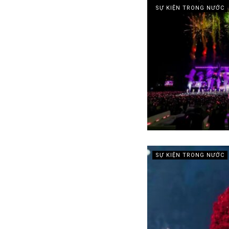
SỰ KIỆN TRONG NƯỚC
SỰ KIỆN TRONG NƯỚC