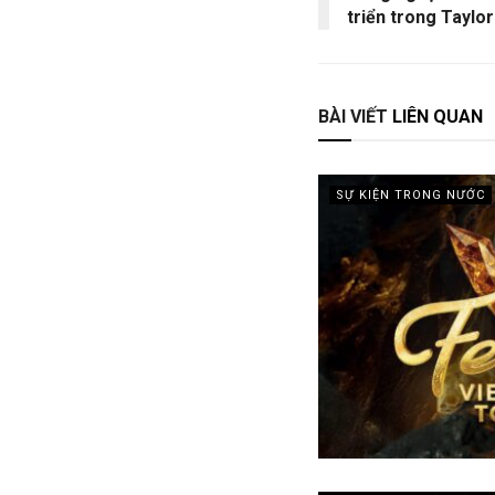
triển trong Taylor
BÀI VIẾT
LIÊN QUAN
SỰ KIỆN TRONG NƯỚC