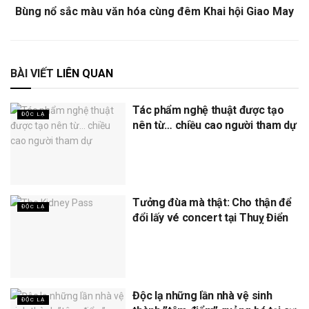
Bùng nổ sắc màu văn hóa cùng đêm Khai hội Giao May
BÀI VIẾT
LIÊN QUAN
Tác phẩm nghệ thuật được tạo
ĐỘC LẠ
nên từ… chiều cao người tham dự
Tưởng đùa mà thật: Cho thận để
ĐỘC LẠ
đổi lấy vé concert tại Thuỵ Điển
Độc lạ những lần nhà vệ sinh
ĐỘC LẠ