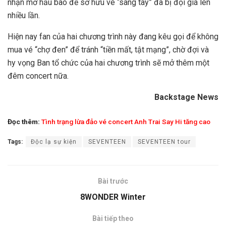
nhận mở hầu bao để sở hữu vé “sang tay” đã bị đội giá lên
nhiều lần.
Hiện nay fan của hai chương trình này đang kêu gọi để không
mua vé “chợ đen” để tránh “tiền mất, tật mạng”, chờ đợi và
hy vọng Ban tổ chức của hai chương trình sẽ mở thêm một
đêm concert nữa.
Backstage News
Đọc thêm:
Tình trạng lừa đảo vé concert Anh Trai Say Hi tăng cao
Tags:
Độc lạ sự kiện
SEVENTEEN
SEVENTEEN tour
Bài trước
8WONDER Winter
Bài tiếp theo