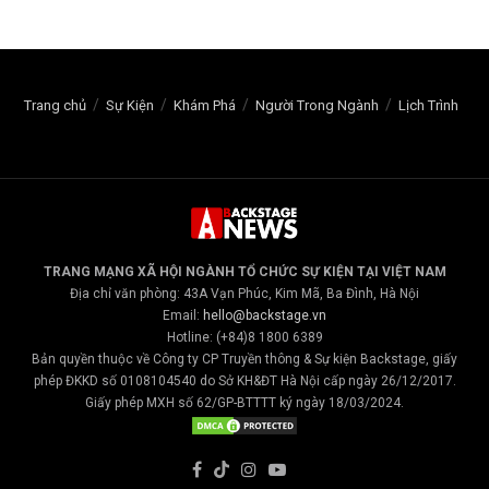
Trang chủ
Sự Kiện
Khám Phá
Người Trong Ngành
Lịch Trình
TRANG MẠNG XÃ HỘI NGÀNH TỔ CHỨC SỰ KIỆN TẠI VIỆT NAM
Địa chỉ văn phòng: 43A Vạn Phúc, Kim Mã, Ba Đình, Hà Nội
Email:
hello@backstage.vn
Hotline: (+84)8 1800 6389
Bản quyền thuộc về Công ty CP Truyền thông & Sự kiện Backstage, giấy
phép ĐKKD số 0108104540 do Sở KH&ĐT Hà Nội cấp ngày 26/12/2017.
Giấy phép MXH số 62/GP-BTTTT ký ngày 18/03/2024.