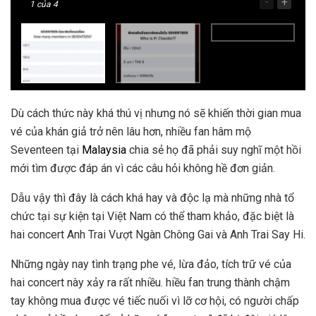
-
+
1
của 4
Dù cách thức này khá thú vị nhưng nó sẽ khiến thời gian mua
vé của khán giả trở nên lâu hơn, nhiều fan hâm mộ
Seventeen tại
Malaysia
chia sẻ họ đã phải suy nghĩ một hồi
mới tìm được đáp án vì các câu hỏi không hề đơn giản.
Dẫu vậy thì đây là cách khá hay và độc lạ mà những nhà tổ
chức tại sự kiện tại Việt Nam có thể tham khảo, đặc biệt là
hai concert Anh Trai Vượt Ngàn Chông Gai và Anh Trai Say Hi.
Những ngày nay tình trạng phe vé, lừa đảo, tích trữ vé của
hai concert này xảy ra rất nhiều. hiều fan trung thành chậm
tay không mua được vé tiếc nuối vì lỡ cơ hội, có người chấp