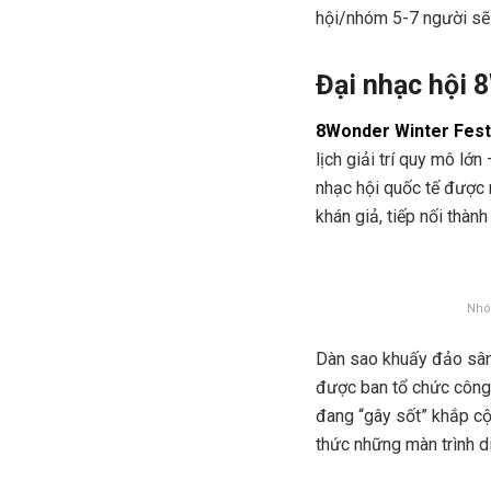
hội/nhóm 5-7 người sẽ
Đại nhạc hội 
8Wonder Winter Fest
lịch giải trí quy mô l
nhạc hội quốc tế được 
khán giả, tiếp nối thà
Nhóm
Dàn sao khuấy đảo sâ
được ban tổ chức công
đang “gây sốt” khắp c
thức những màn trình d