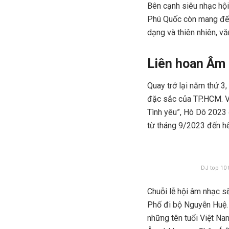
Bên cạnh siêu nhạc hội
Phú Quốc còn mang đến 
dạng và thiên nhiên, 
Liên hoan Âm
Quay trở lại năm thứ 3,
đặc sắc của TP.HCM. Với
Tình yêu”, Hò Dô 2023 đư
từ tháng 9/2023 đến h
DJ top 10 
Chuỗi lễ hội âm nhạc s
Phố đi bộ Nguyễn Huệ. 
những tên tuổi Việt Na