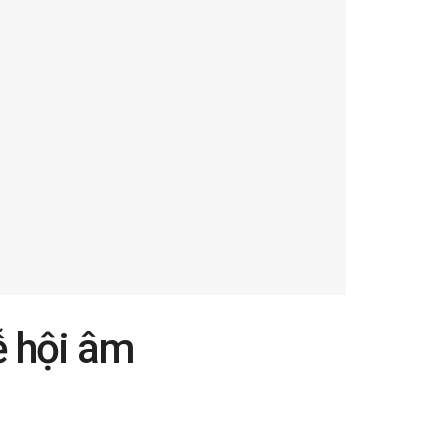
ễ hội âm