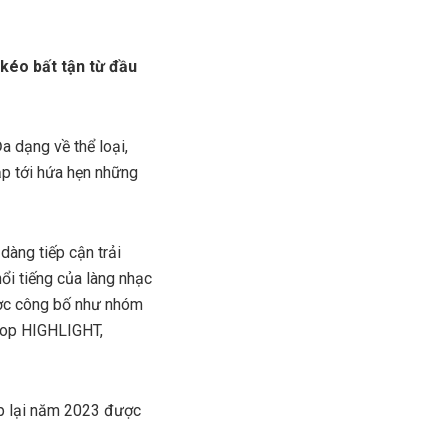
 kéo bất tận từ đầu
a dạng về thể loại,
ắp tới hứa hẹn những
dàng tiếp cận trải
ổi tiếng của làng nhạc
ược công bố như nhóm
Kpop HIGHLIGHT,
hép lại năm 2023 được