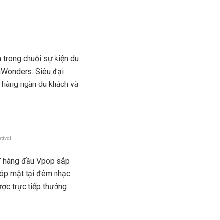
 trong chuỗi sự kiện du
inWonders. Siêu đại
o hàng ngàn du khách và
tival
ĩ hàng đầu Vpop sắp
góp mặt tại đêm nhạc
ợc trực tiếp thưởng