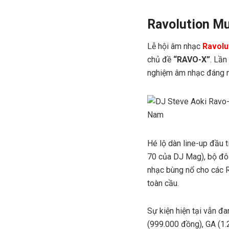
Ravolution Mu
Lễ hội âm nhạc
Ravolu
chủ đề
“RAVO-X”
. Lần
nghiệm âm nhạc đáng nh
Hé lộ dàn line-up đầu 
70 của DJ Mag), bộ đô
nhạc bùng nổ cho các R
toàn cầu.
Sự kiện hiện tại vẫn đ
(999.000 đồng), GA (1.