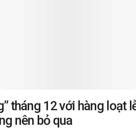
” tháng 12 với hàng loạt l
ng nên bỏ qua