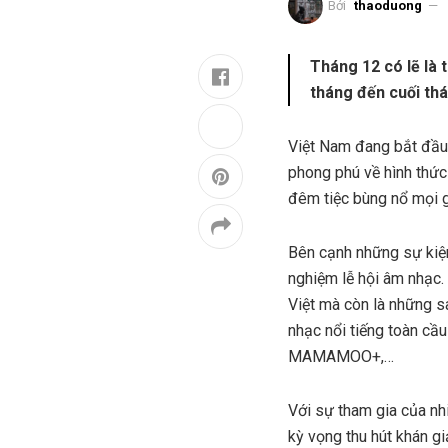
Bởi
thaoduong
Tháng 12 có lẽ là 
tháng đến cuối thá
Việt Nam đang bắt đầu 
phong phú về hình thức
đêm tiệc bùng nổ mọi g
Bên cạnh những sự kiện
nghiệm lễ hội âm nhạc. 
Việt mà còn là những 
nhạc nổi tiếng toàn cầ
MAMAMOO+,…
Với sự tham gia của nh
kỳ vọng thu hút khán gi