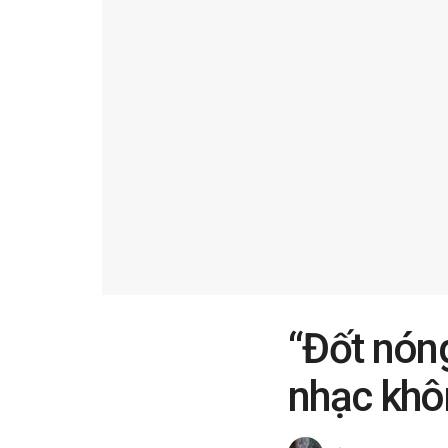
“Đốt nóng
nhạc khô