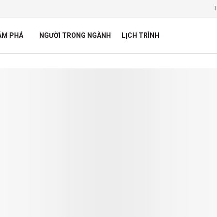
T
ÁM PHÁ
NGƯỜI TRONG NGÀNH
LỊCH TRÌNH