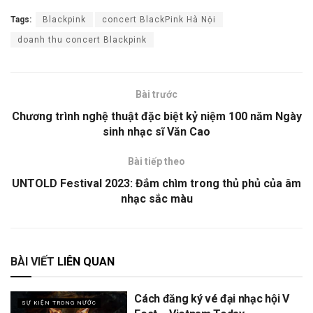
Tags:
Blackpink
concert BlackPink Hà Nội
doanh thu concert Blackpink
Bài trước
Chương trình nghệ thuật đặc biệt kỷ niệm 100 năm Ngày
sinh nhạc sĩ Văn Cao
Bài tiếp theo
UNTOLD Festival 2023: Đắm chìm trong thủ phủ của âm
nhạc sắc màu
BÀI VIẾT
LIÊN QUAN
Cách đăng ký vé đại nhạc hội V
SỰ KIỆN TRONG NƯỚC