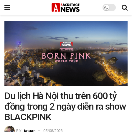
Du lịch Hà Nội thu trên 600 tỷ
đồng trong 2 ngày diễn ra show
BLACKPINK
Bởi
tatuan
05/08/2023