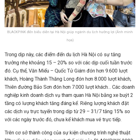
BLACKPINK đến biểu diễn tại Hà Nội giúp ngành du lịch hưởng lợi (Ảnh minh
họa)
Trong dịp này, các điểm đến du lịch Hà Nội có sự tăng
trưởng nhẹ khoảng 15 – 20% so với các dịp cuối tuần trước
đó. Cụ thể, Văn Miếu – Quốc Tử Giám đón hơn 9.600 lượt
khách, Hoàng Thành Thăng Long đón hơn 8.000 lượt khách,
Thiên đường Bảo Sơn đón hơn 7.000 lượt khách… Các doanh
nghiệp kinh doanh dịch vụ tham quan Hà Nội bằng xe buýt 2
tầng có lượng khách tăng đáng kể. Riêng lượng khách đặt
các dịch vụ trực tuyến trong dịp từ 29 – 31/7 tăng 15% so
với các ngày trước đó, chưa kể khách mua vé trực tiếp.
Trên cơ sở thành công của sự kiện chương trình nghệ thuật