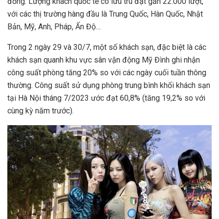
đồng. Lượng khách quốc tế có lưu trú đạt gần 22.000 lượt,
với các thị trường hàng đầu là Trung Quốc, Hàn Quốc, Nhật
Bản, Mỹ, Anh, Pháp, Ấn Độ…
Trong 2 ngày 29 và 30/7, một số khách sạn, đặc biệt là các
khách sạn quanh khu vực sân vận động Mỹ Đình ghi nhận
công suất phòng tăng 20% so với các ngày cuối tuần thông
thường. Công suất sử dụng phòng trung bình khối khách sạn
tại Hà Nội tháng 7/2023 ước đạt 60,8% (tăng 19,2% so với
cùng kỳ năm trước).