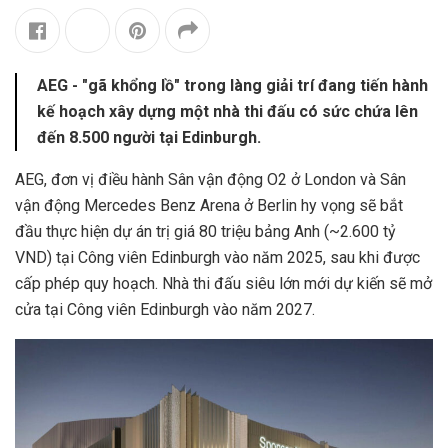
AEG - "gã khổng lồ" trong làng giải trí đang tiến hành
kế hoạch xây dựng một nhà thi đấu có sức chứa lên
đến 8.500 người tại Edinburgh.
AEG, đơn vị điều hành Sân vận động O2 ở London và Sân
vận động Mercedes Benz Arena ở Berlin hy vọng sẽ bắt
đầu thực hiện dự án trị giá 80 triệu bảng Anh (~2.600 tỷ
VND) tại Công viên Edinburgh vào năm 2025, sau khi được
cấp phép quy hoạch. Nhà thi đấu siêu lớn mới dự kiến ​​​​sẽ mở
cửa tại Công viên Edinburgh vào năm 2027.