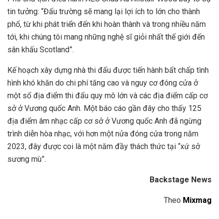
tin tưởng: “Đấu trường sẽ mang lại lợi ích to lớn cho thành
phố, từ khi phát triển đến khi hoàn thành và trong nhiều năm
tới, khi chúng tôi mang những nghệ sĩ giỏi nhất thế giới đến
sân khấu Scotland”.
Kế hoạch xây dựng nhà thi đấu được tiến hành bất chấp tình
hình khó khăn do chi phí tăng cao và nguy cơ đóng cửa ở
một số địa điểm thi đấu quy mô lớn và các địa điểm cấp cơ
sở ở Vương quốc Anh. Một báo cáo gần đây cho thấy 125
địa điểm âm nhạc cấp cơ sở ở Vương quốc Anh đã ngừng
trình diễn hòa nhạc, với hơn một nửa đóng cửa trong năm
2023, đây được coi là một năm đầy thách thức tại “xứ sở
sương mù”.
Backstage News
Theo
Mixmag