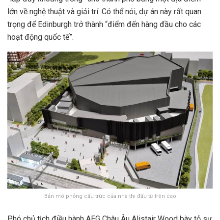
lớn về nghệ thuật và giải trí. Có thể nói, dự án này rất quan
trọng để Edinburgh trở thành “điểm đến hàng đầu cho các
hoạt động quốc tế”.
Bản mô phỏng cấu trúc của nhà thi đấu từ trên cao
Phó chủ tịch điều hành AEG Châu Âu Alistair Wood bày tỏ sự