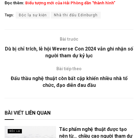
Đọc thêm:
Biểu tượng mới của Hải Phòng dần “thành hình”
Tags:
Độc lạ sự kiện
Nhà thi đấu Edinburgh
Bài trước
Dù bị chỉ trích, lễ hội Weverse Con 2024 vẫn ghi nhận số
người tham dự kỷ lục
Bài tiếp theo
Đấu thầu nghệ thuật còn bất cập khiến nhiều nhà tổ
chức, đạo diễn đau đầu
BÀI VIẾT
LIÊN QUAN
Tác phẩm nghệ thuật được tạo
ĐỘC LẠ
nên từ… chiều cao người tham dự