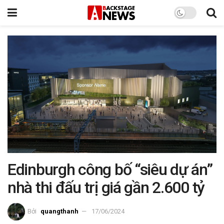
Edinburgh công bố “siêu dự án”
nhà thi đấu trị giá gần 2.600 tỷ
Bởi
quangthanh
17/06/2024