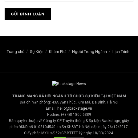
Trang chủ
Sự Kiện
Khám Phá
Người Trong Ngành
Lịch Trình
TRANG MẠNG XÃ HỘI NGÀNH TỔ CHỨC SỰ KIỆN TẠI VIỆT NAM
Địa chỉ văn phòng: 43A Vạn Phúc, Kim Mã, Ba Đình, Hà Nội
Email:
hello@backstage.vn
Hotline: (+84)8 1800 6389
Bản quyền thuộc về Công ty CP Truyền thông & Sự kiện Backstage, giấy
phép ĐKKD số 0108104540 do Sở KH&ĐT Hà Nội cấp ngày 26/12/2017.
Giấy phép MXH số 62/GP-BTTTT ký ngày 18/03/2024.