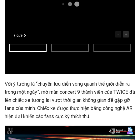
-
+
1
của 6
Với ý tưởng là “chuyến lưu diễn vòng quanh thế giới diễn ra
trong một ngày”, mở màn concert 9 thành viên của TWICE đã
lên chiếc xe tương lai vượt thời gian không gian để gặp gỡ
fans của mình. Chiếc xe được thực hiện bằng công nghệ AR
hiện đại khiến các fans cực kỳ thích thú.