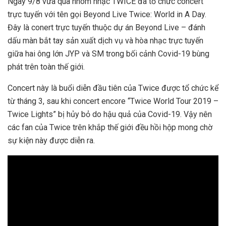
Ngày 9/8 vừa qua nhóm nhạc TWICE đã tổ chức concert
trực tuyến với tên gọi Beyond Live Twice: World in A Day.
Đây là conert trực tuyến thuộc dự án Beyond Live – đánh
dấu màn bắt tay sản xuất dịch vụ và hòa nhạc trực tuyến
giữa hai ông lớn JYP và SM trong bối cảnh Covid-19 bùng
phát trên toàn thế giới.
Concert này là buổi diễn đầu tiên của Twice được tổ chức kể
từ tháng 3, sau khi concert encore “Twice World Tour 2019 –
Twice Lights” bị hủy bỏ do hậu quả của Covid-19. Vậy nên
các fan của Twice trên khắp thế giới đều hồi hộp mong chờ
sự kiện này được diễn ra.