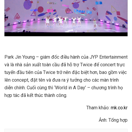
Park Jin Young – giám đốc điều hành của JYP Entertainment
và là nhà sản xuất toàn cầu đã hỗ trợ Twice để concert trực
tuyến đầu tiên của Twice trở nên đặc biệt hơn, bao gồm việc
lên concept, đặt tên và đưa ra ý tưởng cho các màn trình
diễn chính. Cuối cùng thì ‘World in A Day’ – chương trình họ
hợp tác đã kết thúc thành công.
Tham khảo:
mk.co.kr
Ảnh: Tổng hợp