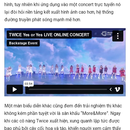
hình, tuy nhiên khi ứng dụng vào một concert trực tuyến nó
lại đòi hỏi nền tảng kết xuất hình ảnh cao hơn, hệ thống
đường truyền phát sóng mạnh mẽ hơn.
Một màn biểu diễn khác cũng đem đến trải nghiệm thị khác
không kém phần tuyệt vời là sân khấu “More&More”. Ngay
khi các cô nàng Twice xuất hiện, xung quanh lập tức được
bao phủ bởi cây cối, hoa và táo, khiến người xem cảm thấy