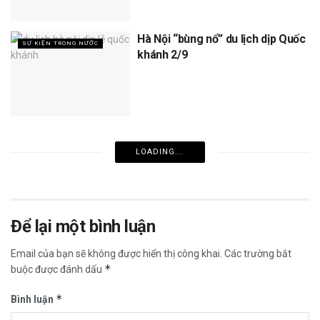
Hà Nội “bùng nổ” du lịch dịp Quốc
SỰ KIỆN TRONG NƯỚC
khánh 2/9
LOADING...
Để lại một bình luận
Email của bạn sẽ không được hiển thị công khai.
Các trường bắt
*
buộc được đánh dấu
*
Bình luận