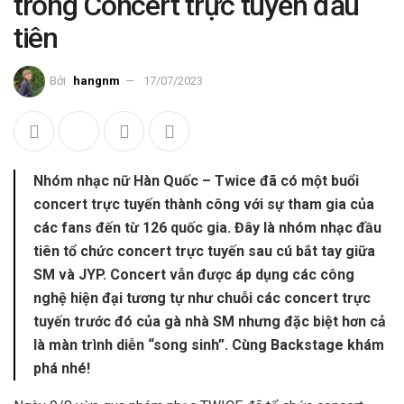
trong Concert trực tuyến đầu
tiên
Bởi
hangnm
17/07/2023
Nhóm nhạc nữ Hàn Quốc – Twice đã có một buổi
concert trực tuyến thành công với sự tham gia của
các fans đến từ 126 quốc gia. Đây là nhóm nhạc đầu
tiên tổ chức concert trực tuyến sau cú bắt tay giữa
SM và JYP. Concert vẫn được áp dụng các công
nghệ hiện đại tương tự như chuỗi các concert trực
tuyến trước đó của gà nhà SM nhưng đặc biệt hơn cả
là màn trình diễn “song sinh”. Cùng Backstage khám
phá nhé!