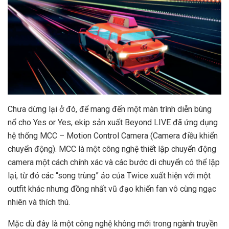
Chưa dừng lại ở đó, để mang đến một màn trình diễn bùng
nổ cho Yes or Yes, ekip sản xuất Beyond LIVE đã ứng dụng
hệ thống MCC – Motion Control Camera (Camera điều khiển
chuyển động). MCC là một công nghệ thiết lập chuyển động
camera một cách chính xác và các bước di chuyển có thể lặp
lại, từ đó các “song trùng” ảo của Twice xuất hiện với một
outfit khác nhưng đồng nhất vũ đạo khiến fan vô cùng ngạc
nhiên và thích thú.
Mặc dù đây là một công nghệ không mới trong ngành truyền