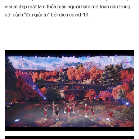
visual đẹp mắt làm thỏa mãn người hâm mộ toàn cầu trong
bối cảnh “đói giải trí” bởi dịch covid-19.