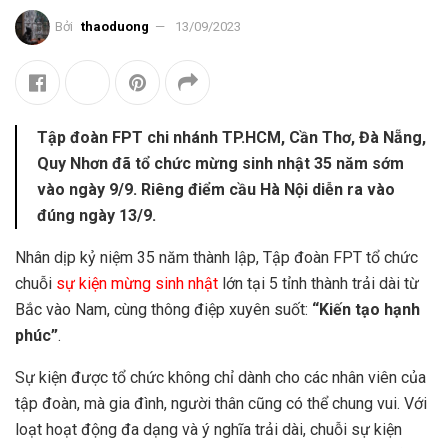
Bởi
thaoduong
13/09/2023
Tập đoàn FPT chi nhánh TP.HCM, Cần Thơ, Đà Nẵng,
Quy Nhơn đã tổ chức mừng sinh nhật 35 năm sớm
vào ngày 9/9. Riêng điểm cầu Hà Nội diễn ra vào
đúng ngày 13/9.
Nhân dịp kỷ niệm 35 năm thành lập, Tập đoàn FPT tổ chức
chuỗi
sự kiện mừng sinh nhật
lớn tại 5 tỉnh thành trải dài từ
Bắc vào Nam, cùng thông điệp xuyên suốt:
“Kiến tạo hạnh
phúc”
.
Sự kiện được tổ chức không chỉ dành cho các nhân viên của
tập đoàn, mà gia đình, người thân cũng có thể chung vui. Với
loạt hoạt động đa dạng và ý nghĩa trải dài, chuỗi sự kiện