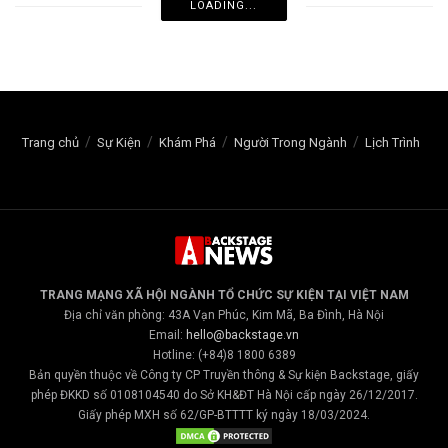
LOADING...
Trang chủ
Sự Kiện
Khám Phá
Người Trong Ngành
Lịch Trình
TRANG MẠNG XÃ HỘI NGÀNH TỔ CHỨC SỰ KIỆN TẠI VIỆT NAM
Địa chỉ văn phòng: 43A Vạn Phúc, Kim Mã, Ba Đình, Hà Nội
Email:
hello@backstage.vn
Hotline: (+84)8 1800 6389
Bản quyền thuộc về Công ty CP Truyền thông & Sự kiện Backstage, giấy
phép ĐKKD số 0108104540 do Sở KH&ĐT Hà Nội cấp ngày 26/12/2017.
Giấy phép MXH số 62/GP-BTTTT ký ngày 18/03/2024.