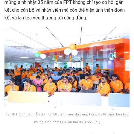
mừng sinh nhật 35 năm của FPT không chỉ tạo cơ hội gắn
kết cho cán bộ và nhân viên mà còn thể hiện tinh thần đoàn
kết và lan tỏa yêu thương tới cộng đồng.
Tại FPT chi nhánh Ấn Độ, hơn 80 thành viên đã cùng hội tụ để tổ chức bữa tiệc
mừng sinh nhật FPT lần thứ 35 (Ảnh: FPT)