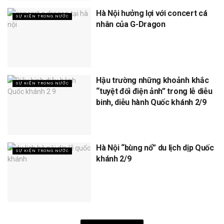
Hà Nội hưởng lợi với concert cá
SỰ KIỆN TRONG NƯỚC
nhân của G-Dragon
Hậu trường những khoảnh khắc
SỰ KIỆN TRONG NƯỚC
“tuyệt đối điện ảnh” trong lễ diễu
binh, diễu hành Quốc khánh 2/9
Hà Nội “bùng nổ” du lịch dịp Quốc
SỰ KIỆN TRONG NƯỚC
khánh 2/9