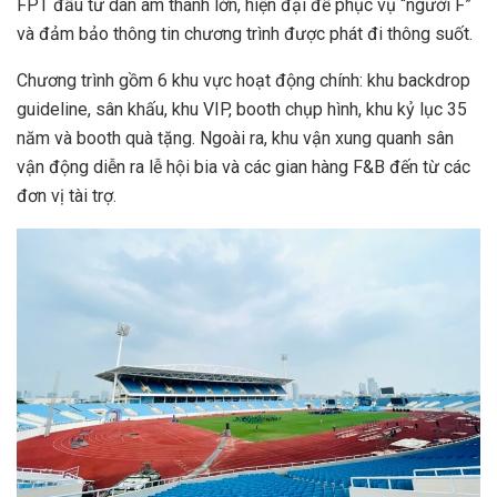
FPT đầu tư dàn âm thanh lớn, hiện đại để phục vụ “người F”
và đảm bảo thông tin chương trình được phát đi thông suốt.
Chương trình gồm 6 khu vực hoạt động chính: khu backdrop
guideline, sân khấu, khu VIP, booth chụp hình, khu kỷ lục 35
năm và booth quà tặng. Ngoài ra, khu vận xung quanh sân
vận động diễn ra lễ hội bia và các gian hàng F&B đến từ các
đơn vị tài trợ.