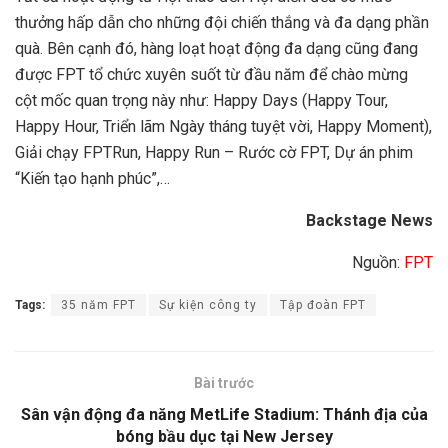
thưởng hấp dẫn cho những đội chiến thắng và đa dạng phần
quà. Bên cạnh đó, hàng loạt hoạt động đa dạng cũng đang
được FPT tổ chức xuyên suốt từ đầu năm để chào mừng
cột mốc quan trọng này như: Happy Days (Happy Tour,
Happy Hour, Triển lãm Ngày tháng tuyệt vời, Happy Moment),
Giải chạy FPTRun, Happy Run – Rước cờ FPT, Dự án phim
“Kiến tạo hạnh phúc”,…
Backstage News
Nguồn:
FPT
Tags:
35 năm FPT
Sự kiện công ty
Tập đoàn FPT
Bài trước
Sân vận động đa năng MetLife Stadium: Thánh địa của
bóng bầu dục tại New Jersey