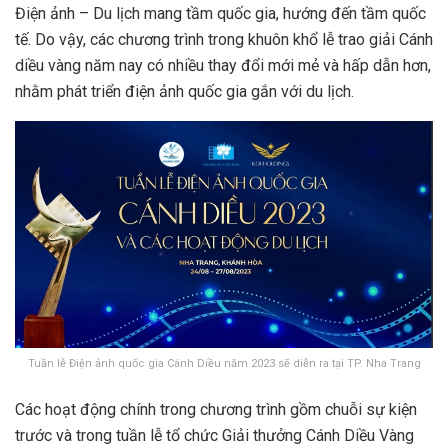
Điện ảnh – Du lịch mang tầm quốc gia, hướng đến tầm quốc
tế. Do vậy, các chương trình trong khuôn khổ lễ trao giải Cánh
diều vàng năm nay có nhiều thay đổi mới mẻ và hấp dẫn hơn,
nhằm phát triển điện ảnh quốc gia gắn với du lịch.
Tuần lễ Điện ảnh quốc gia Cánh Diều năm 2023 sẽ diễn ra tại TP. Nha Trang
Các hoạt động chính trong chương trình gồm chuỗi sự kiện
trước và trong tuần lễ tổ chức Giải thưởng Cánh Diều Vàng