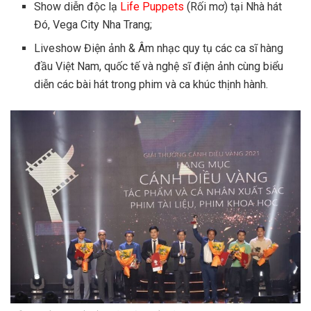
Show diễn độc lạ
Life Puppets
(Rối mơ) tại Nhà hát
Đó, Vega City Nha Trang;
Liveshow Điện ảnh & Âm nhạc quy tụ các ca sĩ hàng
đầu Việt Nam, quốc tế và nghệ sĩ điện ảnh cùng biểu
diễn các bài hát trong phim và ca khúc thịnh hành.