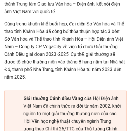
thành Trung tâm Giao lưu Văn hóa – Điện ảnh, kết nối điện
ảnh Việt Nam với quốc tế.
Cũng trong khuôn khổ buổi họp, đại diện Sở Văn hóa và Thể
thao tỉnh Khánh Hòa đã công bố thỏa thuận hợp tác 3 bên:
Sở Văn hóa và Thể thao tỉnh Khánh Hòa – Hội Điện ảnh Việt
Nam – Công ty CP VegaCity về việc tổ chức Giải thưởng
Cánh Diều giai đoạn 2023-2025. Cụ thể, giải thưởng sẽ
được tổ chức thường niên vào tháng 8 hàng năm tại Nhà hát
Đó, thành phố Nha Trang, tỉnh Khánh Hòa từ năm 2023 đến
năm 2025.
Giải thưởng Cánh diều Vàng
của Hội Điện ảnh
Việt Nam đã chính thức ra đời từ năm 2002, khởi
nguồn từ một giải thưởng thường niên của các
Hội Văn học nghệ thuật chuyên ngành Trung
ương theo Chỉ thị 25/TTG của Thủ tướng Chính