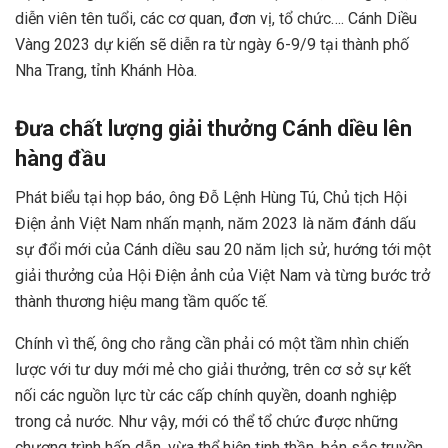
diễn viên tên tuổi, các cơ quan, đơn vị, tổ chức…. Cánh Diều
Vàng 2023 dự kiến sẽ diễn ra từ ngày 6-9/9 tại thành phố
Nha Trang, tỉnh Khánh Hòa.
Đưa chất lượng giải thưởng Cánh diều lên
hàng đầu
Phát biểu tại họp báo, ông Đỗ Lệnh Hùng Tú, Chủ tịch Hội
Điện ảnh Việt Nam nhấn mạnh, năm 2023 là năm đánh dấu
sự đổi mới của Cánh diều sau 20 năm lịch sử, hướng tới một
giải thưởng của Hội Điện ảnh của Việt Nam và từng bước trở
thành thương hiệu mang tầm quốc tế.
Chính vì thế, ông cho rằng cần phải có một tầm nhìn chiến
lược với tư duy mới mẻ cho giải thưởng, trên cơ sở sự kết
nối các nguồn lực từ các cấp chính quyền, doanh nghiệp
trong cả nước. Như vậy, mới có thể tổ chức được những
chương trình hấp dẫn, vừa thể hiện tinh thần, bản sắc truyền