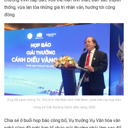
thống, vừa lan tỏa những giá trị nhân văn, hướng tới cộng
đồng.
Ông Đỗ Lệnh Hùng Tú, Chủ tịch Hội Điện ảnh Việt Nam, phát biểu tại họp báo
công bố Giải thưởng Cánh diều vàng 2023
Chia sẻ ở buổi họp báo công bố, Vụ trưởng Vụ Văn hóa văn
nghệ cũng đề nghị ban tổ chức giải thưởng phải làm sao để