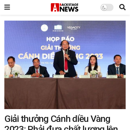
Giải thưởng Cánh diều Vàng
2023: Phải đưa chất lượng lên