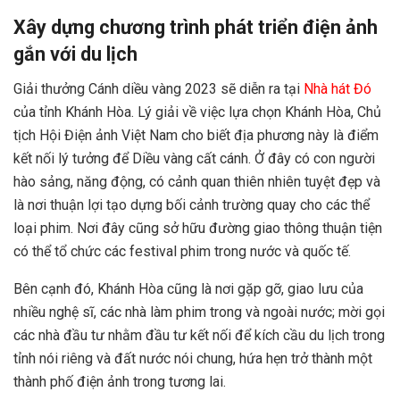
Xây dựng chương trình phát triển điện ảnh
gắn với du lịch
Giải thưởng Cánh diều vàng 2023 sẽ diễn ra tại
Nhà hát Đó
của tỉnh Khánh Hòa. Lý giải về việc lựa chọn Khánh Hòa, Chủ
tịch Hội Điện ảnh Việt Nam cho biết địa phương này là điểm
kết nối lý tưởng để Diều vàng cất cánh. Ở đây có con người
hào sảng, năng động, có cảnh quan thiên nhiên tuyệt đẹp và
là nơi thuận lợi tạo dựng bối cảnh trường quay cho các thể
loại phim. Nơi đây cũng sở hữu đường giao thông thuận tiện
có thể tổ chức các festival phim trong nước và quốc tế.
Bên cạnh đó, Khánh Hòa cũng là nơi gặp gỡ, giao lưu của
nhiều nghệ sĩ, các nhà làm phim trong và ngoài nước; mời gọi
các nhà đầu tư nhằm đầu tư kết nối để kích cầu du lịch trong
tỉnh nói riêng và đất nước nói chung, hứa hẹn trở thành một
thành phố điện ảnh trong tương lai.