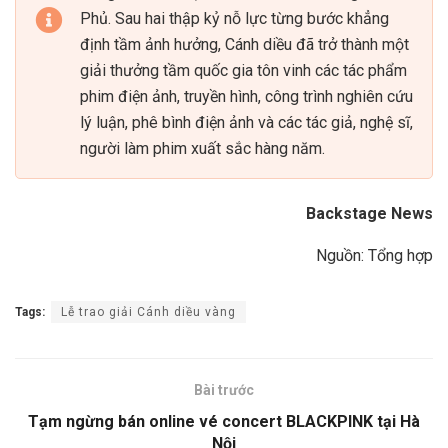
Phủ. Sau hai thập kỷ nỗ lực từng bước khẳng
định tầm ảnh hưởng, Cánh diều đã trở thành một
giải thưởng tầm quốc gia tôn vinh các tác phẩm
phim điện ảnh, truyền hình, công trình nghiên cứu
lý luận, phê bình điện ảnh và các tác giả, nghệ sĩ,
người làm phim xuất sắc hàng năm.
Backstage News
Nguồn: Tổng hợp
Tags:
Lễ trao giải Cánh diều vàng
Bài trước
Tạm ngừng bán online vé concert BLACKPINK tại Hà
Nội