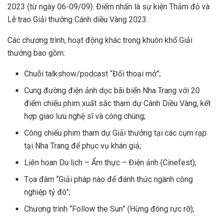
2023 (từ ngày 06-09/09). Điểm nhấn là sự kiện Thảm đỏ và
Lễ trao Giải thưởng Cánh diều Vàng 2023.
Các chương trình, hoạt động khác trong khuôn khổ Giải
thưởng bao gồm:
Chuỗi talkshow/podcast “Đối thoại mở”;
Cung đường điện ảnh dọc bãi biển Nha Trang với 20
điểm chiếu phim xuất sắc tham dự Cánh Diều Vàng, kết
hợp giao lưu nghệ sĩ và công chúng;
Công chiếu phim tham dự Giải thưởng tại các cụm rạp
tại Nha Trang để phục vụ khán giả;
Liên hoan Du lịch – Ẩm thực – Điện ảnh (Cinefest);
Tọa đàm “Giải pháp nào để đánh thức ngành công
nghiệp tỷ đô”;
Chương trình “Follow the Sun” (Hừng đông rực rỡ);