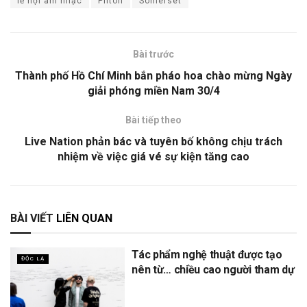
lễ hội âm nhạc
Pilton
Somerset
Bài trước
Thành phố Hồ Chí Minh bắn pháo hoa chào mừng Ngày
giải phóng miền Nam 30/4
Bài tiếp theo
Live Nation phản bác và tuyên bố không chịu trách
nhiệm về việc giá vé sự kiện tăng cao
BÀI VIẾT
LIÊN QUAN
Tác phẩm nghệ thuật được tạo
ĐỘC LẠ
nên từ… chiều cao người tham dự