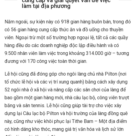
cung cấp và giải quyết vấn đề việc
làm tại địa phương
Năm ngoái, sự kiện này có 918 gian hàng buôn bán, trong đó
có 56 gian hàng cung cấp thức ăn và đồ uống cho thuyền
viên. Ngoại trừ một số trường hợp ngoại lệ, tất cả các quầy
hàng đều do các doanh nghiệp độc lập điều hành và có
9.500 nhân viên làm việc trong khoảng 314.000 giờ – tương
đương với 170 công việc toàn thời gian.
Lễ hội cũng đã đóng góp cho ngôi làng chủ nhà Pilton (nơi
tổ chức lễ hội và các vị trí xung quanh) bằng cách xây dựng
52 ngôi nhà ở xã hội và nâng cấp các sân chơi của làng để
bao gồm một gian hàng mới, nhà câu lạc bộ, công viên trượt
băng và sân tennis. Lễ hội cũng giúp tài trợ cho việc xây
dựng lại Câu lạc bộ Pilton và hội trường của làng đồng quê
này, cũng như việc khôi phục lại Tithe Barn – Một địa điểm
có hình dáng kho thóc, mang giá trị văn hóa và lịch sử lớn