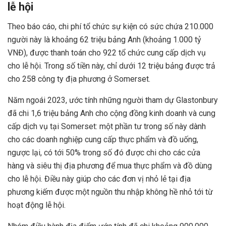
lễ hội
Theo báo cáo, chi phí tổ chức sự kiện có sức chứa 210.000
người này là khoảng 62 triệu bảng Anh (khoảng 1.000 tỷ
VNĐ), được thanh toán cho 922 tổ chức cung cấp dịch vụ
cho lễ hội. Trong số tiền này, chỉ dưới 12 triệu bảng được trả
cho 258 công ty địa phương ở Somerset.
Năm ngoái 2023, ước tính những người tham dự Glastonbury
đã chi 1,6 triệu bảng Anh cho cộng đồng kinh doanh và cung
cấp dịch vụ tại Somerset: một phần tư trong số này dành
cho các doanh nghiệp cung cấp thực phẩm và đồ uống,
ngược lại, có tới 50% trong số đó được chi cho các cửa
hàng và siêu thị địa phương để mua thực phẩm và đồ dùng
cho lễ hội. Điều này giúp cho các đơn vị nhỏ lẻ tại địa
phương kiếm được một nguồn thu nhập không hề nhỏ tới từ
hoạt động lễ hội.