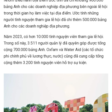
Nhóm điều hành địa điểm ước tính đã chi khoảng 900.000
bảng Anh cho các doanh nghiệp địa phương bên ngoài lễ hội
trong thời gian họ làm việc tại địa điểm. Ước tính những
người tình nguyện tham gia lễ hội đã chi thêm 500.000 bảng
Anh cho các doanh nghiệp địa phương.
Năm 2023, có hơn 10.000 tình nguyện viên tham gia lễ hội.
Trong số này, 3.511 người quản lý đã quyên góp được tổng
cộng 700.000 bảng Anh. Oxfam và Water Aid (các tổ chức
phi chính phủ về lương thực, nước) cũng đã cung cấp tổng
cộng thêm 3.200 tình nguyện viên hỗ trợ sự kiện.