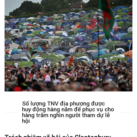
Số lượng TNV địa phương được
huy động hàng năm để phục vụ cho
hàng trăm nghìn người tham dự lễ
hội