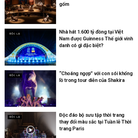
gốm
Nhà hát 1.600 tỷ đồng tại Việt
ĐỘC LẠ
Nam được Guinness Thế giới vinh
danh có gì đặc biệt?
“Choáng ngợp” với con sói khổng
ĐỘC LẠ
lồ trong tour diễn của Shakira
Độc đáo bộ sưu tập thời trang
ĐỘC LẠ
thay đổi màu sắc tại Tuần lễ Thời
trang Paris