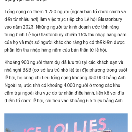
Tổng cộng có thêm 1.750 người (ngoài ban tổ chức chính và
đến từ nhiều nơi) làm việc trực tiếp cho Lễ hội Glastonbury
vào năm 2023. Những người tự kinh doanh ước tính rằng
trung bình Lễ hội Glastonbury chiếm 16% thu nhập hàng năm
của họ và một số người khác cho rằng họ có thể kiếm được
phần lớn thu nhập hàng năm của bản thân từ lễ hội.
Khoảng 900 người tham dự đã lưu trú tại các khách sạn và
nhà nghỉ B&B (cơ sở lưu trú nhỏ lẻ) tại địa phương trong suốt
lễ hội, họ cũng chi tiêu tổng cộng khoảng 450.000 bảng Anh.
Ngoài ra, ước tính có khoảng 4.000 người ở trong các khu
cắm trại ngoài khu vực do tư nhân điều hành, liền kề với địa
điểm tổ chức lễ hội, chi tiêu vào khoảng 6,5 triệu bảng Anh.