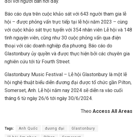
đối với người dân nơi đây.
Báo cáo dựa trên cuộc khảo sát với 643 người tham gia lễ
hội – được phỏng vấn trực tiếp tại lễ hội năm 2023 – cùng
với cuộc khảo sát trực tuyến với 354 nhân viên Lễ hội và 148
tình nguyện viên, cũng như 30 cuộc phỏng vấn qua điện
thoại với các doanh nghiệp địa phương. Báo cáo do
Glastonbury ủy quyền và được thực hiện bởi các chuyên gia
nghiên cứu tới từ Fourth Street.
Glastonbury Music Festival – Lễ hội Glastonbury là một lễ
hội nghệ thuật biểu diễn đương đại được tổ chức gần Pilton,
Somerset, Anh. Lễ hội năm nay 2024 sẽ diễn ra vào cuối
tháng 6 từ ngày 26/6 tới ngày 30/6/2024.
Theo
Access All Areas
Tags:
Anh Quốc
đương đại
Glastonbury