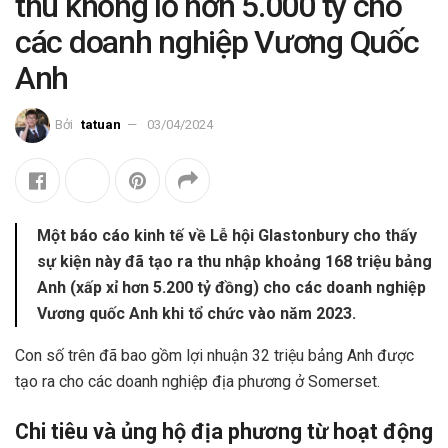
thu khổng lồ hơn 5.000 tỷ cho
các doanh nghiệp Vương Quốc
Anh
Bởi
tatuan
03/04/2024
Một báo cáo kinh tế về Lễ hội Glastonbury cho thấy
sự kiện này đã tạo ra thu nhập khoảng 168 triệu bảng
Anh (xấp xỉ hơn 5.200 tỷ đồng) cho các doanh nghiệp
Vương quốc Anh khi tổ chức vào năm 2023.
Con số trên đã bao gồm lợi nhuận 32 triệu bảng Anh được
tạo ra cho các doanh nghiệp địa phương ở Somerset.
Chi tiêu và ủng hộ địa phương từ hoạt động