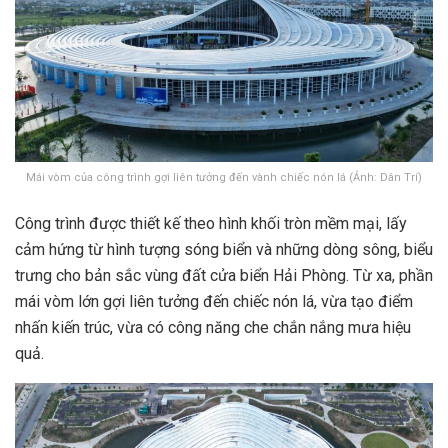
Mái vòm của công trình gợi liên tưởng đến vành chiếc nón lá (Ảnh: Dân Trí)
Công trình được thiết kế theo hình khối tròn mềm mại, lấy
cảm hứng từ hình tượng sóng biển và những dòng sông, biểu
trưng cho bản sắc vùng đất cửa biển Hải Phòng. Từ xa, phần
mái vòm lớn gợi liên tưởng đến chiếc nón lá, vừa tạo điểm
nhấn kiến trúc, vừa có công năng che chắn nắng mưa hiệu
quả.