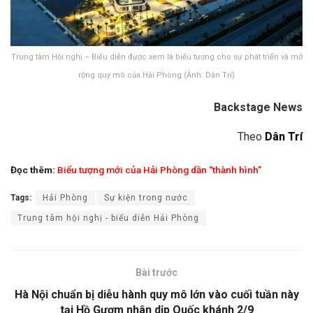
Trung tâm Hội nghị – Biểu diễn được xem là biểu tượng cho sự phát triển và mở
rộng quy mô của Hải Phòng (Ảnh: Dân Trí)
Backstage News
Theo
Dân Trí
Đọc thêm:
Biểu tượng mới của Hải Phòng dần “thành hình”
Tags:
Hải Phòng
Sự kiện trong nước
Trung tâm hội nghị - biểu diễn Hải Phòng
Bài trước
Hà Nội chuẩn bị diễu hành quy mô lớn vào cuối tuần này
tại Hồ Gươm nhân dịp Quốc khánh 2/9