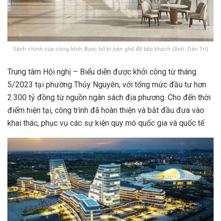
Sảnh chính của công trình được bố trí bàn ghế để tiếp khách (Ảnh: Dân Trí)
Trung tâm Hội nghị – Biểu diễn được khởi công từ tháng
5/2023 tại phường Thủy Nguyên, với tổng mức đầu tư hơn
2.300 tỷ đồng từ nguồn ngân sách địa phương. Cho đến thời
điểm hiện tại, công trình đã hoàn thiện và bắt đầu đưa vào
khai thác, phục vụ các sự kiện quy mô quốc gia và quốc tế.