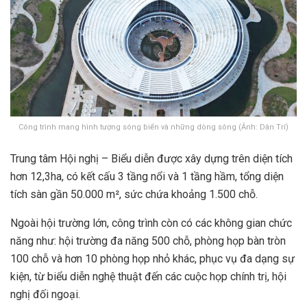
Công trình mang hình tượng sóng biển và những dòng sông (Ảnh: Dân Trí)
Trung tâm Hội nghị – Biểu diễn được xây dựng trên diện tích
hơn 12,3ha, có kết cấu 3 tầng nổi và 1 tầng hầm, tổng diện
tích sàn gần 50.000 m², sức chứa khoảng 1.500 chỗ.
Ngoài hội trường lớn, công trình còn có các không gian chức
năng như: hội trường đa năng 500 chỗ, phòng họp bàn tròn
100 chỗ và hơn 10 phòng họp nhỏ khác, phục vụ đa dạng sự
kiện, từ biểu diễn nghệ thuật đến các cuộc họp chính trị, hội
nghị đối ngoại.