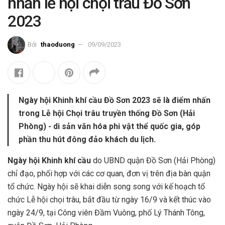
nhấn lễ hội chọi trâu Đồ Sơn
2023
Bởi
thaoduong
09/09/2023
Ngày hội Khinh khí cầu Đồ Sơn 2023 sẽ là điểm nhấn
trong Lễ hội Chọi trâu truyền thống Đồ Sơn (Hải
Phòng) - di sản văn hóa phi vật thể quốc gia, góp
phần thu hút đông đảo khách du lịch.
Ngày hội Khinh khí cầu
do UBND quận Đồ Sơn (Hải Phòng)
chỉ đạo, phối hợp với các cơ quan, đơn vị trên địa bàn quận
tổ chức. Ngày hội sẽ khai diễn song song với kế hoạch tổ
chức Lễ hội chọi trâu, bắt đầu từ ngày 16/9 và kết thúc vào
ngày 24/9,
tại Công viên Đầm Vuông, phố Lý Thánh Tông,