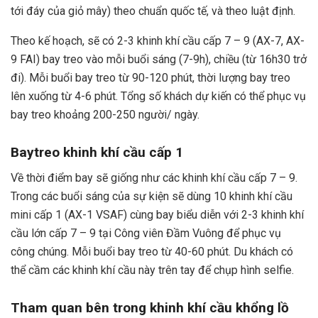
tới đáy của giỏ mây) theo chuẩn quốc tế, và theo luật định.
Theo kế hoạch, sẽ có 2-3 khinh khí cầu cấp 7 – 9 (AX-7, AX-
9 FAI) bay treo vào mỗi buổi sáng (7-9h), chiều (từ 16h30 trở
đi). Mỗi buổi bay treo từ 90-120 phút, thời lượng bay treo
lên xuống từ 4-6 phút. Tổng số khách dự kiến có thể phục vụ
bay treo khoảng 200-250 người/ ngày.
Bay
treo khinh khí cầu cấp 1
Về thời điểm bay sẽ giống như các khinh khí cầu cấp 7 – 9.
Trong các buổi sáng của sự kiện sẽ dùng 10 khinh khí cầu
mini cấp 1 (AX-1 VSAF) cùng bay biểu diễn với 2-3 khinh khí
cầu lớn cấp 7 – 9 tại Công viên Đầm Vuông để phục vụ
công chúng. Mỗi buổi bay treo từ 40-60 phút. Du khách có
thể cầm các khinh khí cầu này trên tay để chụp hình selfie.
Tham quan bên trong khinh khí cầu khổng lồ