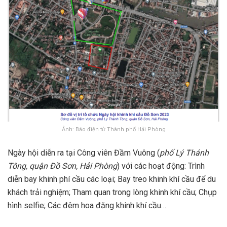
Ảnh: Báo điện tử Thành phố Hải Phòng
Ngày hội diễn ra tại Công viên Đầm Vuông (
phố Lý Thánh
Tông, quận Đồ Sơn, Hải Phòng
) với các hoạt động: Trình
diễn bay khinh phí cầu các loại; Bay treo khinh khí cầu để du
khách trải nghiệm; Tham quan trong lòng khinh khí cầu; Chụp
hình selfie; Các đêm hoa đăng khinh khí cầu…