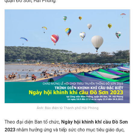
quận Đồ Sơn, Hải Phòng.
Ảnh: Báo điện tử Thành phố Hải Phòng
Theo đại diện Ban tổ chức,
Ngày hội khinh khí cầu Đồ Sơn
2023
nhằm hưởng ứng và tiếp sức cho mục tiêu giáo dục,