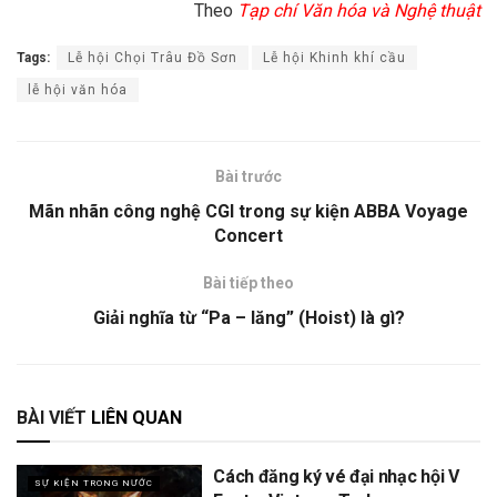
Theo
Tạp chí Văn hóa và Nghệ thuật
Tags:
Lễ hội Chọi Trâu Đồ Sơn
Lễ hội Khinh khí cầu
lễ hội văn hóa
Bài trước
Mãn nhãn công nghệ CGI trong sự kiện ABBA Voyage
Concert
Bài tiếp theo
Giải nghĩa từ “Pa – lăng” (Hoist) là gì?
BÀI VIẾT
LIÊN QUAN
Cách đăng ký vé đại nhạc hội V
SỰ KIỆN TRONG NƯỚC