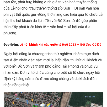
bảo tồn, phát huy, khẳng định giá trị văn hoá truyền thống
của Lễ hội chọi trâu truyền thống Đồ Sơn – Di sản văn hoá
phi vật thể quốc gia. Đồng thời nâng cao hiệu quả tổ chức Lễ
hội, thu hút khách du lịch đến với Đồ Sơn, từ đó góp phần
thúc đẩy phát triển kinh tế – văn hoá – xã hội của địa
phương.
Đọc thêm:
Lễ hội khinh khí cầu quốc tế Huế 2023 – Nét đẹp Cố Đô
Ngày hội cũng là chương trình thử nghiệm, nhằm mục đích
tạo điểm nhấn đặc sắc, mới lạ, hấp dẫn, thu hút du khách về
với biển Đồ Sơn và thành phố cảng Hải Phòng và phục vụ
nhân dân. Đơn vị tổ chức cũng cho biết sẽ tổ chức ngày hội
định kỳ hàng năm nếu được công chúng và du khách đón
nhận nồng nhiệt.