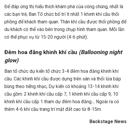
Để đáp ứng thị hiếu thích khám phá của công chúng, nhất là
các bạn trẻ, Ban Tổ chức bố trí ít nhất 1 khinh khí cầu thổi
phồng để khách tham quan. Thân khí cầu được thổi phồng để
du khách có thể vào bên trong chụp hình tham quan. Mỗi lần
có thể phục vụ từ 15-20 người (4-6 phút)
.
Đêm hoa đăng khinh khí cầu
(Ballooning night
glow)
Ban tổ chức dự kiến tổ chức 3-4 đêm hoa đăng khinh khí
cầu. Các khinh khí cầu được dựng trên sân và thổi lửa bập
bùng theo tiếng nhạc, Dự kiến có khoảng 13-14 khinh khí
cầu gồm: 2 khinh khí cầu cấp 7, 1 khinh khí cầu cấp 9, 10
khinh khí cầu cấp 1 tham dự đêm hoa đăng
…
Ngoài ra có
thêm 4-6 khí cầu trang trí mặt đất cao từ 8-15m.
Backstage News