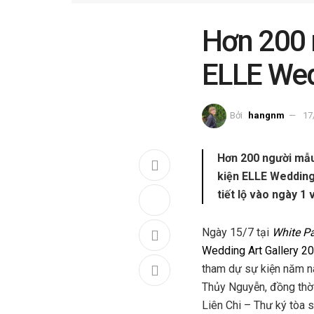
Hơn 200 
ELLE Wed
Bởi
hangnm
17
Hơn 200 người mẫu 
kiện ELLE Wedding
tiết lộ vào ngày 1 
Ngày 15/7 tại
White P
Wedding Art Gallery 2
tham dự sự kiện năm 
Thủy Nguyễn, đồng thờ
Liên Chi – Thư ký tòa 