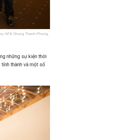
 Thư, NTK Chung Thanh Phong,
ong những sự kiện thời
 tỉnh thành và một số