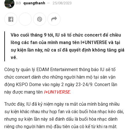
Bởi
quangthanh
25/08/2023
Vào cuối tháng 9 tới, IU sẽ tổ chức concert để chiều
lòng các fan của mình mang tên I+UN1VER5E và tại
sự kiện lần này, nữ ca sĩ đã quyết định không tăng giá
vé.
Công ty quản lý EDAM Entertainment thông báo IU sẽ tổ
chức concert dành cho những người hâm mộ tại sân vận
động KSPO Dome vào ngày 2 ngày 23-24/9. Concert lần
này được mang tên
I+UN1VER5E.
Trước đây, IU đã kỷ niệm ngày ra mắt của mình bằng nhiều
sự kiện khác nhau như họp fan và các buổi hòa nhạc kéo dài,
nhưng sự kiện lần này sẽ đánh dấu là buổi hòa nhạc dành
riêng cho người hâm mộ đầu tiên của cô kể từ khi ra mắt.