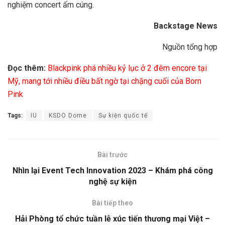
nghiệm concert ấm cúng.
Backstage News
Nguồn tổng hợp
Đọc thêm:
Blackpink phá nhiều kỷ lục ở 2 đêm encore tại
Mỹ, mang tới nhiều điều bất ngờ tại chặng cuối của Born
Pink
Tags:
IU
KSDO Dome
Sự kiện quốc tế
Bài trước
Nhìn lại Event Tech Innovation 2023 – Khám phá công
nghệ sự kiện
Bài tiếp theo
Hải Phòng tổ chức tuần lễ xúc tiến thương mại Việt –