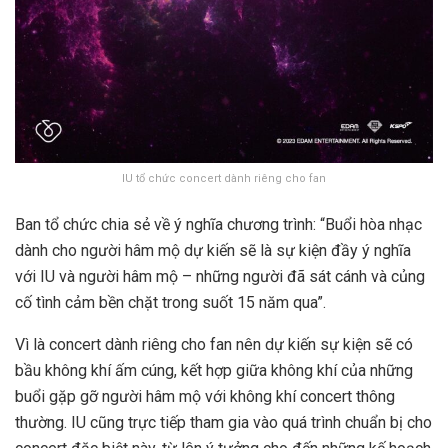
IU tổ chức concert dành riêng cho fan
Ban tổ chức chia sẻ về ý nghĩa chương trình: “
Buổi hòa nhạc
dành cho người hâm mộ dự kiến sẽ là sự kiện đầy ý nghĩa
với IU và người hâm mộ – những người đã sát cánh và củng
cố tình cảm bền chặt trong suốt 15 năm qua”.
Vì là concert dành riêng cho fan nên dự kiến sự kiện sẽ có
bầu không khí ấm cúng, kết hợp giữa không khí của những
buổi gặp gỡ người hâm mộ với không khí concert thông
thường. IU cũng trực tiếp tham gia vào quá trình chuẩn bị cho