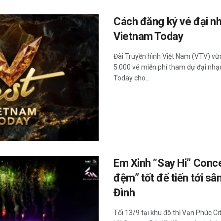
Cách đăng ký vé đại nh
Vietnam Today
Đài Truyền hình Việt Nam (VTV) vừ
5.000 vé miễn phí tham dự đại nhạc
Today cho...
Em Xinh “Say Hi” Conc
đệm” tốt để tiến tới s
Đình
Tối 13/9 tại khu đô thị Vạn Phúc C