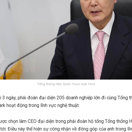
Tổng thống Hàn Quốc Yoon Suk Yeol
i 3 ngày, phái đoàn đại diện 205 doanh nghiệp lớn đi cùng Tổng 
rk hoạt động trong lĩnh vực nghệ thuật.
được chọn làm CEO đại diện trong phái đoàn hộ tống Tổng thống 
tới. Điều này thể hiện sự công nhận về đóng góp của anh trong lĩ