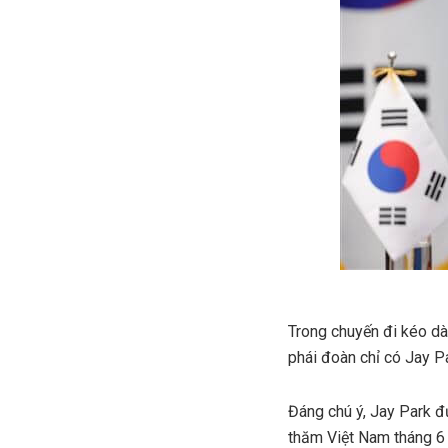
Trong chuyến đi kéo dà
phái đoàn chỉ có Jay Pa
Đáng chú ý, Jay Park 
thăm Việt Nam tháng 6 