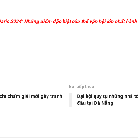
aris 2024: Những điểm đặc biệt của thế vận hội lớn nhất hành 
Bài tiếp theo
chí chấm giải mới gây tranh
Đại hội quy tụ những nhà t
đầu tại Đà Nẵng