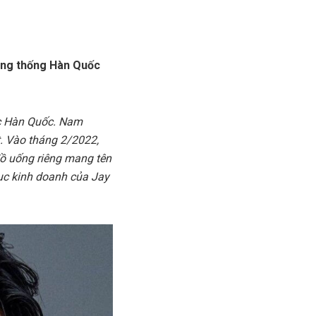
Tổng thống Hàn Quốc
ạc Hàn Quốc. Nam
t. Vào tháng 2/2022,
ồ uống riêng mang tên
ục kinh doanh của Jay