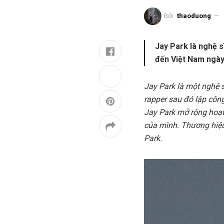
Bởi
thaoduong
Jay Park là nghệ s
đến Việt Nam ngày 
Jay Park là một nghệ 
rapper sau đó lập côn
Jay Park mở rộng hoạt
của mình. Thương hiệu
Park.