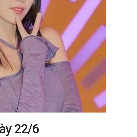
gày 22/6