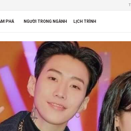
T
ÁM PHÁ
NGƯỜI TRONG NGÀNH
LỊCH TRÌNH