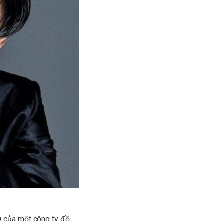
O của một công ty đồ