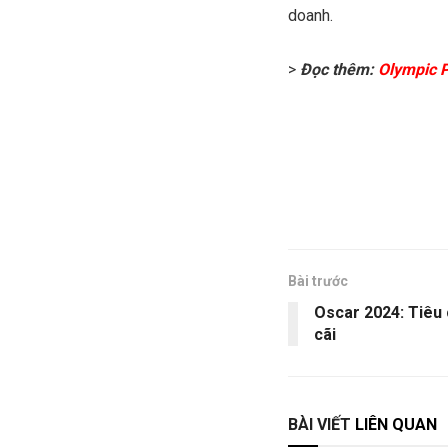
doanh.
>
Đọc thêm:
Olympic P
Bài trước
Oscar 2024: Tiêu 
cãi
BÀI VIẾT
LIÊN QUAN