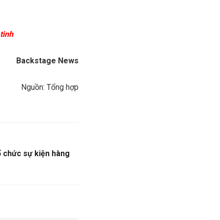
tinh
Backstage News
Nguồn: Tổng hợp
ổ chức sự kiện hàng