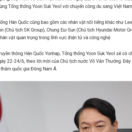
tùng Tổng thống Yoon Suk Yeol với chuyến công du sang Việt Nam
hống Hàn Quốc cũng bao gồm các nhân vật nổi tiếng khác như Lee
n (Chủ tịch SK Group), Chung Eui Sun (Chủ tịch Hyundai Motor 
hân vật quan trọng trong lĩnh vực điện tử và công nghệ.
 truyền thông Hàn Quốc Yonhap, Tổng thống Yoon Suk Yeol sẽ có 
gày 22-24/6, theo lời mời của Chủ tịch nước Võ Văn Thưởng. Đây
l thăm quốc gia Đông Nam Á.