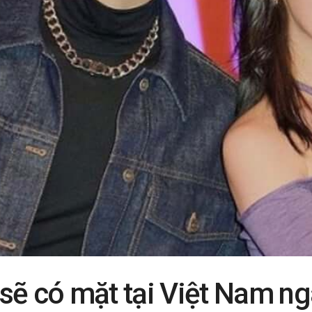
 sẽ có mặt tại Việt Nam n