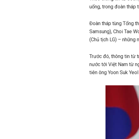
uống, trong đoàn tháp 
Đoàn tháp tùng Tổng t
Samsung), Choi Tae Wo
(Chủ tịch LG) – những n
Trước đó, thông tin từ
nước tới Việt Nam từ n
tiên ông Yoon Suk Yeo