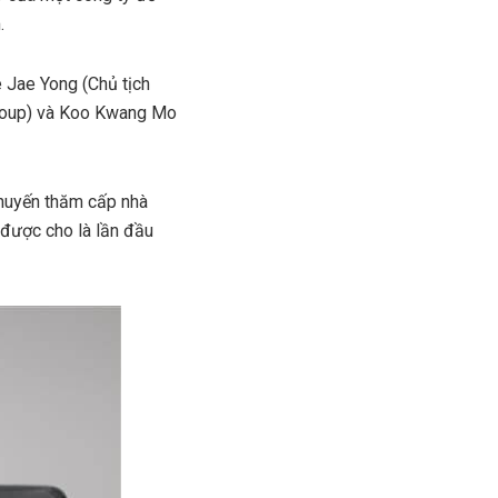
.
 Jae Yong (Chủ tịch
Group) và Koo Kwang Mo
chuyến thăm cấp nhà
 được cho là lần đầu