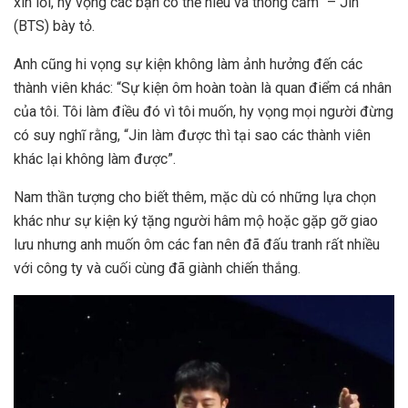
xin lỗi, hy vọng các bạn có thể hiểu và thông cảm” – Jin
(BTS) bày tỏ.
Anh cũng hi vọng sự kiện không làm ảnh hưởng đến các
thành viên khác: “Sự kiện ôm hoàn toàn là quan điểm cá nhân
của tôi. Tôi làm điều đó vì tôi muốn, hy vọng mọi người đừng
có suy nghĩ rằng, “Jin làm được thì tại sao các thành viên
khác lại không làm được”.
Nam thần tượng cho biết thêm, mặc dù có những lựa chọn
khác như sự kiện ký tặng người hâm mộ hoặc gặp gỡ giao
lưu nhưng anh muốn ôm các fan nên đã đấu tranh rất nhiều
với công ty và cuối cùng đã giành chiến thắng.