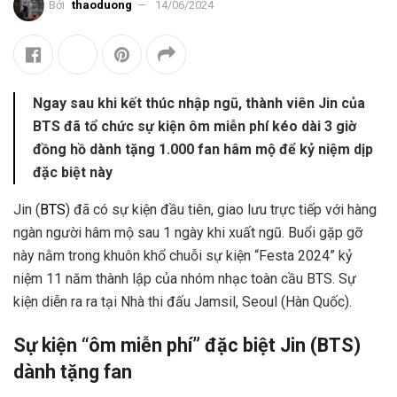
Bởi
thaoduong
14/06/2024
Ngay sau khi kết thúc nhập ngũ, thành viên Jin của
BTS đã tổ chức sự kiện ôm miễn phí kéo dài 3 giờ
đồng hồ dành tặng 1.000 fan hâm mộ để kỷ niệm dịp
đặc biệt này
Jin (
BTS
) đã có sự kiện đầu tiên, giao lưu trực tiếp với hàng
ngàn người hâm mộ sau 1 ngày khi xuất ngũ. Buổi gặp gỡ
này nằm trong khuôn khổ chuỗi sự kiện “Festa 2024” kỷ
niệm 11 năm thành lập của nhóm nhạc toàn cầu BTS. Sự
kiện diễn ra ra tại Nhà thi đấu Jamsil, Seoul (Hàn Quốc).
Sự kiện “ôm miễn phí” đặc biệt Jin (BTS)
dành tặng fan