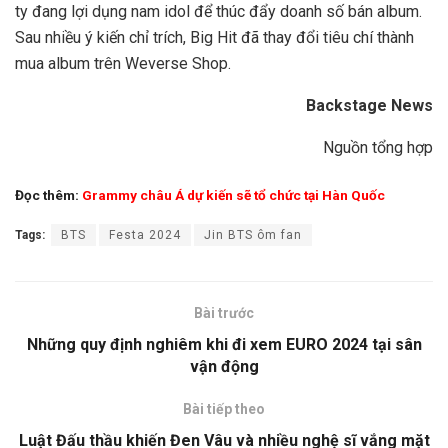
ty đang lợi dụng nam idol để thúc đẩy doanh số bán album.
Sau nhiều ý kiến chỉ trích, Big Hit đã thay đổi tiêu chí thành
mua album trên Weverse Shop.
Backstage News
Nguồn tổng hợp
Đọc thêm:
Grammy châu Á dự kiến sẽ tổ chức tại Hàn Quốc
Tags:
BTS
Festa 2024
Jin BTS ôm fan
Bài trước
Những quy định nghiêm khi đi xem EURO 2024 tại sân
vận động
Bài tiếp theo
Luật Đấu thầu khiến Đen Vâu và nhiều nghệ sĩ vắng mặt