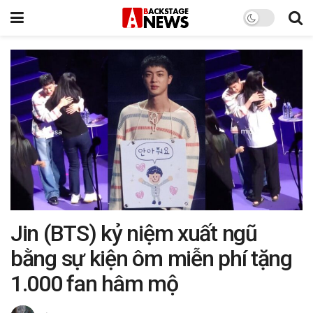
Jin (BTS) kỷ niệm xuất ngũ
bằng sự kiện ôm miễn phí tặng
1.000 fan hâm mộ