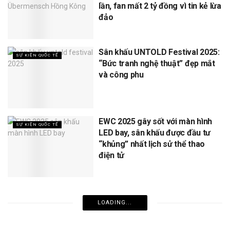
lần, fan mất 2 tỷ đồng vì tin kẻ lừa
đảo
Sân khấu UNTOLD Festival 2025:
SỰ KIỆN QUỐC TẾ
“Bức tranh nghệ thuật” đẹp mắt
và công phu
EWC 2025 gây sốt với màn hình
SỰ KIỆN QUỐC TẾ
LED bay, sân khấu được đầu tư
“khủng” nhất lịch sử thể thao
điện tử
LOADING...