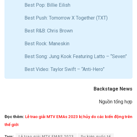
Best Pop: Billie Eilish
Best Push: Tomorrow X Together (TXT)
Best R&B: Chris Brown
Best Rock: Maneskin
Best Song: Jung Kook Featuring Latto – “Seven”
Best Video: Taylor Swift – “Anti-Hero”
Backstage News
Nguồn tổng hợp
Đọc thêm:
Lễ trao giải MTV EMAs 2023 bị hủy do các biến động trên
thế giới
Tags:
Lễ trao giải MTV EMAS 2023
Sự kiện quốc tế