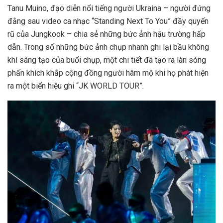
Tanu Muino, đạo diễn nổi tiếng người Ukraina – người đứng
đằng sau video ca nhạc “Standing Next To You” đầy quyến
rũ của Jungkook – chia sẻ những bức ảnh hậu trường hấp
dẫn. Trong số những bức ảnh chụp nhanh ghi lại bầu không
khí sáng tạo của buổi chụp, một chi tiết đã tạo ra làn sóng
phấn khích khắp cộng đồng người hâm mộ khi họ phát hiện
ra một biển hiệu ghi “JK WORLD TOUR”.