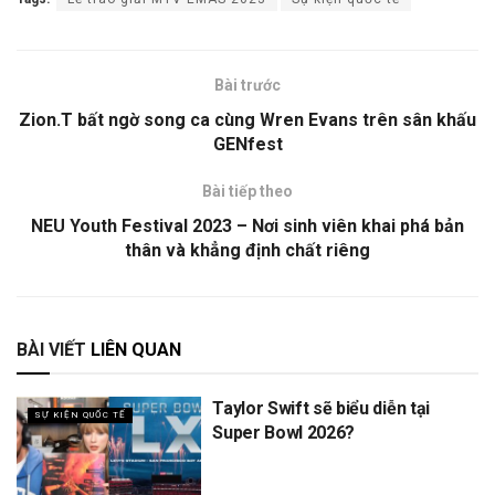
Bài trước
Zion.T bất ngờ song ca cùng Wren Evans trên sân khấu
GENfest
Bài tiếp theo
NEU Youth Festival 2023 – Nơi sinh viên khai phá bản
thân và khẳng định chất riêng
BÀI VIẾT
LIÊN QUAN
Taylor Swift sẽ biểu diễn tại
SỰ KIỆN QUỐC TẾ
Super Bowl 2026?