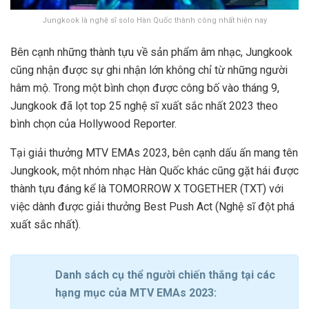
Jungkook là nghệ sĩ solo Hàn Quốc thành công nhất hiện nay
Bên cạnh những thành tựu về sản phẩm âm nhạc, Jungkook
cũng nhận được sự ghi nhận lớn không chỉ từ những người
hâm mộ. Trong một bình chọn được công bố vào tháng 9,
Jungkook đã lọt top 25 nghệ sĩ xuất sắc nhất 2023 theo
bình chọn của Hollywood Reporter.
Tại giải thưởng MTV EMAs 2023, bên cạnh dấu ấn mang tên
Jungkook, một nhóm nhạc Hàn Quốc khác cũng gặt hái được
thành tựu đáng kể là TOMORROW X TOGETHER (TXT) với
việc dành được giải thưởng Best Push Act (Nghệ sĩ đột phá
xuất sắc nhất).
Danh sách cụ thể người chiến thắng tại các
hạng mục của MTV EMAs 2023: