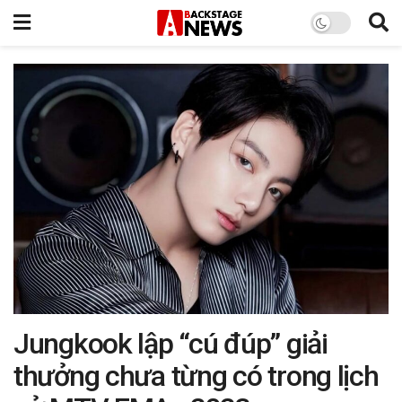
Jungkook lập “cú đúp” giải
thưởng chưa từng có trong lịch