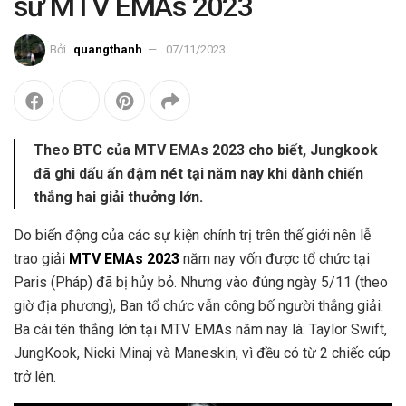
sử MTV EMAs 2023
Bởi
quangthanh
07/11/2023
Theo BTC của MTV EMAs 2023 cho biết, Jungkook
đã ghi dấu ấn đậm nét tại năm nay khi dành chiến
thắng hai giải thưởng lớn.
Do biến động của các sự kiện chính trị trên thế giới nên lễ
trao giải
MTV EMAs 2023
năm nay vốn được tổ chức tại
Paris (Pháp) đã bị hủy bỏ. Nhưng vào đúng ngày 5/11 (theo
giờ địa phương), Ban tổ chức vẫn công bố người thắng giải.
Ba cái tên thắng lớn tại MTV EMAs năm nay là: Taylor Swift,
JungKook, Nicki Minaj và Maneskin, vì đều có từ 2 chiếc cúp
trở lên.