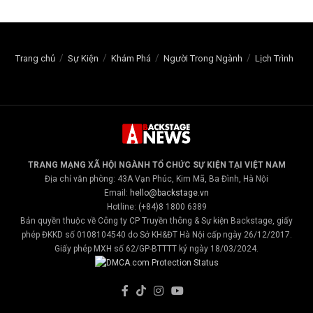
Trang chủ
Sự Kiện
Khám Phá
Người Trong Ngành
Lịch Trình
TRANG MẠNG XÃ HỘI NGÀNH TỔ CHỨC SỰ KIỆN TẠI VIỆT NAM
Địa chỉ văn phòng: 43A Vạn Phúc, Kim Mã, Ba Đình, Hà Nội
Email:
hello@backstage.vn
Hotline: (+84)8 1800 6389
Bản quyền thuộc về Công ty CP Truyền thông & Sự kiện Backstage, giấy
phép ĐKKD số 0108104540 do Sở KH&ĐT Hà Nội cấp ngày 26/12/2017.
Giấy phép MXH số 62/GP-BTTTT ký ngày 18/03/2024.