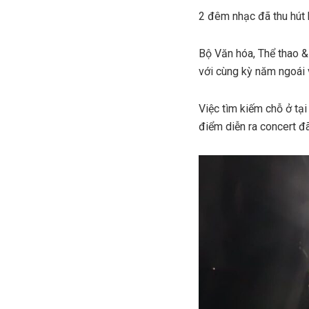
2 đêm nhạc đã thu hút h
Bộ Văn hóa, Thể thao &
với cùng kỳ năm ngoái
Việc tìm kiếm chỗ ở tạ
điểm diễn ra concert 