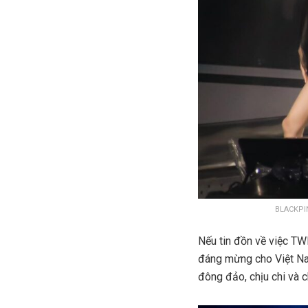
BLACKPIN
Nếu tin đồn về việc TWI
đáng mừng cho Việt Nam
đông đảo, chịu chi và c