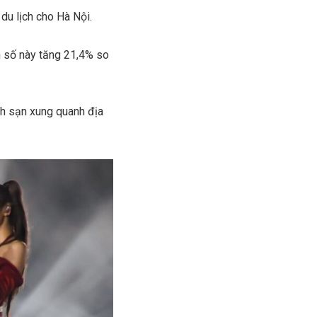
 du lịch cho Hà Nội.
on số này tăng 21,4% so
ch sạn xung quanh địa