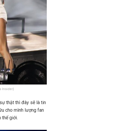
 Insider)
 thật thì đây sẽ là tin
ữu cho mình lượng fan
 thế giới.