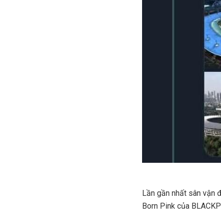
Lần gần nhất sân vận đ
Born Pink của BLACKP