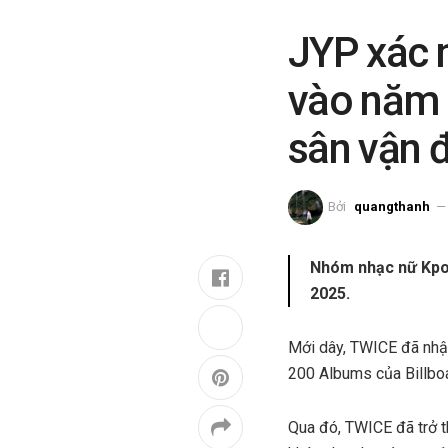
JYP xác 
vào năm 
sân vận 
Bởi
quangthanh
Nhóm nhạc nữ Kpop
2025.
Mới dây, TWICE đã nhận 
200 Albums của Billbo
Qua đó, TWICE đã trở 