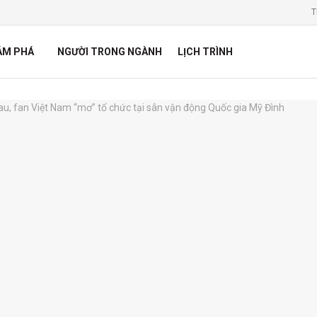
T
ÁM PHÁ
NGƯỜI TRONG NGÀNH
LỊCH TRÌNH