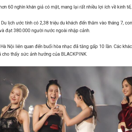
ơn 60 nghìn khán giả có mặt, mang lại rất nhiều lợi ích về kinh tế,
 Du lịch ước tính có 2,38 triệu du khách đến thăm vào tháng 7, c
 và đạt 380.000 người nước ngoài nhập cảnh.
i Hà Nội liên quan đến buổi hòa nhạc đã tăng gấp 10 lần. Các khá
đã cho thấy sức ảnh hưởng của BLACKPINK.