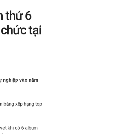
 thứ 6
chức tại
sự nghiệp vào năm
rên bảng xếp hạng top
et khi có 6 album