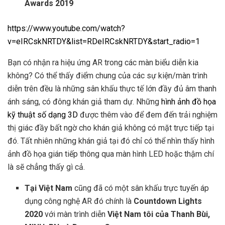
Awards 2019
https://www.youtube.com/watch?
v=eIRCskNRTDY&list=RDeIRCskNRTDY&start_radio=1
Bạn có nhận ra hiệu ứng AR trong các màn biểu diễn kia
không? Có thể thấy điểm chung của các sự kiện/màn trình
diễn trên đều là những sân khấu thực tế lớn đầy đủ âm thanh
ánh sáng, có đông khán giả tham dự. Những
hình ảnh đồ họa
kỹ thuật số dạng 3D
được thêm vào để đem đến trải nghiệm
thị giác đầy bất ngờ cho khán giả không có mặt trực tiếp tại
đó. Tất nhiên những khán giả tại đó chỉ có thể nhìn thấy hình
ảnh đồ họa gián tiếp thông qua màn hình LED hoặc thậm chí
là sẽ chẳng thấy gì cả.
Tại Việt Nam
cũng đã có một sân khấu trực tuyến áp
dụng công nghệ AR đó chính là
Countdown Lights
2020
với màn trình diễn
Việt Nam tôi của Thanh Bùi,