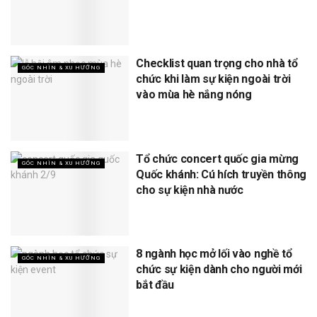
Checklist quan trọng cho nhà tổ
GÓC NHÌN & XU HƯỚNG
chức khi làm sự kiện ngoài trời
vào mùa hè nắng nóng
Tổ chức concert quốc gia mừng
GÓC NHÌN & XU HƯỚNG
Quốc khánh: Cú hích truyền thông
cho sự kiện nhà nước
8 ngành học mở lối vào nghề tổ
GÓC NHÌN & XU HƯỚNG
chức sự kiện dành cho người mới
bắt đầu