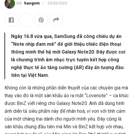
Bởi
hangnm
25/03/2023
Ngày 16.8 vừa qua, SamSung đã công chiếu dự án
“Note nhịp đam mê” để giới thiệu chiếc điện thoại
thông minh thế hệ mới Galaxy Note20. Đây được coi
là chương trình âm nhạc trực tuyến kết hợp công
nghệ thực tế ảo tăng cường (AR) đầy ấn tượng đầu
tiên tại Việt Nam.
Không còn là những phần diễn thuyết của các chuyên gia mà
thay vào đó là một sân khấu ảo ra mắt “Lovenote” – ca khúc
được BinZ viết riêng cho Galaxy Note20. Anh đã dùng hình
ảnh diễn tả siêu phẩm này để nhân hoá, ví von với tình cảm
của một chàng trai dành cho người mình yêu. Đây cũng là
sân khấu chung đầu tiên mà Min và BinZ kết hợp với nhau,