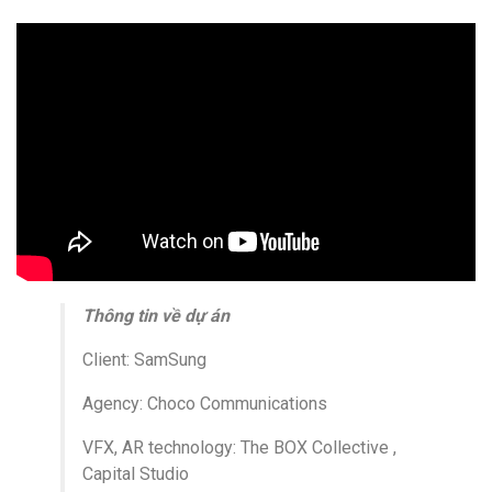
Thông tin về dự án
Client: SamSung
Agency: Choco Communications
VFX, AR technology: The BOX
Collective
,
Capital Studio