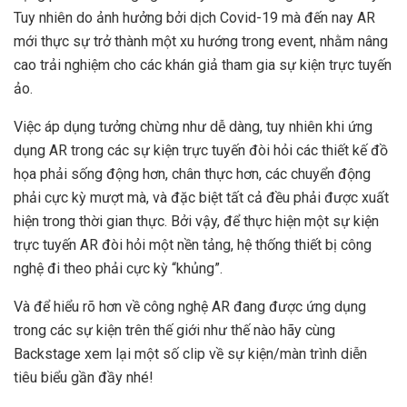
Tuy nhiên do ảnh hưởng bởi dịch Covid-19 mà đến nay AR
mới thực sự trở thành một xu hướng trong event, nhằm nâng
cao trải nghiệm cho các khán giả tham gia sự kiện trực tuyến
ảo.
Việc áp dụng tưởng chừng như dễ dàng, tuy nhiên khi ứng
dụng AR trong các sự kiện trực tuyến đòi hỏi các thiết kế đồ
họa phải sống động hơn, chân thực hơn, các chuyển động
phải cực kỳ mượt mà, và đặc biệt tất cả đều phải được xuất
hiện trong thời gian thực. Bởi vậy, để thực hiện một sự kiện
trực tuyến AR đòi hỏi một nền tảng, hệ thống thiết bị công
nghệ đi theo phải cực kỳ “khủng”.
Và để hiểu rõ hơn về công nghệ AR đang được ứng dụng
trong các sự kiện trên thế giới như thế nào hãy cùng
Backstage xem lại một số clip về sự kiện/màn trình diễn
tiêu biểu gần đầy nhé!