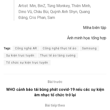
Artist: Min, BinZ,
Tùng Monkey, Thiên Minh,
Dino Vũ, Châu Bùi, Quỳnh Anh Shyn, Quang
Đăng
, Cris Phan, Sam
Miha biên tập
Ảnh minh họa: tổng hợp
Tags:
Công nghệ AR
Công nghệ thực tế ảo
Samsung
Sự kiện trực tuyến
Thực tế ảo tăng cường
Tổ chức sự kiện trực tuyến
Bài trước
WHO cảnh báo tái bùng phát covid-19 nếu các sự kiện
âm nhạc tổ chức trở lại
Bài tiếp theo