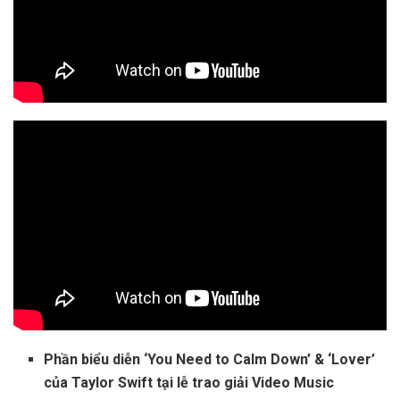
Phần biểu diễn ‘You Need to Calm Down’ & ‘Lover’
của Taylor Swift tại lễ trao giải Video Music