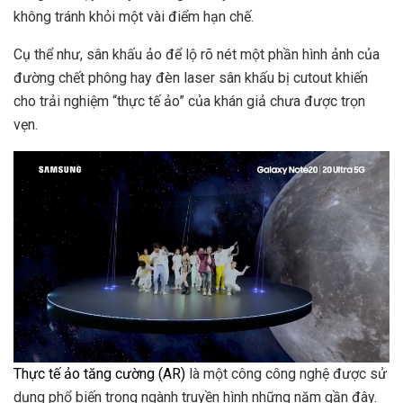
không tránh khỏi một vài điểm hạn chế.
Cụ thể
như
, sân khấu ảo để lộ rõ nét một phần hình ảnh của
đường chết phông hay đèn laser sân khấu bị cutout khiến
cho trải nghiệm “thực tế ảo” của khán giả chưa được trọn
vẹn.
Thực tế ảo tăng cường (AR)
là một công công nghệ được sử
dụng phổ biến trong ngành truyền hình những năm gần đây.