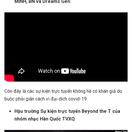
MINH, BN và Dreams Gen
.
Còn đây là các sự kiện trực tuyến không hề có khán giả do
buộc phải giãn cách vì đại dịch covid-19.
Hậu trường Sự kiện trực tuyến Beyond the T của
nhóm nhạc Hàn Quốc TVXQ