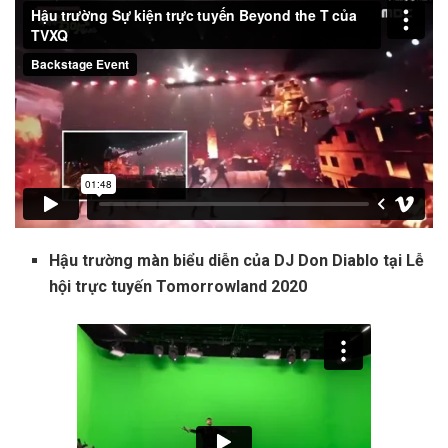
Hậu trường màn biểu diễn của DJ Don Diablo tại Lễ
hội trực tuyến Tomorrowland 2020