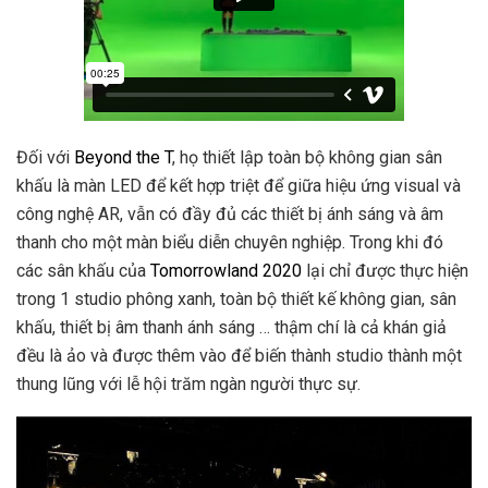
Đối với
Beyond the T
, họ thiết lập toàn bộ không gian sân
khấu là màn LED để kết hợp triệt để giữa hiệu ứng visual và
công nghệ AR, vẫn có đầy đủ các thiết bị ánh sáng và âm
thanh cho một màn biểu diễn chuyên nghiệp. Trong khi đó
các sân khấu của
Tomorrowland 2020
lại chỉ được thực hiện
trong 1 studio phông xanh, toàn bộ thiết kế không gian, sân
khấu, thiết bị âm thanh ánh sáng … thậm chí là cả khán giả
đều là ảo và được thêm vào để biến thành studio thành một
thung lũng với lễ hội trăm ngàn người thực sự.