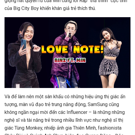
giọng hát quyến rũ của Min cùng lời Rap “thả thính” cực tình
của Big City Boy khiến khán giả trẻ thích thú.
Và để làm nên một sân khấu có những hiệu ứng thị giác ấn
tượng, màn vũ đạo trẻ trung năng động, SamSung cũng
không ngần ngại mời đến các Influencer – là những
những
nghệ sĩ và tài năng trẻ trong nhiều lĩnh vực như nghệ sĩ thị
giác Tùng Monkey, nhiếp ảnh gia Thiên Minh, fashionista