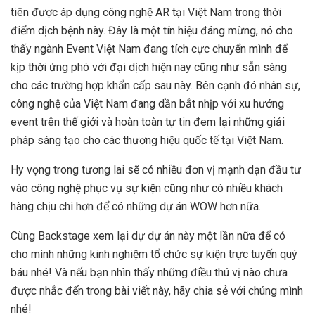
tiên được áp dụng công nghệ AR tại Việt Nam trong thời
điểm dịch bệnh này. Đây là một tín hiệu đáng mừng, nó cho
thấy ngành Event Việt Nam đang tích cực chuyển mình để
kịp thời ứng phó với đại dịch hiện nay cũng như sẵn sàng
cho các trường hợp khẩn cấp sau này. Bên cạnh đó nhân sự,
công nghệ của Việt Nam đang dần bắt nhịp với xu hướng
event trên thế giới và hoàn toàn tự tin đem lại những giải
pháp sáng tạo cho các thương hiệu quốc tế tại Việt Nam.
Hy vọng trong tương lai sẽ có nhiều đơn vị mạnh dạn đầu tư
vào công nghệ phục vụ sự kiện cũng như có nhiều khách
hàng chịu chi hơn để có những dự án WOW hơn nữa.
Cùng Backstage xem lại dự dự án này một lần nữa để có
cho mình những kinh nghiệm tổ chức sự kiện trực tuyến quý
báu nhé! Và nếu bạn nhìn thấy những điều thú vị nào chưa
được nhắc đến trong bài viết này, hãy chia sẻ với chúng mình
nhé!