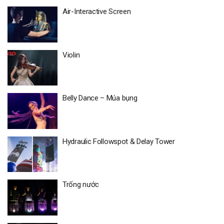
Air-Interactive Screen
Violin
Belly Dance – Múa bụng
Hydraulic Followspot & Delay Tower
Trống nước