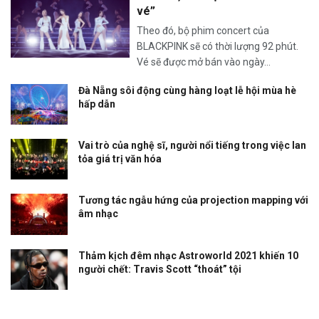
vé”
Theo đó, bộ phim concert của
BLACKPINK sẽ có thời lượng 92 phút.
Vé sẽ được mở bán vào ngày...
Đà Nẵng sôi động cùng hàng loạt lễ hội mùa hè
hấp dẫn
Vai trò của nghệ sĩ, người nổi tiếng trong việc lan
tỏa giá trị văn hóa
Tương tác ngẫu hứng của projection mapping với
âm nhạc
Thảm kịch đêm nhạc Astroworld 2021 khiến 10
người chết: Travis Scott “thoát” tội