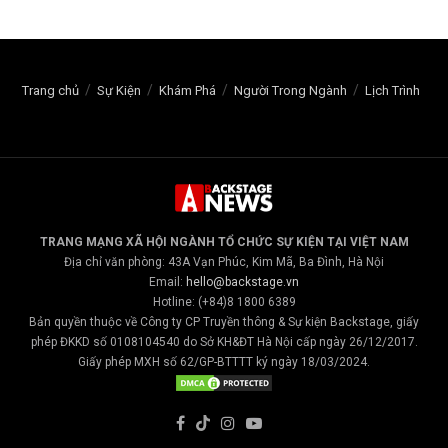
Trang chủ
Sự Kiện
Khám Phá
Người Trong Ngành
Lịch Trình
TRANG MẠNG XÃ HỘI NGÀNH TỔ CHỨC SỰ KIỆN TẠI VIỆT NAM
Địa chỉ văn phòng: 43A Vạn Phúc, Kim Mã, Ba Đình, Hà Nội
Email:
hello@backstage.vn
Hotline: (+84)8 1800 6389
Bản quyền thuộc về Công ty CP Truyền thông & Sự kiện Backstage, giấy
phép ĐKKD số 0108104540 do Sở KH&ĐT Hà Nội cấp ngày 26/12/2017.
Giấy phép MXH số 62/GP-BTTTT ký ngày 18/03/2024.