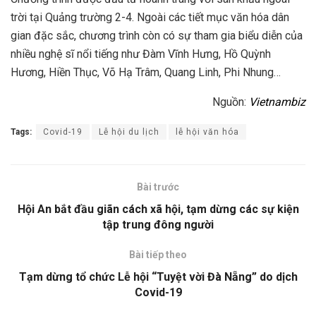
trời tại Quảng trường 2-4. Ngoài các tiết mục văn hóa dân
gian đặc sắc, chương trình còn có sự tham gia biểu diễn của
nhiều nghệ sĩ nổi tiếng như Đàm Vĩnh Hưng, Hồ Quỳnh
Hương, Hiền Thục, Võ Hạ Trâm, Quang Linh, Phi Nhung…
Nguồn:
Vietnambiz
Tags:
Covid-19
Lễ hội du lịch
lễ hội văn hóa
Bài trước
Hội An bắt đầu giãn cách xã hội, tạm dừng các sự kiện
tập trung đông người
Bài tiếp theo
Tạm dừng tổ chức Lễ hội “Tuyệt vời Đà Nẵng” do dịch
Covid-19