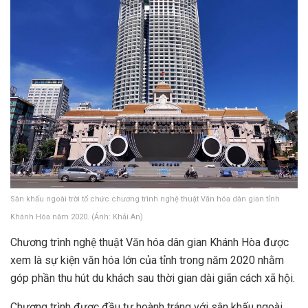
Sân khấu ngoài trời tổ chức chương trình nghệ thuật Văn hóa dân gian tỉnh
Khánh Hòa năm 2020. (Ảnh: Khải An)
Chương trình nghệ thuật Văn hóa dân gian Khánh Hòa được
xem là sự kiện văn hóa lớn của tỉnh trong năm 2020 nhằm
góp phần thu hút du khách sau thời gian dài giãn cách xã hội.
Chương trình được đầu tư hoành tráng với sân khấu ngoài