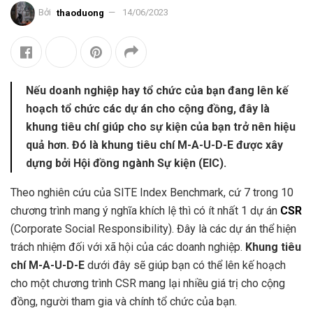
Bởi
thaoduong
14/06/2023
Nếu doanh nghiệp hay tổ chức của bạn đang lên kế
hoạch tổ chức các dự án cho cộng đồng, đây là
khung tiêu chí giúp cho sự kiện của bạn trở nên hiệu
quả hơn. Đó là khung tiêu chí M-A-U-D-E được xây
dựng bởi Hội đồng ngành Sự kiện (EIC).
Theo nghiên cứu của SITE Index Benchmark, cứ 7 trong 10
chương trình mang ý nghĩa khích lệ thì có ít nhất 1 dự án
CSR
(Corporate Social Responsibility). Đây là các dự án thể hiện
trách nhiệm đối với xã hội của các doanh nghiệp.
Khung tiêu
chí M-A-U-D-E
dưới đây sẽ giúp bạn có thể lên kế hoạch
cho một chương trình CSR mang lại nhiều giá trị cho cộng
đồng, người tham gia và chính tổ chức của bạn.