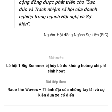
cộng đồng được phát triển cho “Đạo
đức và Trách nhiệm xã hội của doanh
nghiệp trong ngành Hội nghị và Sự
kiện”.
Nguồn: Hội đồng Ngành Sự kiện (EIC)
Bài trước
Lễ hội 1 Big Summer bị hủy bỏ do khủng hoảng chi phí
sinh hoạt
Bài tiếp theo
Race the Waves – Thánh địa của những tay lái và sự
kiện đua xe cổ điển