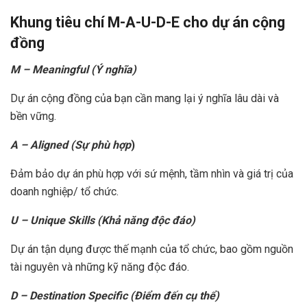
Khung tiêu chí M-A-U-D-E cho dự án cộng
đồng
M – Meaningful (Ý nghĩa)
Dự án cộng đồng của bạn cần mang lại ý nghĩa lâu dài và
bền vững.
A – Aligned (Sự phù hợp
)
Đảm bảo dự án phù hợp với sứ mệnh, tầm nhìn và giá trị của
doanh nghiệp/ tổ chức.
U – Unique Skills (Khả năng độc đáo)
Dự án tận dụng được thế mạnh của tổ chức, bao gồm nguồn
tài nguyên và những kỹ năng độc đáo.
D – Destination Specific (Điểm đến cụ thể)