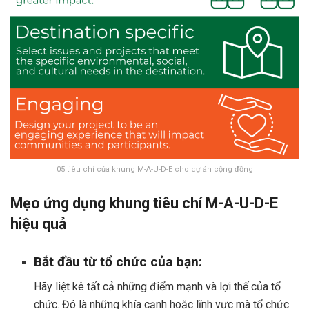
05 tiêu chí của khung M-A-U-D-E cho dự án cộng đồng
Mẹo ứng dụng khung tiêu chí
M-A-U-D-E
hiệu quả
Bắt đầu từ tổ chức của bạn:
Hãy liệt kê tất cả những điểm mạnh và lợi thế của tổ
chức. Đó là những khía cạnh hoặc lĩnh vực mà tổ chức