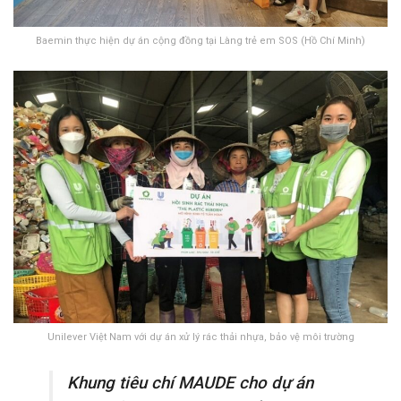
Baemin thực hiện dự án cộng đồng tại Làng trẻ em SOS (Hồ Chí Minh)
Unilever Việt Nam với dự án xử lý rác thải nhựa, bảo vệ môi trường
Khung tiêu chí MAUDE cho dự án