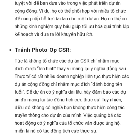
tuyệt vời để bạn dựa vào trong việc phát triển dự án
cộng đồng. Ví dụ, họ có thể phối hợp với nhiều tổ chức
để cung cấp hỗ trợ dài lâu cho một dự án. Họ có thể có
những kinh nghiệm quý báu giúp tối ưu hóa quá trình lập
kế hoạch và đưa ra lời khuyên hữu ích.
Tránh Photo-Op CSR:
Tức là không tổ chức các dự án CSR chỉ nhằm mục
đích được “lên hình” thay vì mang lại ý nghĩa đằng sau.
Thực tế có rất nhiều doanh nghiệp liên tục thực hiện các
dự án cộng đồng chỉ nhằm mục đích “đánh bóng tên
tuổi”. Để dự án có ý nghĩa dài lâu, hãy đảm bảo các dự
án đó mang lại tác động tích cực thực sự. Tuy nhiên,
điều đó không có nghĩa bạn không thực hiện công tác
truyền thông cho dự án của mình. Việc quảng bá các
hoạt động có ý nghĩa của tổ chức vẫn được ủng hộ,
miễn là nó có tác động tích cực thực sự.