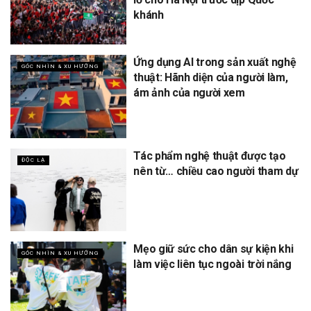
khánh
Ứng dụng AI trong sản xuất nghệ
GÓC NHÌN & XU HƯỚNG
thuật: Hãnh diện của người làm,
ám ảnh của người xem
Tác phẩm nghệ thuật được tạo
ĐỘC LẠ
nên từ… chiều cao người tham dự
Mẹo giữ sức cho dân sự kiện khi
GÓC NHÌN & XU HƯỚNG
làm việc liên tục ngoài trời nắng