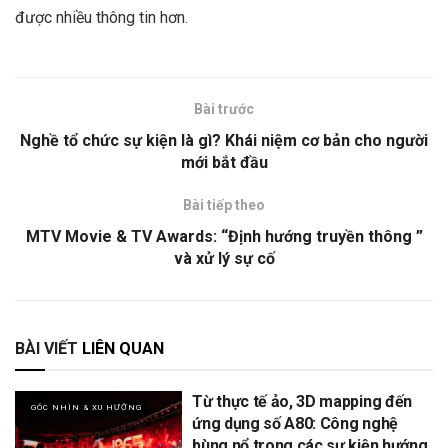
được nhiều thông tin hơn.
Bài trước
Nghề tổ chức sự kiện là gì? Khái niệm cơ bản cho người
mới bắt đầu
Bài tiếp theo
MTV Movie & TV Awards: “Định hướng truyền thông ”
và xử lý sự cố
BÀI VIẾT
LIÊN QUAN
Từ thực tế ảo, 3D mapping đến
GÓC NHÌN & XU HƯỚNG
ứng dụng số A80: Công nghệ
bùng nổ trong các sự kiện hướng