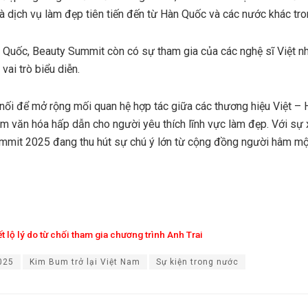
 dịch vụ làm đẹp tiên tiến đến từ Hàn Quốc và các nước khác tro
 Quốc, Beauty Summit còn có sự tham gia của các nghệ sĩ Việt 
ai trò biểu diễn.
 nối để mở rộng mối quan hệ hợp tác giữa các thương hiệu Việt – H
hiệm văn hóa hấp dẫn cho người yêu thích lĩnh vực làm đẹp. Với s
mit 2025 đang thu hút sự chú ý lớn từ cộng đồng người hâm mộ 
t lộ lý do từ chối tham gia chương trình Anh Trai
025
Kim Bum trở lại Việt Nam
Sự kiện trong nước