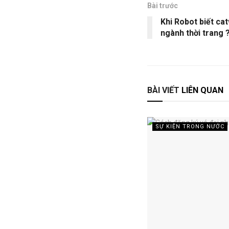
Bài trước
Khi Robot biết cat
ngành thời trang 
BÀI VIẾT
LIÊN QUAN
SỰ KIỆN TRONG NƯỚC