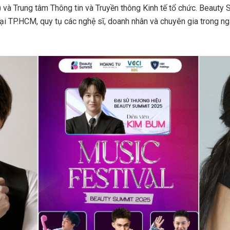
 và Trung tâm Thông tin và Truyền thông Kinh tế tổ chức. Beauty
tại TP.HCM, quy tụ các nghệ sĩ, doanh nhân và chuyên gia trong n