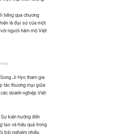
ổi tiếng qua chương
hiện là đại sứ của một
 với người hâm mộ Việt
ress)
 Song Ji Hyo tham gia
ợp tác thương mại giữa
 các doanh nghiệp Việt
. Sự kiện hướng đến
g tạo và hiệu quả trong
i trải nghiệm nhiều