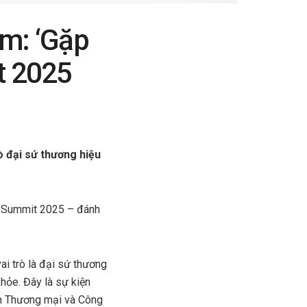
ăm: ‘Gặp
t 2025
ò đại sứ thương hiệu
y Summit 2025 – đánh
ai trò là đại sứ thương
hỏe. Đây là sự kiện
àn Thương mại và Công