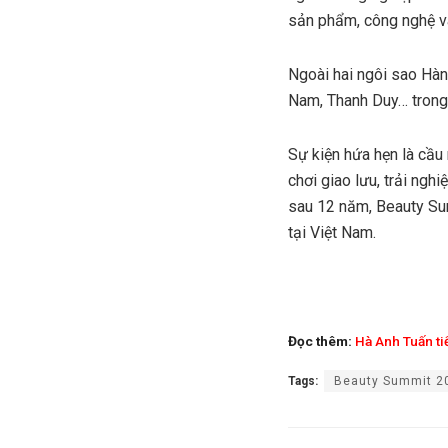
sản phẩm, công nghệ và
Ngoài hai ngôi sao Hàn
Nam, Thanh Duy… trong v
Sự kiện hứa hẹn là cầu
chơi giao lưu, trải ng
sau 12 năm, Beauty Sum
tại Việt Nam.
Đọc thêm:
Hà Anh Tuấn tiế
Tags:
Beauty Summit 2