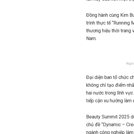
Đồng hành cùng Kim Bum
trình thực tế “Running
thương hiệu thời trang
Nam.
Ngôi
Đại diện ban tổ chức c
không chỉ tạo điểm nhấ
hai nước trong lĩnh vự
tiếp cận xu hướng làm 
Beauty Summit 2025 dự 
chủ đề “Dynamic – Crea
ngành công nghiệp làm 