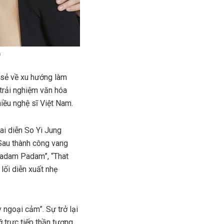
)
 sẻ về xu hướng làm
 trải nghiệm văn hóa
iều nghệ sĩ Việt Nam.
ai diễn So Yi Jung
Sau thành công vang
“Padam Padam”, “That
 lối diễn xuất nhẹ
ngoại cảm”. Sự trở lại
trực tiếp thần tượng.