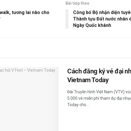
Bài tiếp theo
walk, tương lai nào cho
Công bố Bộ nhận diện tuyê
?
Thành tựu Đất nước nhân d
Ngày Quốc khánh
Cách đăng ký vé đại nh
Vietnam Today
Đài Truyền hình Việt Nam (VTV) vừ
5.000 vé miễn phí tham dự đại nhạc
Today cho...