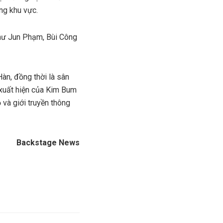
ng khu vực.
như Jun Phạm, Bùi Công
àn, đồng thời là sân
ự xuất hiện của Kim Bum
và giới truyền thông
Backstage News