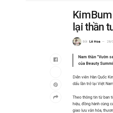
Kim Bum 
lại thần
Bởi
Lê Hoa
28/
Nam thần "Vườn sao
của Beauty Summi
Diễn viên Hàn Quốc Ki
dấu lần trở lại Việt Na
Theo thông tin từ ban 
hiệu, đồng hành cùng c
giao lưu văn hóa, thư