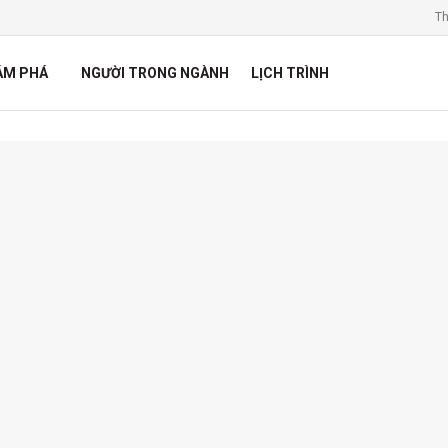
Th
ÁM PHÁ
NGƯỜI TRONG NGÀNH
LỊCH TRÌNH