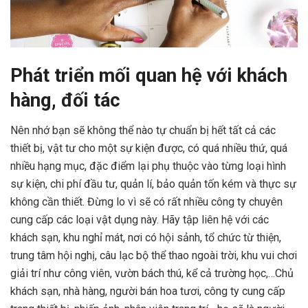
Phát triển mối quan hệ với khách
hàng, đối tác
Nên nhớ bạn sẽ không thể nào tự chuẩn bị hết tất cả các
thiết bị, vật tư cho một sự kiện được, có quá nhiều thứ, quá
nhiều hạng mục, đặc điểm lại phụ thuộc vào từng loại hình
sự kiện, chi phí đầu tư, quản lí, bảo quản tốn kém và thực sự
không cần thiết. Đừng lo vì sẽ có rất nhiều công ty chuyên
cung cấp các loại vật dụng này. Hãy tập liên hệ với các
khách sạn, khu nghỉ mát, nơi có hội sảnh, tổ chức từ thiện,
trung tâm hội nghị, câu lạc bộ thể thao ngoài trời, khu vui chơi
giải trí như công viên, vườn bách thú, kể cả trường học,…Chủ
khách sạn, nhà hàng, người bán hoa tươi, công ty cung cấp