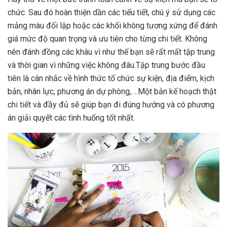
chức. Sau đó hoàn thiện dần các tiểu tiết, chú ý sử dụng các
mảng màu đối lập hoặc các khối không tương xứng để đánh
giá mức độ quan trọng và ưu tiên cho từng chi tiết. Không
nên đánh đồng các khâu vì như thế bạn sẽ rất mất tập trung
và thời gian vì những việc không đâu.Tập trung bước đầu
tiên là cân nhắc về hình thức tổ chức sự kiện, địa điểm, kịch
bản, nhân lực, phương án dự phòng,….Một bản kế hoạch thật
chi tiết và đầy đủ sẽ giúp bạn đi đúng hướng và có phương
án giải quyết các tình huống tốt nhất.