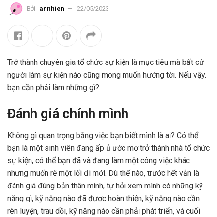
Bởi
annhien
22/05/2023
Trở thành chuyên gia tổ chức sự kiện là mục tiêu mà bất cứ
người làm sự kiện nào cũng mong muốn hướng tới. Nếu vậy,
bạn cần phải làm những gì?
Đánh giá chính mình
Không gì quan trọng bằng việc bạn biết mình là ai? Có thể
bạn là một sinh viên đang ấp ủ ước mơ trở thành nhà tổ chức
sự kiện, có thể bạn đã và đang làm một công việc khác
nhưng muốn rẽ một lối đi mới. Dù thế nào, trước hết vẫn là
đánh giá đúng bản thân mình, tự hỏi xem mình có những kỹ
năng gì, kỹ năng nào đã được hoàn thiện, kỹ năng nào cần
rèn luyện, trau dồi, kỹ năng nào cần phải phát triển, và cuối