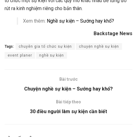
tổ chức một sự kiện với các quy mô khác nhau để từng đó
rút ra kinh nghiệm riêng cho bản thân.
Xem thêm:
Nghề sự kiện – Sướng hay khổ?
Backstage News
Tags:
chuyên gia tổ chức sự kiện
chuyện nghề sự kiện
event planer
nghề sự kiện
Bài trước
Chuyện nghề sự kiện – Sướng hay khổ?
Bài tiếp theo
30 điều người làm sự kiện cần biết