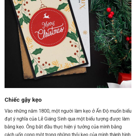
Chiếc gậy kẹo
Vào những năm 1800, một người làm kẹo ở Ấn Độ muốn biểu
đạt ý nghĩa của Lễ Giáng Sinh qua một biểu tượng được làm
bằng kẹo. Ông bắt đầu thực hiện ý tưởng của mình bằng
cách uốn cong một trong những thỏi kẹo của mình thành hình