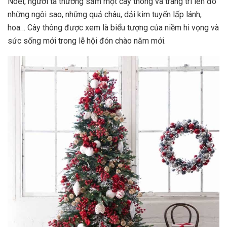
Noel, người ta thường sắm một cây thông và trang trí lên đó
những ngôi sao, những quả châu, dải kim tuyến lấp lánh,
hoa… Cây thông được xem là biểu tượng của niềm hi vọng và
sức sống mới trong lễ hội đón chào năm mới.