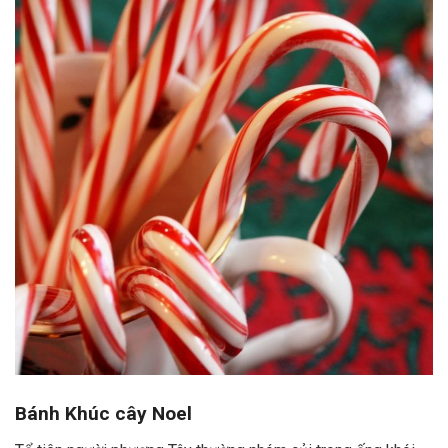
Bánh Khúc cây Noel