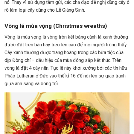
nó. Thay vì sử dụng tầm gửi, các cha đạo đề nghị dùng cây ô
rô làm loại cây dùng cho Lễ Giáng Sinh.
Vòng lá mùa vọng (Christmas wreaths)
Vòng lá mùa vọng là vòng tròn kết bằng cành lá xanh thường
được đặt trên bàn hay treo lên cao để mọi người trông thấy.
Cây xanh thường được trang hoàng trong các bữa tiệc của
dịp Đông chí – dấu hiệu của mùa đông sắp kết thúc. Trên
vòng lá đặt 4 cây nến. Tục lệ này khởi xướng bởi các tín hữu
Pháo Lutheran ở Đức vào thế kỉ 16 để nói lên sự giao tranh
giữa ánh sáng và bóng tối.