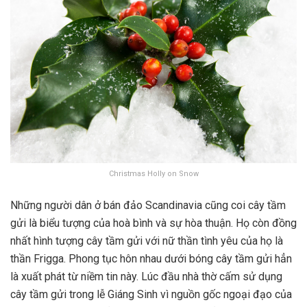
Christmas Holly on Snow
Những người dân ở bán đảo Scandinavia cũng coi cây tầm
gửi là biểu tượng của hoà bình và sự hòa thuận. Họ còn đồng
nhất hình tượng cây tầm gửi với nữ thần tình yêu của họ là
thần Frigga. Phong tục hôn nhau dưới bóng cây tầm gửi hẳn
là xuất phát từ niềm tin này. Lúc đầu nhà thờ cấm sử dụng
cây tầm gửi trong lễ Giáng Sinh vì nguồn gốc ngoại đạo của