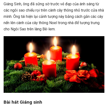
Giáng Sinh, ông đã sững sờ trước vẻ đẹp của ánh sáng từ
các ngôi sao chiếu rọi trên cành cây thông nhỏ trước cửa nhà
mình. Ông tái hiện lại cảnh tượng này bằng cách gắn các cây
nến lên cành của cây thông Noel trong nhà để tượng trưng
cho Ngôi Sao trên làng Bê-lem.
Bài hát Giáng sinh