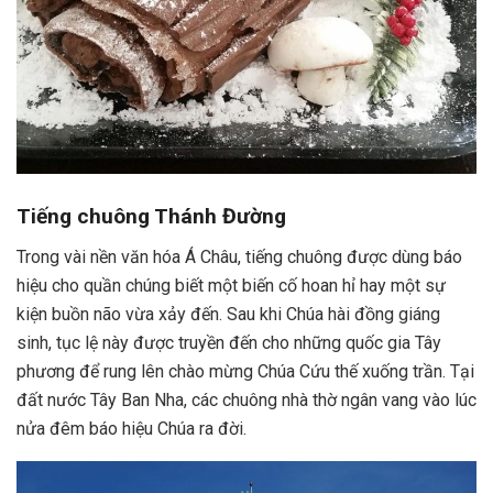
Tiếng chuông Thánh Đường
Trong vài nền văn hóa Á Châu, tiếng chuông được dùng báo
hiệu cho quần chúng biết một biến cố hoan hỉ hay một sự
kiện buồn não vừa xảy đến. Sau khi Chúa hài đồng giáng
sinh, tục lệ này được truyền đến cho những quốc gia Tây
phương để rung lên chào mừng Chúa Cứu thế xuống trần. Tại
đất nước Tây Ban Nha, các chuông nhà thờ ngân vang vào lúc
nửa đêm báo hiệu Chúa ra đời.