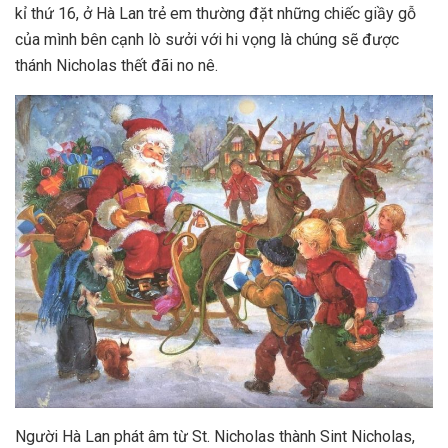
kỉ thứ 16, ở Hà Lan trẻ em thường đặt những chiếc giầy gỗ
của mình bên cạnh lò sưởi với hi vọng là chúng sẽ được
thánh Nicholas thết đãi no nê.
Người Hà Lan phát âm từ St. Nicholas thành Sint Nicholas,