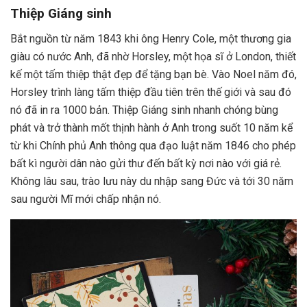
Thiệp Giáng sinh
Bắt nguồn từ năm 1843 khi ông Henry Cole, một thương gia
giàu có nước Anh, đã nhờ Horsley, một họa sĩ ở London, thiết
kế một tấm thiệp thật đẹp để tặng bạn bè. Vào Noel năm đó,
Horsley trình làng tấm thiệp đầu tiên trên thế giới và sau đó
nó đã in ra 1000 bản. Thiệp Giáng sinh nhanh chóng bùng
phát và trở thành mốt thịnh hành ở Anh trong suốt 10 năm kể
từ khi Chính phủ Anh thông qua đạo luật năm 1846 cho phép
bất kì người dân nào gửi thư đến bất kỳ nơi nào với giá rẻ.
Không lâu sau, trào lưu này du nhập sang Đức và tới 30 năm
sau người Mĩ mới chấp nhận nó.