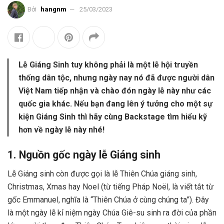
Bởi
hangnm
25/03/2023
Lễ Giáng Sinh tuy không phải là một lễ hội truyền
thống dân tộc, nhưng ngày nay nó đã được người dân
Việt Nam tiếp nhận và chào đón ngày lễ này như các
quốc gia khác. Nếu bạn đang lên ý tưởng cho một sự
kiện Giáng Sinh thì hãy cùng Backstage tìm hiểu kỹ
hơn về ngày lễ này nhé!
1. Nguồn gốc ngày lễ Giáng sinh
Lễ Giáng sinh còn được gọi là lễ Thiên Chúa giáng sinh,
Christmas, Xmas hay Noel (từ tiếng Pháp Noël, là viết tắt từ
gốc Emmanuel, nghĩa là “Thiên Chúa ở cùng chúng ta”). Đây
là một ngày lễ kỉ niệm ngày Chúa Giê-su sinh ra đời của phần