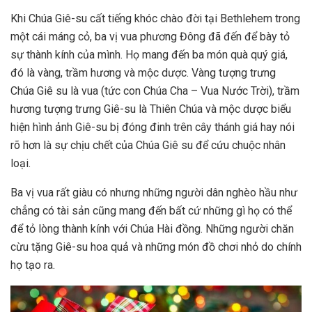
Khi Chúa Giê-su cất tiếng khóc chào đời tại Bethlehem trong
một cái máng cỏ, ba vị vua phương Đông đã đến để bày tỏ
sự thành kính của mình. Họ mang đến ba món quà quý giá,
đó là vàng, trầm hương và mộc dược. Vàng tượng trưng
Chúa Giê su là vua (tức con Chúa Cha – Vua Nước Trời), trầm
hương tượng trưng Giê-su là Thiên Chúa và mộc dược biểu
hiện hình ảnh Giê-su bị đóng đinh trên cây thánh giá hay nói
rõ hơn là sự chịu chết của Chúa Giê su để cứu chuộc nhân
loại.
Ba vị vua rất giàu có nhưng những người dân nghèo hầu như
chẳng có tài sản cũng mang đến bất cứ những gì họ có thể
để tỏ lòng thành kính với Chúa Hài đồng. Những người chăn
cừu tặng Giê-su hoa quả và những món đồ chơi nhỏ do chính
họ tạo ra.