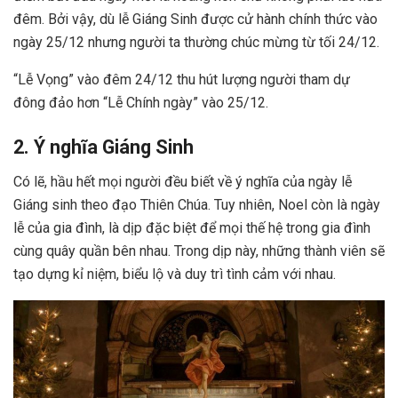
đêm. Bởi vậy, dù lễ Giáng Sinh được cử hành chính thức vào
ngày 25/12 nhưng người ta thường chúc mừng từ tối 24/12.
“Lễ Vọng” vào đêm 24/12 thu hút lượng người tham dự
đông đảo hơn “Lễ Chính ngày” vào 25/12.
2. Ý nghĩa Giáng Sinh
Có lẽ, hầu hết mọi người đều biết về ý nghĩa của ngày lễ
Giáng sinh theo đạo Thiên Chúa. Tuy nhiên, Noel còn là ngày
lễ của gia đình, là dịp đặc biệt để mọi thế hệ trong gia đình
cùng quây quần bên nhau. Trong dịp này, những thành viên sẽ
tạo dựng kỉ niệm, biểu lộ và duy trì tình cảm với nhau.