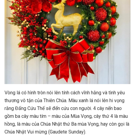
Vòng lá có hình tròn nói lên tính cách vĩnh hằng và tình yêu
thương vô tận của Thiên Chúa. Màu xanh lá nói lên hi vọng
rằng Đấng Cứu Thế sẽ đến cứu con người. 4 cây nến bao
gồm ba cây màu tím – màu của Mùa Vọng, cây thứ 4 là màu
hồng, là màu của Chúa Nhật thứ Ba mùa Vọng, hay còn gọi là
Chúa Nhật Vui mừng (Gaudete Sunday).