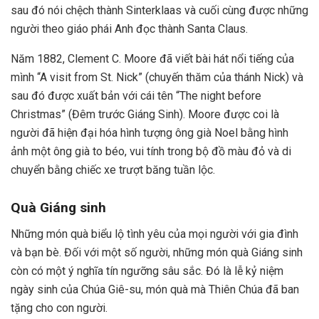
sau đó nói chệch thành Sinterklaas và cuối cùng được những
người theo giáo phái Anh đọc thành Santa Claus.
Năm 1882, Clement C. Moore đã viết bài hát nổi tiếng của
mình “A visit from St. Nick” (chuyến thăm của thánh Nick) và
sau đó được xuất bản với cái tên “The night before
Christmas” (Đêm trước Giáng Sinh). Moore được coi là
người đã hiện đại hóa hình tượng ông già Noel bằng hình
ảnh một ông già to béo, vui tính trong bộ đồ màu đỏ và di
chuyển bằng chiếc xe trượt băng tuần lộc.
Quà Giáng sinh
Những món quà biểu lộ tình yêu của mọi người với gia đình
và bạn bè. Đối với một số người, những món quà Giáng sinh
còn có một ý nghĩa tín ngưỡng sâu sắc. Đó là lễ kỷ niệm
ngày sinh của Chúa Giê-su, món quà mà Thiên Chúa đã ban
tặng cho con người.