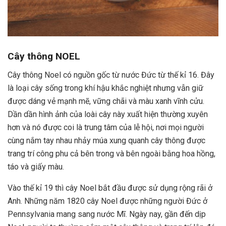
Cây thông NOEL
Cây thông Noel có nguồn gốc từ nước Đức từ thế kỉ 16. Đây
là loại cây sống trong khí hậu khắc nghiệt nhưng vẫn giữ
được dáng vẻ mạnh mẽ, vững chãi và màu xanh vĩnh cửu.
Dần dần hình ảnh của loài cây này xuất hiện thường xuyên
hơn và nó được coi là trung tâm của lễ hội, nơi mọi người
cùng nắm tay nhau nhảy múa xung quanh cây thông được
trang trí công phu cả bên trong và bên ngoài bằng hoa hồng,
táo và giấy màu.
Vào thế kỉ 19 thì cây Noel bắt đầu được sử dụng rộng rãi ở
Anh. Những năm 1820 cây Noel được những người Đức ở
Pennsylvania mang sang nước Mĩ. Ngày nay, gần đến dịp