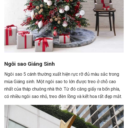
Ngôi sao Giáng Sinh
Ngôi sao 5 cánh thường xuất hiện rực rỡ đủ màu sắc trong
mùa Giáng sinh. Một ngôi sao to lớn được treo ở chỗ cao
nhất của tháp chuông nhà thờ. Từ đó căng giấy ra bốn phía,
có nhiều ngôi sao nhỏ, treo đèn lồng và kết hoa rất đẹp mắt.