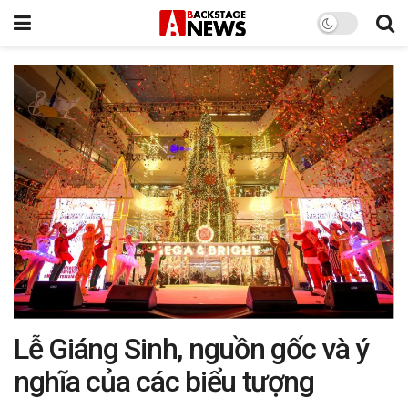
Lễ Giáng Sinh, nguồn gốc và ý
nghĩa của các biểu tượng