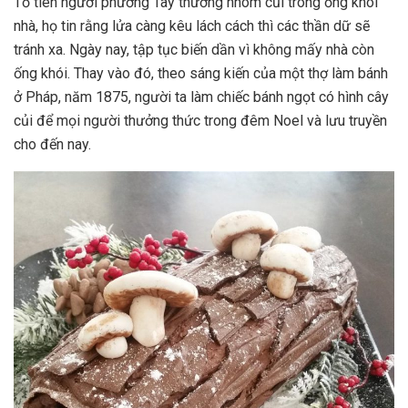
Tổ tiên người phương Tây thường nhóm củi trong ống khói
nhà, họ tin rằng lửa càng kêu lách cách thì các thần dữ sẽ
tránh xa. Ngày nay, tập tục biến dần vì không mấy nhà còn
ống khói. Thay vào đó, theo sáng kiến của một thợ làm bánh
ở Pháp, năm 1875, người ta làm chiếc bánh ngọt có hình cây
củi để mọi người thưởng thức trong đêm Noel và lưu truyền
cho đến nay.