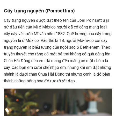
Cây trạng nguyên (Poinsettias)
Cây trạng nguyên được đặt theo tên của Joel Poinsett đại
sứ đầu tiên của Mĩ ở México người đã có công mang loại
cây này về nước Mĩ vào năm 1882. Quê hương của cây trạng
nguyên là ở México. Vào thế kỉ 18, người Mê-hi-cô coi cây
trạng nguyên là biểu tượng của ngôi sao ở Bethlehem. Theo
truyền thuyết cho rằng có một bé trai không có quà dâng lên
Chúa Hài Đồng nên em đã mang đến máng cỏ một chùm lá
cây. Các bạn em cười chế nhạo em, nhưng khi em đặt những
nhánh lá dưới chân Chúa Hài Đồng thì những cành lá đó biến
thành những bông hoa đỏ rực rỡ rất đẹp.