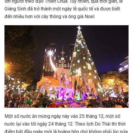
lớn người theo đạo Thiên Chúa. Tuy nhiên, qua thời gian, lễ
Giáng Sinh đã trở thành một ngày lễ quốc tế và được biết
đến nhiều hơn với cây thông và ông già Noel.
Một số nước ăn mừng ngày này vào 25 tháng 12, một số
nước lại vào tối ngày 24 tháng 12. Theo lịch Do Thái thì thời
điểm bắt đầu ngày mới là hoàng hôn chứ không phải lúc nửa