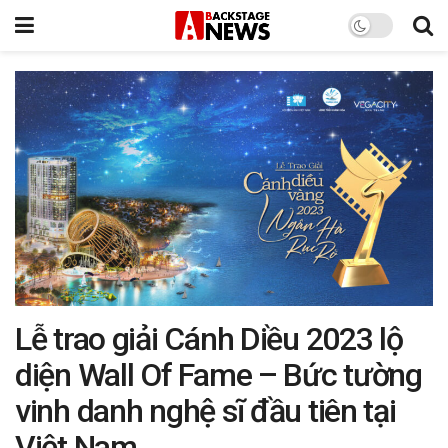
Lễ trao giải Cánh Diều 2023 lộ
diện Wall Of Fame – Bức tường
vinh danh nghệ sĩ đầu tiên tại
Việt Nam