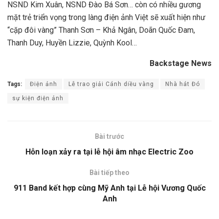
NSND Kim Xuân, NSND Đào Bá Sơn… còn có nhiều gương
mặt trẻ triển vọng trong làng điện ảnh Việt sẽ xuất hiện như
“cặp đôi vàng” Thanh Sơn – Khả Ngân, Doãn Quốc Đam,
Thanh Duy, Huyền Lizzie, Quỳnh Kool…
Backstage News
Tags:
Điện ảnh
Lễ trao giải Cánh diều vàng
Nhà hát Đó
sự kiện điện ảnh
Bài trước
Hỗn loạn xảy ra tại lễ hội âm nhạc Electric Zoo
Bài tiếp theo
911 Band kết hợp cùng Mỹ Anh tại Lễ hội Vương Quốc
Anh