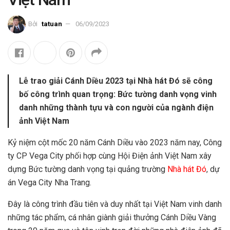
Bởi
tatuan
06/09/2023
Lễ trao giải Cánh Diều 2023 tại Nhà hát Đó sẽ công
bố công trình quan trọng: Bức tường danh vọng vinh
danh những thành tựu và con người của ngành điện
ảnh Việt Nam
Kỷ niệm cột mốc 20 năm Cánh Diều vào 2023 năm nay, Công
ty CP Vega City phối hợp cùng Hội Điện ảnh Việt Nam xây
dựng Bức tường danh vọng tại quảng trường
Nhà hát Đó
, dự
án Vega City Nha Trang.
Đây là công trình đầu tiên và duy nhất tại Việt Nam vinh danh
những tác phẩm, cá nhân giành giải thưởng Cánh Diều Vàng