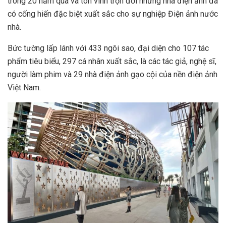
trong 20 năm qua và tôn vinh trọn đời những nhà điện ảnh đã
có cống hiến đặc biệt xuất sắc cho sự nghiệp Điện ảnh nước
nhà.
Bức tường lấp lánh với 433 ngôi sao, đại diện cho 107 tác
phẩm tiêu biểu, 297 cá nhân xuất sắc, là các tác giả, nghệ sĩ,
người làm phim và 29 nhà điện ảnh gạo cội của nền điện ảnh
Việt Nam.