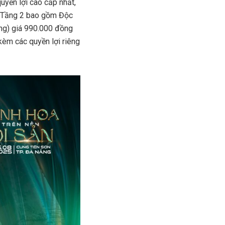
uyền lợi cao cấp nhất,
g. Tầng 2 bao gồm Độc
ing) giá 990.000 đồng
 kèm các quyền lợi riêng