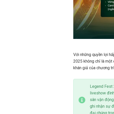
Với những quyền lợi hấ
2025 không chỉ là một 
khán giả của chương tr
Legend Fest 
liveshow đìn
sân vận động 
ghi nhận sự đ
đại chúng tro