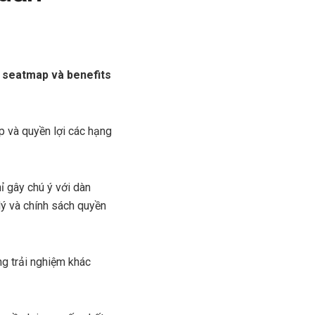
ố seatmap và benefits
 và quyền lợi các hạng
ỉ gây chú ý với dàn
lý và chính sách quyền
ng trải nghiệm khác