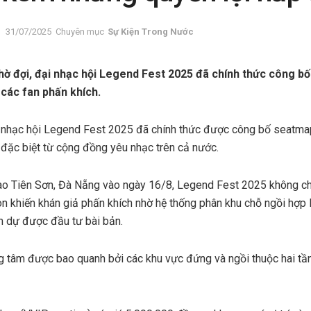
31/07/2025
Chuyên mục
Sự Kiện Trong Nước
chờ đợi, đại nhạc hội Legend Fest 2025 đã chính thức công b
các fan phấn khích.
 nhạc hội Legend Fest 2025 đã chính thức được công bố seatmap
 đặc biệt từ cộng đồng yêu nhạc trên cả nước.
hao Tiên Sơn, Đà Nẵng vào ngày 16/8, Legend Fest 2025 không ch
n khiến khán giả phấn khích nhờ hệ thống phân khu chỗ ngồi hợp 
m dự được đầu tư bài bản.
g tâm được bao quanh bởi các khu vực đứng và ngồi thuộc hai tầ