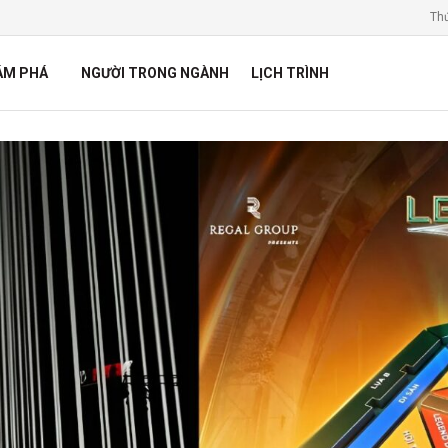
Th
ÁM PHÁ
NGƯỜI TRONG NGÀNH
LỊCH TRÌNH