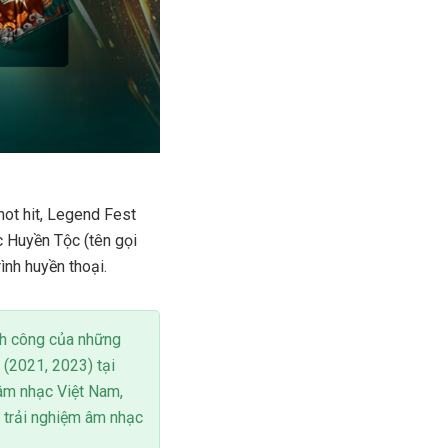
hot hit, Legend Fest
c Huyền Tộc (tên gọi
ình huyền thoại.
nh công của những
(2021, 2023) tại
âm nhạc Việt Nam,
 trải nghiệm âm nhạc