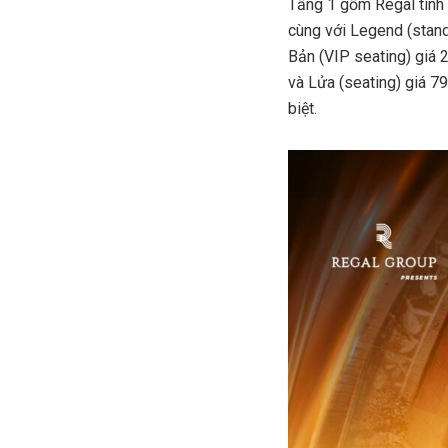
Tầng 1 gồm Regal tinh 
cùng với Legend (stand
Bản (VIP seating) giá 
và Lửa (seating) giá 79
biệt.