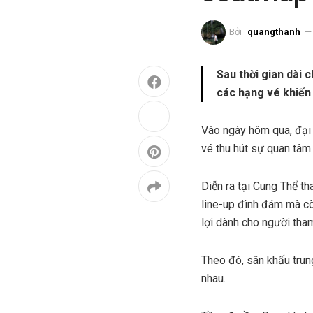
Bởi
quangthanh
Sau thời gian dài 
các hạng vé khiến 
Vào ngày hôm qua, đại
vé thu hút sự quan tâm
Diễn ra tại Cung Thể t
line-up đình đám mà cò
lợi dành cho người tha
Theo đó, sân khấu trun
nhau.