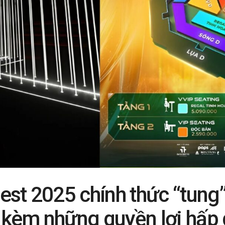
est 2025 chính thức “tung
kèm những quyền lợi hấp