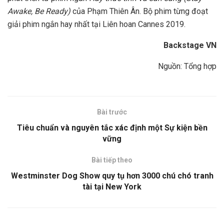
Awake, Be Ready)
của Phạm Thiên Ân. Bộ phim từng đoạt
giải phim ngắn hay nhất tại Liên hoan Cannes 2019.
Backstage VN
Nguồn: Tổng hợp
Bài trước
Tiêu chuẩn và nguyên tắc xác định một Sự kiện bền
vững
Bài tiếp theo
Westminster Dog Show quy tụ hơn 3000 chú chó tranh
tài tại New York