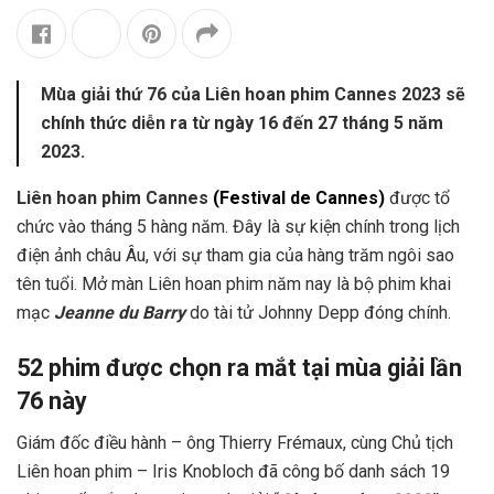
Mùa giải thứ 76 của Liên hoan phim Cannes 2023 sẽ
chính thức diễn ra từ ngày 16 đến 27 tháng 5 năm
2023.
Liên hoan phim Cannes
(Festival de Cannes)
được tổ
chức vào tháng 5 hàng năm. Đây là sự kiện chính trong lịch
điện ảnh châu Âu, với sự tham gia của hàng trăm ngôi sao
tên tuổi. Mở màn Liên hoan phim năm nay là bộ phim khai
mạc
Jeanne du Barry
do tài tử Johnny Depp đóng chính.
52 phim được chọn ra mắt tại mùa giải lần
76 này
Giám đốc điều hành – ông Thierry Frémaux, cùng Chủ tịch
Liên hoan phim – Iris Knobloch đã công bố danh sách 19