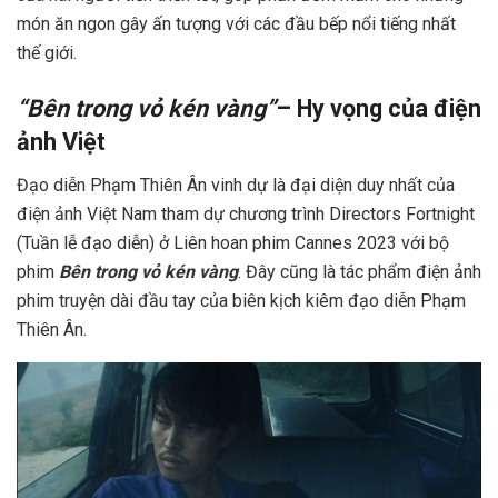
món ăn ngon gây ấn tượng với các đầu bếp nổi tiếng nhất
thế giới.
“Bên trong vỏ kén vàng”
– Hy vọng của điện
ảnh Việt
Đạo diễn Phạm Thiên Ân vinh dự là đại diện duy nhất của
điện ảnh Việt Nam tham dự chương trình Directors Fortnight
(Tuần lễ đạo diễn) ở Liên hoan phim Cannes 2023 với bộ
phim
Bên trong vỏ kén vàng
. Đây cũng là tác phẩm điện ảnh
phim truyện dài đầu tay của biên kịch kiêm đạo diễn Phạm
Thiên Ân.