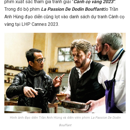
phim xuất sắc tham gia tranh giải “
Cành cọ vàng 2023″
.
Trong đó bộ phim
La Passion De Dodin Bouffant
do Trần
Anh Hùng đạo diễn cũng lọt vào danh sách dự tranh Cành cọ
vàng tại LHP Cannes 2023.
Hình ảnh đạo diễn Trần Anh Hùng và diễn viên phim
La Passion De Dodin
Bouffant