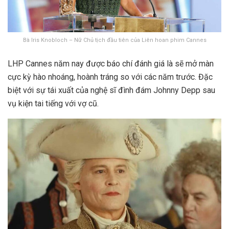
Bà Iris Knobloch – Nữ Chủ tịch đầu tiên của Liên hoan phim Cannes
LHP Cannes năm nay được báo chí đánh giá là sẽ mở màn
cực kỳ hào nhoáng, hoành tráng so với các năm trước. Đặc
biệt với sự tái xuất của nghệ sĩ đình đám Johnny Depp sau
vụ kiện tai tiếng với vợ cũ.