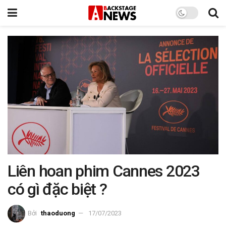
Liên hoan phim Cannes 2023
có gì đặc biệt ?
Bởi
thaoduong
17/07/2023