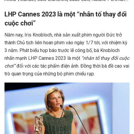
LHP Cannes 2023 là một “nhân tố thay đổi
cuộc chơi”
Năm nay, Iris Knobloch, nhà sản xuất phim người Đức trở
thành Chủ tịch liên hoan phim vào ngày 1/7 tới, với nhiệm kỳ
3 năm. Phát biểu họp báo trước lễ công bố, bà Knobloch
nhấn mạnh LHP Cannes 2023 là một
“nhân tố thay đổi cuộc
chơi”
đối với các tác phẩm điện ảnh. Đồng thời bà đề cao vai
trò quan trọng của những bộ phim chiếu rạp.