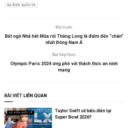
Sự kiện quốc tế
Bài trước
Bất ngờ Nhà hát Múa rối Thăng Long là điểm đến “chán”
nhất Đông Nam Á
Bài tiếp theo
Olympic Paris 2024 ứng phó với thách thức an ninh
mạng
BÀI VIẾT
LIÊN QUAN
Taylor Swift sẽ biểu diễn tại
SỰ KIỆN QUỐC TẾ
Super Bowl 2026?