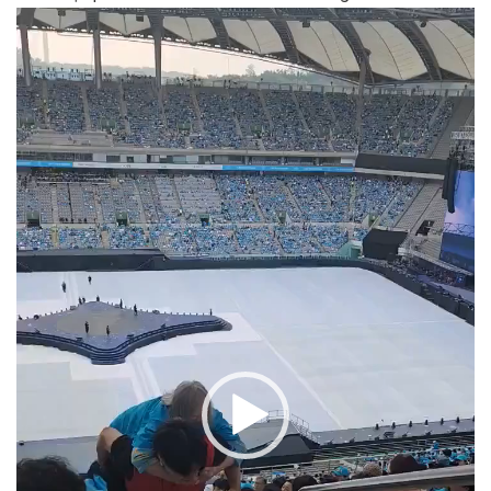
Trình
chơi
Video