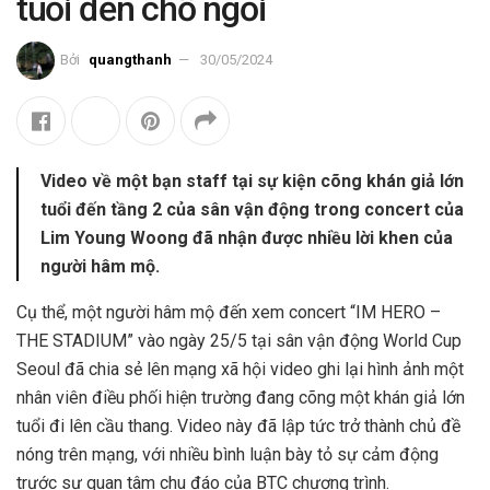
tuổi đến chỗ ngồi
Bởi
quangthanh
30/05/2024
Video về một bạn staff tại sự kiện cõng khán giả lớn
tuổi đến tầng 2 của sân vận động trong concert của
Lim Young Woong đã nhận được nhiều lời khen của
người hâm mộ.
Cụ thể, một người hâm mộ đến xem concert “IM HERO –
THE STADIUM” vào ngày 25/5 tại sân vận động World Cup
Seoul đã chia sẻ lên mạng xã hội video ghi lại hình ảnh một
nhân viên điều phối hiện trường đang cõng một khán giả lớn
tuổi đi lên cầu thang. Video này đã lập tức trở thành chủ đề
nóng trên mạng, với nhiều bình luận bày tỏ sự cảm động
trước sự quan tâm chu đáo của BTC chương trình.