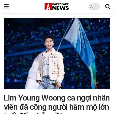
Lim Young Woong ca ngợi nhân
viên đã cõng người hâm mộ lớn