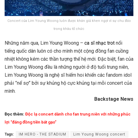
Concert của Lim Young Woong luôn được khán giả khen ngợi vì sự chu đáo
trong khâu tổ chức
Những năm qua, Lim Young Woong –
ca sĩ nhạc trot
nổi
tiếng quốc dân luôn có cho mình một cộng đồng fan cuồng
nhiệt không kém các thần tượng thế hệ mới. Đặc biệt, fan của
Lim Young Woong đều là những người ở độ tuổi trung niên,
Lim Young Woong là nghệ sĩ hiếm hoi khiến các fandom idol
phải ”nể sợ” bởi sự khủng hộ cực khủng tại mỗi concert của
mình.
Backstage News
Đọc thêm:
Độc lạ concert dành cho fan trung niên với những phúc
lợi “đáng đồng tiền bát gạo”
Tags:
IM HERO - THE STADIUM
Lim Young Woong concert