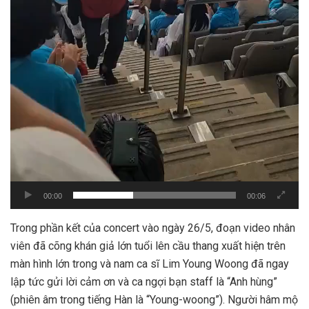
00:00
00:06
Trong phần kết của concert vào ngày 26/5, đoạn video nhân
viên đã cõng khán giả lớn tuổi lên cầu thang xuất hiện trên
màn hình lớn trong và nam ca sĩ Lim Young Woong đã ngay
lập tức gửi lời cảm ơn và ca ngợi bạn staff là “Anh hùng”
(phiên âm trong tiếng Hàn là “Young-woong”). Người hâm mộ