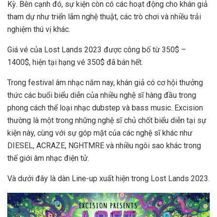
Kỳ. Bên cạnh đó, sự kiện còn có các hoạt động cho khán giả
tham dự như triển lãm nghệ thuật, các trò chơi và nhiều trải
nghiệm thú vị khác.
Giá vé của Lost Lands 2023 được công bố từ 350$ –
1400$, hiện tại hạng vé 350$ đã bán hết.
Trong festival âm nhạc năm nay, khán giả có cơ hội thưởng
thức các buổi biểu diễn của nhiều nghệ sĩ hàng đầu trong
phong cách thể loại nhạc dubstep và bass music. Excision
thường là một trong những nghệ sĩ chủ chốt biểu diễn tại sự
kiện này, cùng với sự góp mặt của các nghệ sĩ khác như
DIESEL, ACRAZE, NGHTMRE và nhiều ngôi sao khác trong
thế giới âm nhạc điện tử.
Và dưới đây là dàn Line-up xuất hiện trong Lost Lands 2023.