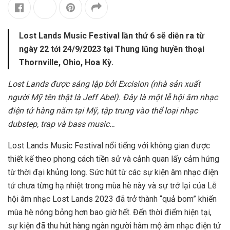
Lost Lands Music Festival lần thứ 6 sẽ diễn ra từ
ngày 22 tới 24/9/2023 tại Thung lũng huyền thoại
Thornville, Ohio, Hoa Kỳ.
Lost Lands được sáng lập bởi Excision (nhà sản xuất
người Mỹ tên thật là Jeff Abel). Đây là một lễ hội âm nhạc
điện tử hàng năm tại Mỹ, tập trung vào thể loại nhạc
dubstep, trap và bass music…
Lost Lands Music Festival nổi tiếng với không gian được
thiết kế theo phong cách tiền sử và cảnh quan lấy cảm hứng
từ thời đại khủng long. Sức hút từ các sự kiện âm nhạc điện
tử chưa từng hạ nhiệt trong mùa hè này và sự trở lại của Lễ
hội âm nhạc Lost Lands 2023 đã trở thành “quả bom” khiến
mùa hè nóng bỏng hơn bao giờ hết. Đến thời điểm hiện tại,
sự kiện đã thu hút hàng ngàn người hâm mộ âm nhạc điện tử