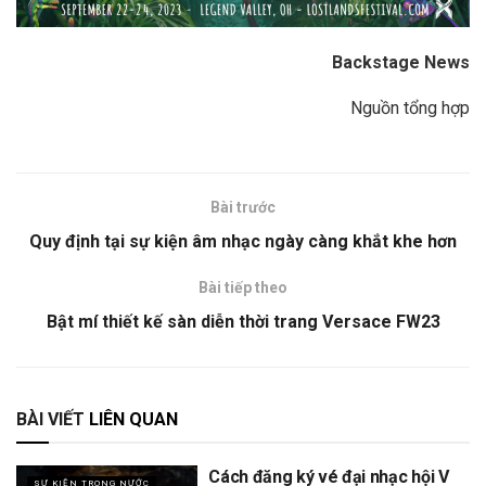
Backstage News
Nguồn tổng hợp
Bài trước
Quy định tại sự kiện âm nhạc ngày càng khắt khe hơn
Bài tiếp theo
Bật mí thiết kế sàn diễn thời trang Versace FW23
BÀI VIẾT
LIÊN QUAN
Cách đăng ký vé đại nhạc hội V
SỰ KIỆN TRONG NƯỚC