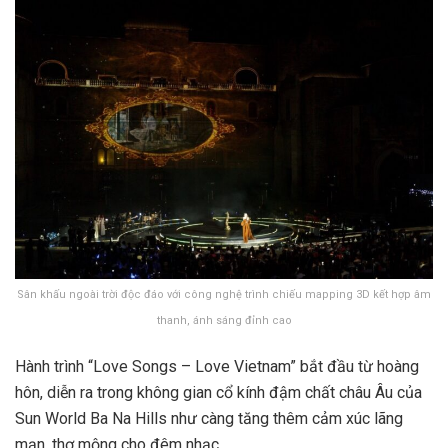
Sân khấu ngoài trời độc đáo với công nghệ trình chiếu mapping 3D kết hợp âm
thanh, ánh sáng đỉnh cao
Hành trình “Love Songs – Love Vietnam” bắt đầu từ hoàng
hôn, diễn ra trong không gian cổ kính đậm chất châu Âu của
Sun World Ba Na Hills như càng tăng thêm cảm xúc lãng
mạn, thơ mộng cho đêm nhạc.