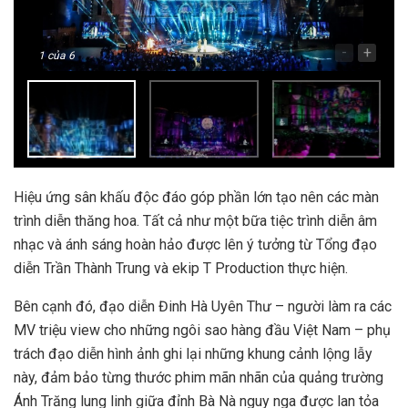
-
+
1
của 6
Hiệu ứng sân khấu độc đáo góp phần lớn tạo nên các màn
trình diễn thăng hoa. Tất cả như một bữa tiệc trình diễn âm
nhạc và ánh sáng hoàn hảo được lên ý tưởng từ Tổng đạo
diễn Trần Thành Trung và ekip T Production thực hiện.
Bên cạnh đó, đạo diễn Đinh Hà Uyên Thư – người làm ra các
MV triệu view cho những ngôi sao hàng đầu Việt Nam – phụ
trách đạo diễn hình ảnh ghi lại những khung cảnh lộng lẫy
này, đảm bảo từng thước phim mãn nhãn của quảng trường
Ánh Trăng lung linh giữa đỉnh Bà Nà nguy nga được lan tỏa