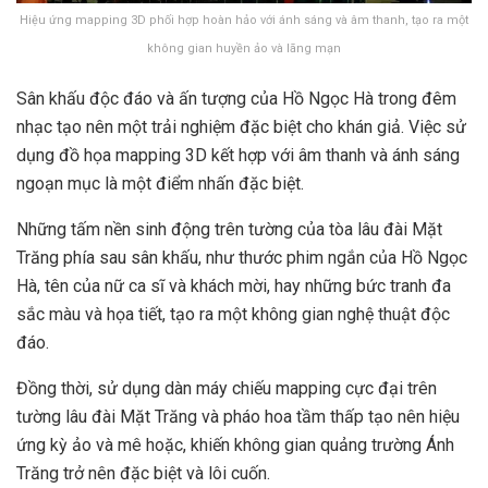
Hiệu ứng mapping 3D phối hợp hoàn hảo với ánh sáng và âm thanh, tạo ra một
không gian huyền ảo và lãng mạn
Sân khấu độc đáo và ấn tượng của Hồ Ngọc Hà trong đêm
nhạc tạo nên một trải nghiệm đặc biệt cho khán giả. Việc sử
dụng đồ họa mapping 3D kết hợp với âm thanh và ánh sáng
ngoạn mục là một điểm nhấn đặc biệt.
Những tấm nền sinh động trên tường của tòa lâu đài Mặt
Trăng phía sau sân khấu, như thước phim ngắn của Hồ Ngọc
Hà, tên của nữ ca sĩ và khách mời, hay những bức tranh đa
sắc màu và họa tiết, tạo ra một không gian nghệ thuật độc
đáo.
Đồng thời, sử dụng dàn máy chiếu mapping cực đại trên
tường lâu đài Mặt Trăng và pháo hoa tầm thấp tạo nên hiệu
ứng kỳ ảo và mê hoặc, khiến không gian quảng trường Ánh
Trăng trở nên đặc biệt và lôi cuốn.