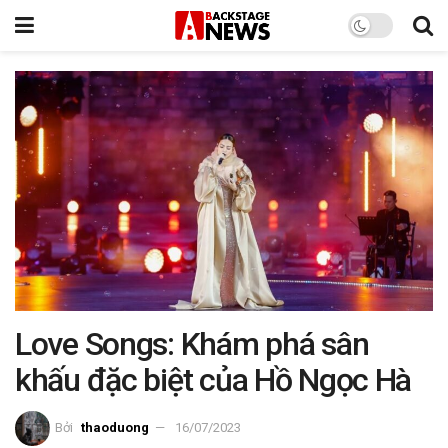
Love Songs: Khám phá sân
khấu đặc biệt của Hồ Ngọc Hà
Bởi
thaoduong
16/07/2023