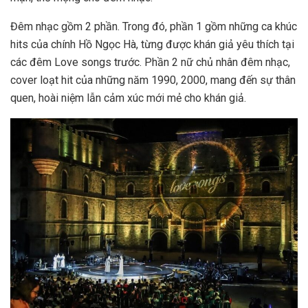
Đêm nhạc gồm 2 phần. Trong đó, phần 1 gồm những ca khúc
hits của chính Hồ Ngọc Hà, từng được khán giả yêu thích tại
các đêm Love songs trước. Phần 2 nữ chủ nhân đêm nhạc,
cover loạt hit của những năm 1990, 2000, mang đến sự thân
quen, hoài niệm lẫn cảm xúc mới mẻ cho khán giả.