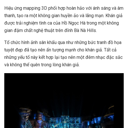
Hiệu ứng mapping 3D phối hợp hoàn hảo với ánh sáng và âm
thanh, tạo ra một không gian huyền ảo và lãng mạn. Khán giả
được trải nghiệm tình ca của Hồ Ngọc Hà trong một không
gian đậm chất nghệ thuật trên đỉnh Bà Nà Hills.
Tổ chức hình ảnh sân khấu qua như những bức tranh đồ họa
tuyệt đẹp đã tạo nên ấn tượng mạnh cho khán giả. Tất cả
những yếu tố này kết hợp lại tạo nên một đêm nhạc đặc sắc
và không thể quên trong lòng khán giả.