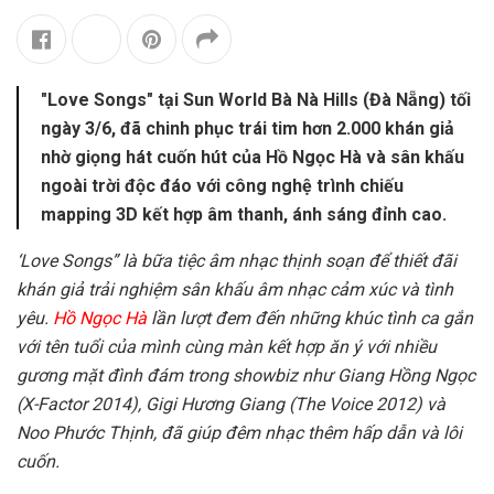
"Love Songs" tại Sun World Bà Nà Hills (Đà Nẵng) tối
ngày 3/6, đã chinh phục trái tim hơn 2.000 khán giả
nhờ giọng hát cuốn hút của Hồ Ngọc Hà và sân khấu
ngoài trời độc đáo với công nghệ trình chiếu
mapping 3D kết hợp âm thanh, ánh sáng đỉnh cao.
‘Love Songs” là bữa tiệc âm nhạc thịnh soạn để thiết đãi
khán giả trải nghiệm sân khấu âm nhạc cảm xúc và tình
yêu.
Hồ Ngọc Hà
lần lượt đem đến những khúc tình ca gắn
với tên tuổi của mình cùng màn kết hợp ăn ý với nhiều
gương mặt đình đám trong showbiz như Giang Hồng Ngọc
(X-Factor 2014), Gigi Hương Giang (The Voice 2012) và
Noo Phước Thịnh, đã giúp đêm nhạc thêm hấp dẫn và lôi
cuốn.