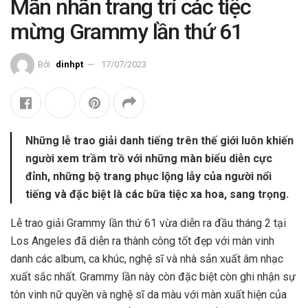
Mãn nhãn trang trí các tiệc
mừng Grammy lần thứ 61
Bởi
dinhpt
17/07/2023
Những lễ trao giải danh tiếng trên thế giới luôn khiến
người xem trầm trồ với những màn biểu diễn cực
đỉnh, những bộ trang phục lộng lẫy của người nổi
tiếng và đặc biệt là các bữa tiệc xa hoa, sang trọng.
Lễ trao giải Grammy lần thứ 61 vừa diễn ra đầu tháng 2 tại
Los Angeles đã diễn ra thành công tốt đẹp với màn vinh
danh các album, ca khúc, nghệ sĩ và nhà sản xuất âm nhạc
xuất sắc nhất. Grammy lần này còn đặc biệt còn ghi nhận sự
tôn vinh nữ quyền và nghệ sĩ da màu với màn xuất hiện của