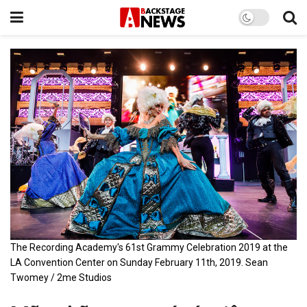
The Recording Academy's 61st Grammy Celebration 2019 at the
LA Convention Center on Sunday February 11th, 2019. Sean
Twomey / 2me Studios