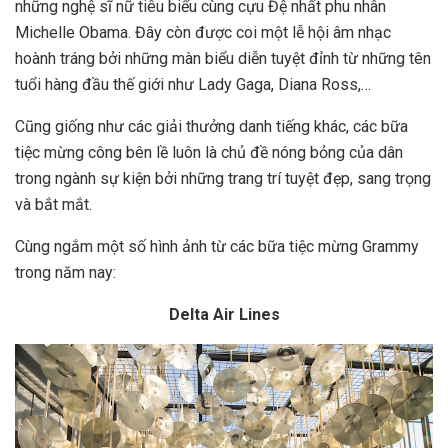
những nghệ sĩ nữ tiêu biểu cùng cựu Đệ nhất phu nhân
Michelle Obama. Đây còn được coi một lễ hội âm nhạc
hoành tráng bởi những màn biểu diễn tuyệt đỉnh từ những tên
tuổi hàng đầu thế giới như Lady Gaga, Diana Ross,…
Cũng giống như các giải thưởng danh tiếng khác, các bữa
tiệc mừng công bên lề luôn là chủ đề nóng bỏng của dân
trong ngành sự kiện bởi những trang trí tuyệt đẹp, sang trọng
và bắt mắt.
Cùng ngắm một số hình ảnh từ các bữa tiệc mừng Grammy
trong năm nay:
Delta Air Lines