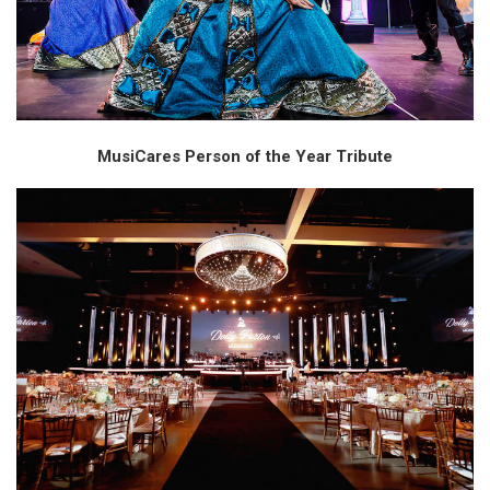
MusiCares Person of the Year Tribute