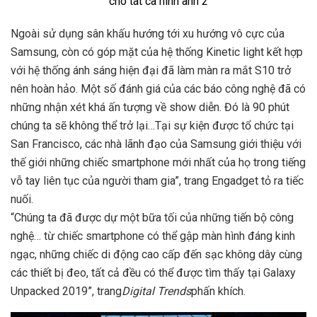
Ngoài sử dụng sân khấu hướng tới xu hướng vô cực của
Samsung, còn có góp mặt của hệ thống Kinetic light kết hợp
với hệ thống ánh sáng hiện đại đã làm màn ra mắt S10 trở
nên hoàn hảo. Một số đánh giá của các báo công nghệ đã có
những nhận xét khá ấn tượng về show diễn. Đó là 90 phút
chúng ta sẽ không thể trở lại…Tại sự kiện được tổ chức tại
San Francisco, các nhà lãnh đạo của Samsung giới thiệu với
thế giới những chiếc smartphone mới nhất của họ trong tiếng
vỗ tay liên tục của người tham gia”, trang Engadget tỏ ra tiếc
nuối.
“Chúng ta đã được dự một bữa tối của những tiến bộ công
nghệ… từ chiếc smartphone có thể gập màn hình đáng kinh
ngạc, những chiếc di động cao cấp đến sạc không dây cùng
các thiết bị đeo, tất cả đều có thể được tìm thấy tại Galaxy
Unpacked 2019”, trang
Digital Trends
phấn khích.