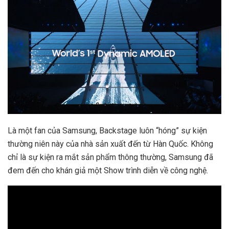
Là một fan của Samsung, Backstage luôn “hóng” sự kiện
thường niên này của nhà sản xuất đến từ Hàn Quốc. Không
chỉ là sự kiện ra mắt sản phẩm thông thường, Samsung đã
đem đến cho khán giả một Show trình diễn về công nghệ.