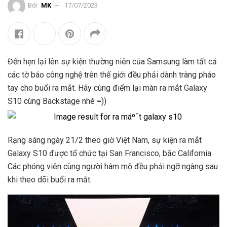
Bởi
MK
17/07/2023
Đến hẹn lại lên sự kiện thường niên của Samsung làm tất cả
các tờ báo công nghệ trên thế giới đều phải dành tràng pháo
tay cho buổi ra mắt. Hãy cùng điểm lại màn ra mắt Galaxy
S10 cùng Backstage nhé =))
Rạng sáng ngày 21/2 theo giờ Việt Nam, sự kiện ra mắt
Galaxy S10 được tổ chức tại San Francisco, bắc California.
Các phóng viên cùng người hâm mộ đều phải ngỡ ngàng sau
khi theo dõi buổi ra mắt.