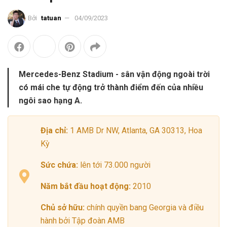
Bởi
tatuan
04/09/2023
Mercedes-Benz Stadium - sân vận động ngoài trời
có mái che tự động trở thành điểm đến của nhiều
ngôi sao hạng A.
Địa chỉ:
1 AMB Dr NW, Atlanta, GA 30313, Hoa
Kỳ
Sức chứa:
lên tới 73.000 người
Năm bắt đầu hoạt động:
2010
Chủ sở hữu:
chính quyền bang Georgia và điều
hành bởi Tập đoàn AMB