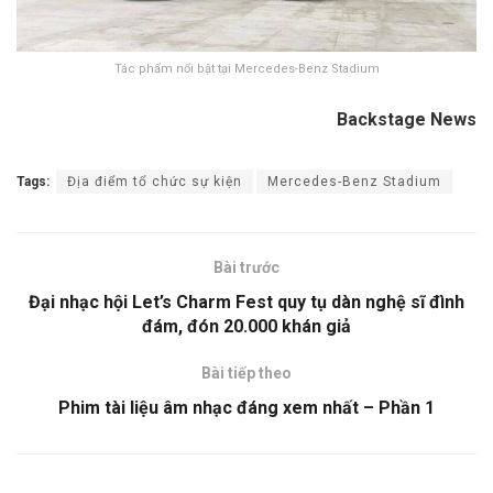
Tác phẩm nổi bật tại Mercedes-Benz Stadium
Backstage News
Tags:
Địa điểm tổ chức sự kiện
Mercedes-Benz Stadium
Bài trước
Đại nhạc hội Let’s Charm Fest quy tụ dàn nghệ sĩ đình
đám, đón 20.000 khán giả
Bài tiếp theo
Phim tài liệu âm nhạc đáng xem nhất – Phần 1