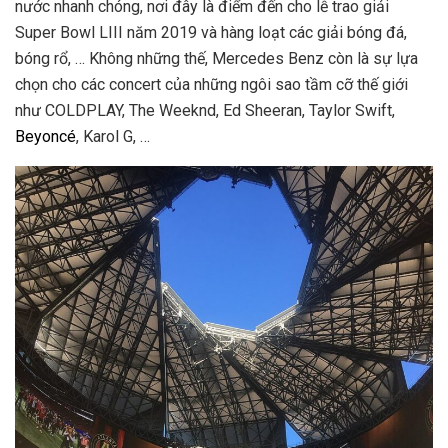
nước nhanh chóng, nơi đây là điểm đến cho lễ trao giải
Super Bowl LIII năm 2019 và hàng loạt các giải bóng đá,
bóng rổ, … Không những thế, Mercedes Benz ­­­còn là sự lựa
chọn cho các concert của những ngôi sao tầm cỡ thế giới
như COLDPLAY, The Weeknd, Ed Sheeran, Taylor Swift,
Beyoncé
, Karol G, …