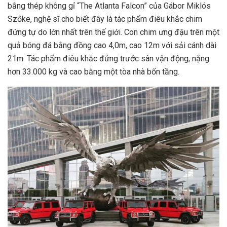
bằng thép không gỉ “The Atlanta Falcon” của Gábor Miklós
Szőke, nghệ sĩ cho biết đây là tác phẩm điêu khắc chim
đứng tự do lớn nhất trên thế giới. Con chim ưng đậu trên một
quả bóng đá bằng đồng cao 4,0m, cao 12m với sải cánh dài
21m. Tác phẩm điêu khắc đứng trước sân vận động, nặng
hơn 33.000 kg và cao bằng một tòa nhà bốn tầng.