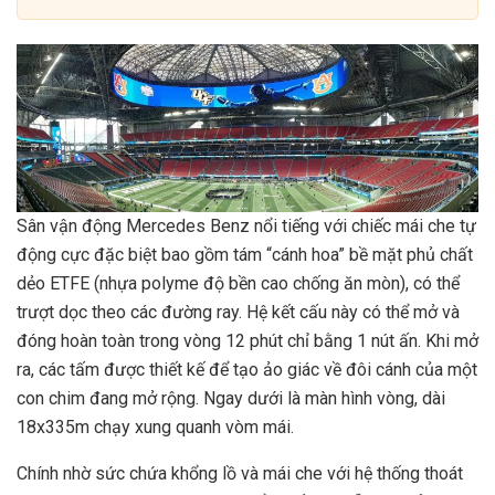
Sân vận động Mercedes Benz nổi tiếng với chiếc mái che tự
động cực đặc biệt bao gồm tám “cánh hoa” bề mặt phủ chất
dẻo ETFE (nhựa polyme độ bền cao chống ăn mòn), có thể
trượt dọc theo các đường ray. Hệ kết cấu này có thể mở và
đóng hoàn toàn trong vòng 12 phút chỉ bằng 1 nút ấn. Khi mở
ra, các tấm được thiết kế để tạo ảo giác về đôi cánh của một
con chim đang mở rộng. Ngay dưới là màn hình vòng, dài
18x335m chạy xung quanh vòm mái.
Chính nhờ sức chứa khổng lồ và mái che với hệ thống thoát