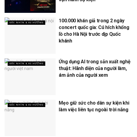
100.000 khán giả trong 2 ngày
GÓC NHÌN & XU HƯỚNG
concert quốc gia: Cú hích khổng
lồ cho Hà Nội trước dịp Quốc
khánh
Ứng dụng AI trong sản xuất nghệ
GÓC NHÌN & XU HƯỚNG
thuật: Hãnh diện của người làm,
ám ảnh của người xem
Mẹo giữ sức cho dân sự kiện khi
GÓC NHÌN & XU HƯỚNG
làm việc liên tục ngoài trời nắng