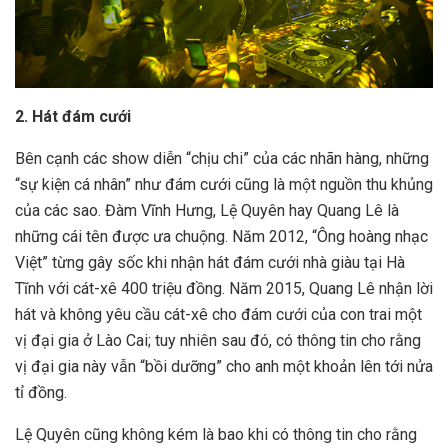
2. Hát đám cưới
Bên cạnh các show diễn “chịu chi” của các nhãn hàng, những
“sự kiện cá nhân” như đám cưới cũng là một nguồn thu khủng
của các sao. Đàm Vĩnh Hưng, Lệ Quyên hay Quang Lê là
những cái tên được ưa chuộng. Năm 2012, “Ông hoàng nhạc
Việt” từng gây sốc khi nhận hát đám cưới nhà giàu tại Hà
Tĩnh với cát-xê 400 triệu đồng. Năm 2015, Quang Lê nhận lời
hát và không yêu cầu cát-xê cho đám cưới của con trai một
vị đại gia ở Lào Cai; tuy nhiên sau đó, có thông tin cho rằng
vị đại gia này vẫn “bồi dưỡng” cho anh một khoản lên tới nửa
tỉ đồng.
Lệ Quyên cũng không kém là bao khi có thông tin cho rằng