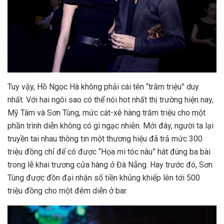
Tuy vậy, Hồ Ngọc Hà không phải cái tên “trăm triệu” duy
nhất. Với hai ngôi sao có thể nói hot nhất thị trường hiện nay,
Mỹ Tâm và Sơn Tùng, mức cát-xê hàng trăm triệu cho một
phần trình diễn không có gì ngạc nhiên. Mới đây, người ta lại
truyền tai nhau thông tin một thương hiệu đã trả mức 300
triệu đồng chỉ để có được “Họa mi tóc nâu” hát đúng ba bài
trong lễ khai trương cửa hàng ở Đà Nẵng. Hay trước đó, Sơn
Tùng được đồn đại nhận số tiền khủng khiếp lên tới 500
triệu đồng cho một đêm diễn ở bar.