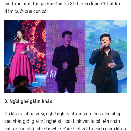
cô được một đại gia Sài Gòn trả 300 triệu đồng để hát tại
đám cưới của con cái.
3. Ngồi ghế giám khảo
Dù không phải ca sĩ, nghề nghiệp được xem là có thu nhập
cao nhất giới giải trí, nghệ sĩ Hoài Linh vẫn là cái tên nhận
cát-xê cao nhất nhì showbiz. Đặc biệt với tư cách giám khảo