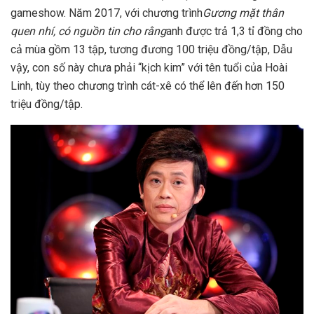
gameshow. Năm 2017, với chương trình
Gương mặt thân
quen nhí, có nguồn tin cho rằng
anh được trả 1,3 tỉ đồng cho
cả mùa gồm 13 tập, tương đương 100 triệu đồng/tập, Dẫu
vậy, con số này chưa phải “kịch kim” với tên tuổi của Hoài
Linh, tùy theo chương trình cát-xê có thể lên đến hơn 150
triệu đồng/tập.