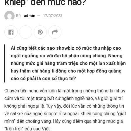
khiếp” đến mức nào?
Bởi
admin
17/07/2023
Ai cũng biết các sao showbiz có mức thu nhập cao
ngất ngưởng so với đại bộ phận công chúng. Nhưng
những mức giá hàng trăm triệu cho một lần xuất hiện
hay thậm chí hàng tỉ đồng cho một hợp đồng quảng
cáo có phải là con số thực tế?
Chuyện tiền nong vẫn luôn là một trong những thông tin nhạy
cảm và tối mật trong bất cứ ngành nghề nào, và giới giải trí
không phải ngoại lệ. Tuy vậy, đôi lúc vẫn có những thông tin
về cát-xê của nghệ sĩ bị rò rỉ ra ngoài, khiến công chúng “giật
mình” đến choáng váng. Hãy cùng điểm qua những mức giá
“trên trời” của sao Việt.