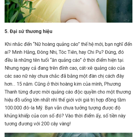
5. Đại sứ thương hiệu
Khi nhắc đến “Nữ hoàng quảng cáo” thế hệ mới, bạn nghĩ đến
ai? Minh Hằng, Đông Nhi, Tóc Tiên, hay Chi Pu? Đúng, đó
đều là những tên tuổi “ăn quảng cáo” ở thời điểm hiện tại.
Nhưng ngay cả đang trên đỉnh cao, cát-xê quảng cáo của
các sao nữ này chưa chắc đã bằng một đàn chị cách đây
hơn… 15 năm. Cũng ở thời hoàng kim của mình, Phương
Thanh từng được mời quảng cáo độc quyền cho một thương
hiệu đồ uống lớn nhất nhì thế giới với giá trị hợp đồng tầm
100.000 đô-la Mỹ. Bạn vẫn chưa tưởng tượng được độ
khủng khiếp của con số đó? Vào thời điểm ấy, số tiền này
tương đương với 200 cây vàng!