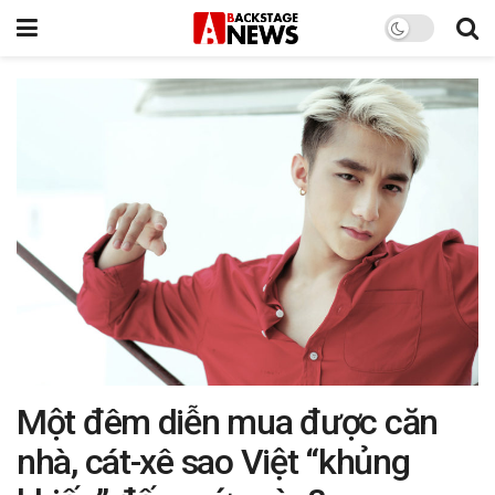
Một đêm diễn mua được căn
nhà, cát-xê sao Việt “khủng