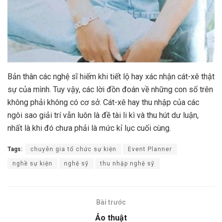
Bản thân các nghệ sĩ hiếm khi tiết lộ hay xác nhận cát-xê thật
sự của mình. Tuy vậy, các lời đồn đoán về những con số trên
không phải không có cơ sở. Cát-xê hay thu nhập của các
ngôi sao giải trí vẫn luôn là đề tài li kì và thu hút dư luận,
nhất là khi đó chưa phải là mức kỉ lục cuối cùng.
Tags:
chuyên gia tổ chức sự kiện
Event Planner
nghề sự kiện
nghệ sỹ
thu nhập nghệ sỹ
Bài trước
Ảo thuật