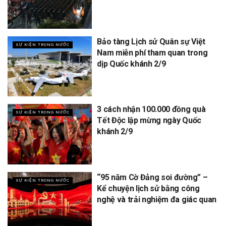
Bảo tàng Lịch sử Quân sự Việt
SỰ KIỆN TRONG NƯỚC
Nam miễn phí tham quan trong
dịp Quốc khánh 2/9
3 cách nhận 100.000 đồng quà
SỰ KIỆN TRONG NƯỚC
Tết Độc lập mừng ngày Quốc
khánh 2/9
“95 năm Cờ Đảng soi đường” –
SỰ KIỆN TRONG NƯỚC
Kể chuyện lịch sử bằng công
nghệ và trải nghiệm đa giác quan