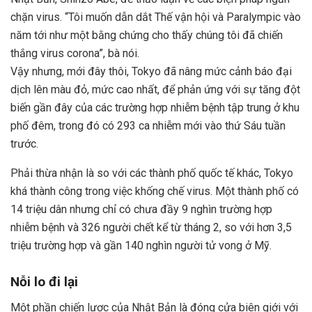
chặn virus. “Tôi muốn dẫn dắt Thế vận hội và Paralympic vào
năm tới như một bằng chứng cho thấy chúng tôi đã chiến
thắng virus corona”, bà nói.
Vậy nhưng, mới đây thôi, Tokyo đã nâng mức cảnh báo đại
dịch lên màu đỏ, mức cao nhất, để phản ứng với sự tăng đột
biến gần đây của các trường hợp nhiễm bệnh tập trung ở khu
phố đêm, trong đó có 293 ca nhiễm mới vào thứ Sáu tuần
trước.
Phải thừa nhận là so với các thành phố quốc tế khác, Tokyo
khá thành công trong việc khống chế virus. Một thành phố có
14 triệu dân nhưng chỉ có chưa đầy 9 nghìn trường hợp
nhiễm bệnh và 326 người chết kể từ tháng 2, so với hơn 3,5
triệu trường hợp và gần 140 nghìn người tử vong ở Mỹ.
Nỗi lo đi lại
Một phần chiến lược của Nhật Bản là đóng cửa biên giới với