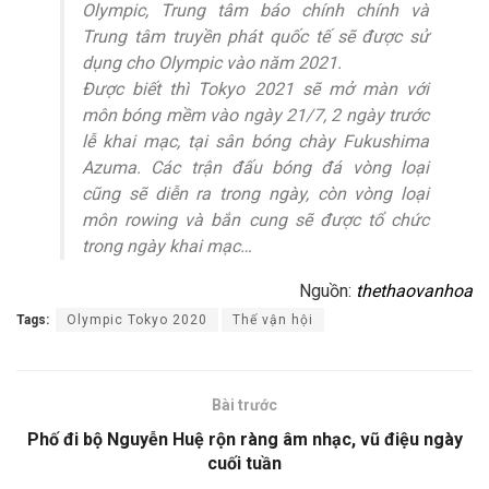
Olympic, Trung tâm báo chính chính và
Trung tâm truyền phát quốc tế sẽ được sử
dụng cho Olympic vào năm 2021.
Được biết thì Tokyo 2021 sẽ mở màn với
môn bóng mềm vào ngày 21/7, 2 ngày trước
lễ khai mạc, tại sân bóng chày Fukushima
Azuma. Các trận đấu bóng đá vòng loại
cũng sẽ diễn ra trong ngày, còn vòng loại
môn rowing và bắn cung sẽ được tổ chức
trong ngày khai mạc…
Nguồn:
thethaovanhoa
Tags:
Olympic Tokyo 2020
Thế vận hội
Bài trước
Phố đi bộ Nguyễn Huệ rộn ràng âm nhạc, vũ điệu ngày
cuối tuần