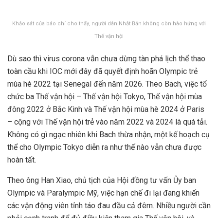
Khảo sát của báo chí cho thấy, người dân Nhật Bản không còn hào hứng với
Thế vận hội
Dù sao thì virus corona vẫn chưa dừng tàn phá lịch thể thao
toàn cầu khi IOC mới đây đã quyết định hoãn Olympic trẻ
mùa hè 2022 tại Senegal đến năm 2026. Theo Bach, việc tổ
chức ba Thế vận hội – Thế vận hội Tokyo, Thế vận hội mùa
đông 2022 ở Bắc Kinh và Thế vận hội mùa hè 2024 ở Paris
– cộng với Thế vận hội trẻ vào năm 2022 và 2024 là quá tải.
Không có gì ngạc nhiên khi Bach thừa nhận, một kế hoạch cụ
thể cho Olympic Tokyo diễn ra như thế nào vẫn chưa được
hoàn tất.
Theo ông Han Xiao, chủ tịch của Hội đồng tư vấn Ủy ban
Olympic và Paralympic Mỹ, việc hạn chế đi lại đang khiến
các vận động viên tỉnh táo đau đầu cả đêm. Nhiều người cần