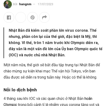
Bởi
hangnm
17/07/2023
Nhật Bản đã kiểm soát phần lớn virus corona. Thế
nhưng, phần còn lại của thế giới, đặc biệt là Mỹ, thì
không. Vì thế, tròn 1 năm trước khi Olympic diễn ra,
đây vẫn là một vấn đề lớn của Ủy ban Olympic quốc tế
(IOC) và nước chủ nhà Nhật Bản.
Một năm nữa, thế giới sẽ bắt đầu tập trung tại Nhật Bản để
chào mừng sự kiện khai mạc Thế vận hội Tokyo, vốn ban
đầu được sẽ diễn ra trong tuần này. Hoặc có thể là không.
Nỗi lo dịch bệnh
4 tháng sau khi IOC và các quan chức ở Nhật Bản
hoãn
Olympic
trong bối cảnh tỉ lệ nhiễm virus corona tăng vọt và