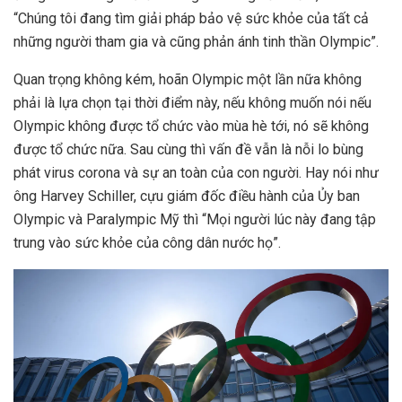
“Chúng tôi đang tìm giải pháp bảo vệ sức khỏe của tất cả
những người tham gia và cũng phản ánh tinh thần Olympic”.
Quan trọng không kém, hoãn Olympic một lần nữa không
phải là lựa chọn tại thời điểm này, nếu không muốn nói nếu
Olympic không được tổ chức vào mùa hè tới, nó sẽ không
được tổ chức nữa. Sau cùng thì vấn đề vẫn là nỗi lo bùng
phát virus corona và sự an toàn của con người. Hay nói như
ông Harvey Schiller, cựu giám đốc điều hành của Ủy ban
Olympic và Paralympic Mỹ thì “Mọi người lúc này đang tập
trung vào sức khỏe của công dân nước họ”.