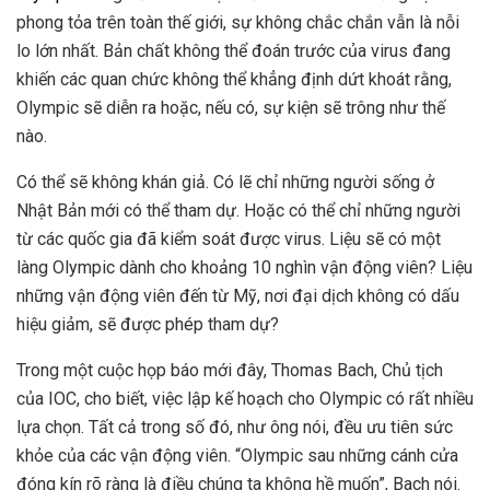
phong tỏa trên toàn thế giới, sự không chắc chắn vẫn là nỗi
lo lớn nhất. Bản chất không thể đoán trước của virus đang
khiến các quan chức không thể khẳng định dứt khoát rằng,
Olympic sẽ diễn ra hoặc, nếu có, sự kiện sẽ trông như thế
nào.
Có thể sẽ không khán giả. Có lẽ chỉ những người sống ở
Nhật Bản mới có thể tham dự. Hoặc có thể chỉ những người
từ các quốc gia đã kiểm soát được virus. Liệu sẽ có một
làng Olympic dành cho khoảng 10 nghìn vận động viên? Liệu
những vận động viên đến từ Mỹ, nơi đại dịch không có dấu
hiệu giảm, sẽ được phép tham dự?
Trong một cuộc họp báo mới đây, Thomas Bach, Chủ tịch
của IOC, cho biết, việc lập kế hoạch cho Olympic có rất nhiều
lựa chọn. Tất cả trong số đó, như ông nói, đều ưu tiên sức
khỏe của các vận động viên. “Olympic sau những cánh cửa
đóng kín rõ ràng là điều chúng ta không hề muốn”, Bach nói.