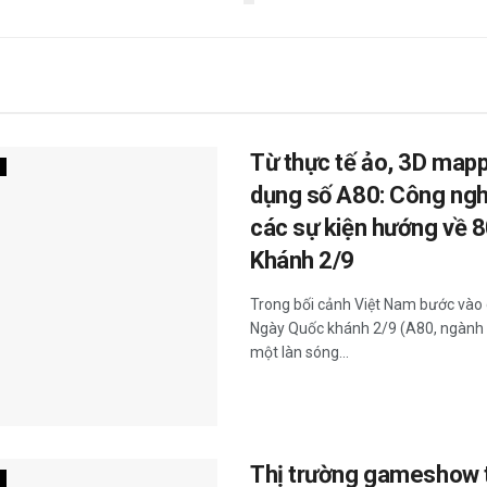
Từ thực tế ảo, 3D map
dụng số A80: Công ngh
các sự kiện hướng về 
Khánh 2/9
Trong bối cảnh Việt Nam bước vào
Ngày Quốc khánh 2/9 (A80, ngành 
một làn sóng...
Thị trường gameshow t