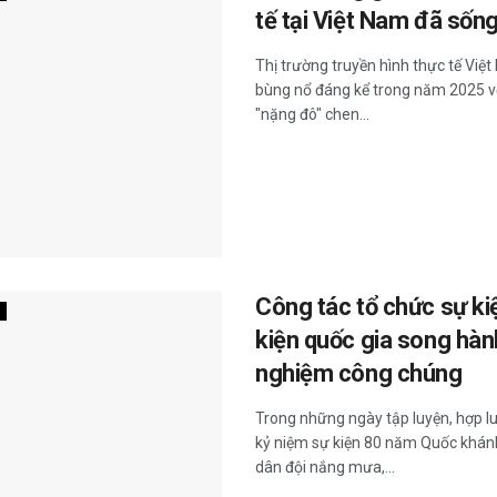
tế tại Việt Nam đã sống
Thị trường truyền hình thực tế Việ
bùng nổ đáng kể trong năm 2025 vớ
"nặng đô" chen...
Công tác tổ chức sự ki
kiện quốc gia song hàn
nghiệm công chúng
Trong những ngày tập luyện, hợp lu
kỷ niệm sự kiện 80 năm Quốc khánh
dân đội nắng mưa,...