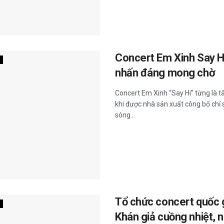
Concert Em Xinh Say H
nhấn đáng mong chờ
Concert Em Xinh “Say Hi” từng là t
khi được nhà sản xuất công bố ch
sóng...
Tổ chức concert quốc g
Khán giả cuồng nhiệt, n