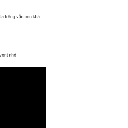
úa trống vẫn còn khá
vent nhé