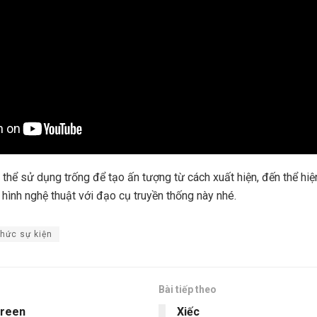
 thể sử dụng trống để tạo ấn tượng từ cách xuất hiện, đến thể hiệ
 hình nghệ thuật với đạo cụ truyền thống này nhé.
chức sự kiện
Bài tiếp theo
creen
Xiếc