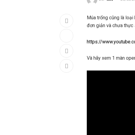
Múa trống cũng là loại
đơn giản và chưa thực 
https://www.youtube
Và hãy xem 1 màn open