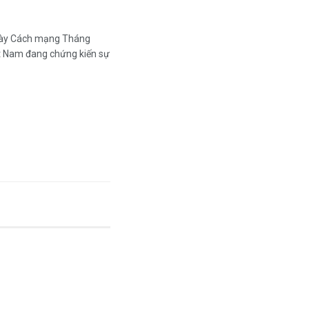
gày Cách mạng Tháng
t Nam đang chứng kiến sự