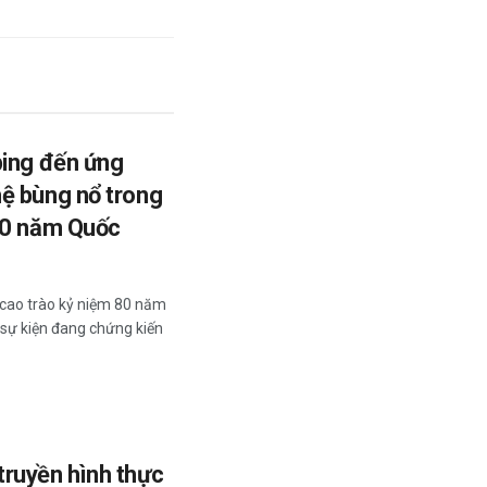
ping đến ứng
ệ bùng nổ trong
80 năm Quốc
 cao trào kỷ niệm 80 năm
sự kiện đang chứng kiến
ruyền hình thực