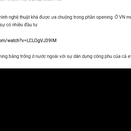
 hình nghệ thuật khá được ưa chuộng trong phần opening. Ở VN m
sự có nhiều đầu tư
.com/watch?v=LCLOgVJ39IM
ing bằng trống ở nước ngoài với sự dàn dựng công phu của cả e