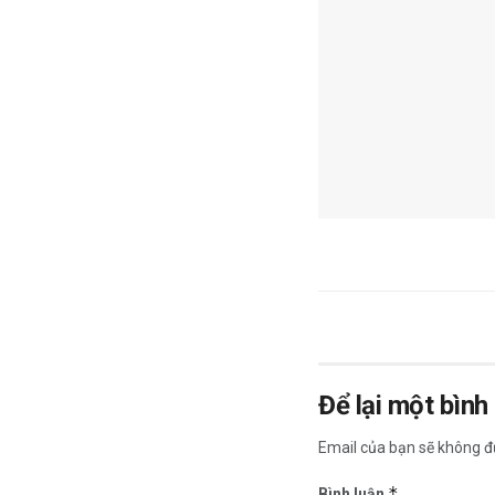
Để lại một bình
Email của bạn sẽ không đư
*
Bình luận