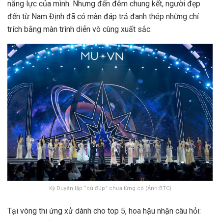
năng lực của mình. Nhưng đến đêm chung kết, người đẹp
đến từ Nam Định đã có màn đáp trả đanh thép những chỉ
trích bằng màn trình diễn vô cùng xuất sắc.
Kỳ Duyên lập “cú đúp” chưa từng có (Ảnh:BTC)
Tại vòng thi ứng xử dành cho top 5, hoa hậu nhận câu hỏi: