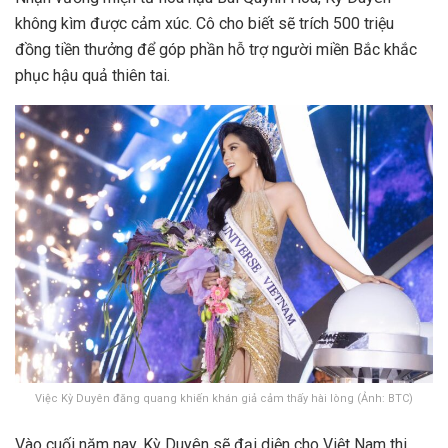
không kìm được cảm xúc. Cô cho biết sẽ trích 500 triệu
đồng tiền thưởng để góp phần hỗ trợ người miền Bắc khắc
phục hậu quả thiên tai.
Việc Kỳ Duyên đăng quang khiến khán giả cảm thấy hài lòng (Ảnh: BTC)
Vào cuối năm nay, Kỳ Duyên sẽ đại diện cho Việt Nam thi