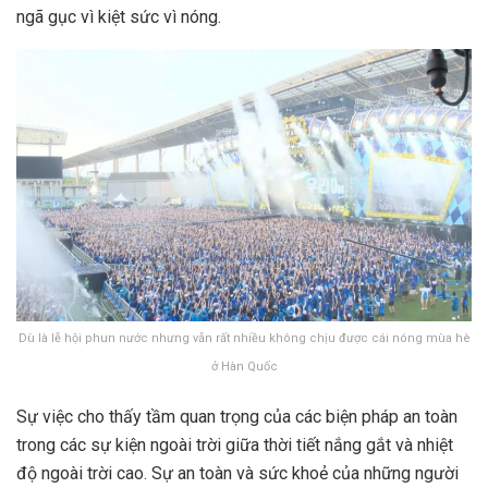
ngã gục vì kiệt sức vì nóng.
Dù là lễ hội phun nước nhưng vẫn rất nhiều không chịu được cái nóng mùa hè
ở Hàn Quốc
Sự việc cho thấy tầm quan trọng của các biện pháp an toàn
trong các sự kiện ngoài trời giữa thời tiết nắng gắt và nhiệt
độ ngoài trời cao. Sự an toàn và sức khoẻ của những người