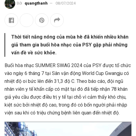
Bởi
quangthanh
08/07/2024
Thời tiết nắng nóng của mùa hè đã khiến nhiều khán
giả tham gia buổi hòa nhạc của PSY gặp phải những
vấn đề về sức khỏe.
Buổi hòa nhạc SUMMER SWAG 2024 của PSY được tổ chức
vào ngày 6 tháng 7 tại Sân vận động World Cup Gwangju có
nhiệt độ oi bức lên đến 31,3 độ C. Theo báo cáo, đội ngũ
nhân viên y tế khẩn cấp có mặt tại đó đã tiếp nhận 78 khán
giả yêu cầu được điều trị y tế tại chỗ vì cảm thấy khó chịu,
kiệt sức bởi nhiệt độ cao, trong đó có bốn người phải nhập
viện sau khi có triệu chứng bệnh liên quan đến nhiệt độ.