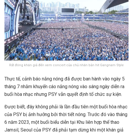
Rất đông khán giả đến xem concert của chủ nhân bản hit Gangnam Style
Thực tế, cảnh báo nắng nóng đã được ban hành vào ngày 5
tháng 7 nhằm khuyến cáo nắng nóng vào sáng ngày diễn ra
buổi hòa nhạc nhưng PSY vẫn quyết định tổ chức sự kiện.
Được biết, đây không phải là lần đầu tiên một buổi hòa nhạc
của PSY bị ảnh hưởng bởi thời tiết nóng. Trước đó vào tháng
6 năm 2023, một buổi biểu diễn tại Khu liên hợp thể thao
Jamsil, Seoul của PSY đã phải tạm dừng khi một khán giả