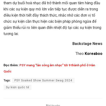
tham dự buổi hoà nhạc đã trở thành mối quan tâm hàng đầu
khi các sự kiện quy mô lớn vẫn tiếp tục được diễn ra trong
điều kiện thời tiết đầy thách thức, nhắc nhở các đơn vị tổ
chức sự kiện cần thực hiện các biện pháp phòng ngừa để
giảm thiểu rủi ro liên quan đến nhiệt độ tại các sự kiện trong
tương lai.
Backstage News
Theo
Koreaboo
Đọc thêm:
PSY mang “làn sóng âm nhạc” tới 9 thành phố ở Hàn
Quốc
Tags:
PSY Soaked Show Summer Swag 2024
Sự kiện quốc tế
Bài trước