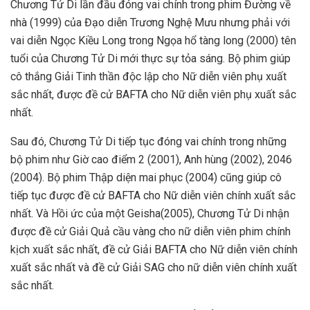
Chương Tử Di lần đầu đóng vai chính trong phim Đường về
nhà (1999) của Đạo diễn Trương Nghệ Mưu nhưng phải với
vai diễn Ngọc Kiều Long trong Ngọa hổ tàng long (2000) tên
tuổi của Chương Tử Di mới thực sự tỏa sáng. Bộ phim giúp
cô thắng Giải Tinh thần độc lập cho Nữ diễn viên phụ xuất
sắc nhất, được đề cử BAFTA cho Nữ diễn viên phụ xuất sắc
nhất.
Sau đó, Chương Tử Di tiếp tục đóng vai chính trong những
bộ phim như Giờ cao điểm 2 (2001), Anh hùng (2002), 2046
(2004). Bộ phim Thập diện mai phục (2004) cũng giúp cô
tiếp tục được đề cử BAFTA cho Nữ diễn viên chính xuất sắc
nhất. Và Hồi ức của một Geisha(2005), Chương Tử Di nhận
được đề cử Giải Quả cầu vàng cho nữ diễn viên phim chính
kịch xuất sắc nhất, đề cử Giải BAFTA cho Nữ diễn viên chính
xuất sắc nhất và đề cử Giải SAG cho nữ diễn viên chính xuất
sắc nhất.