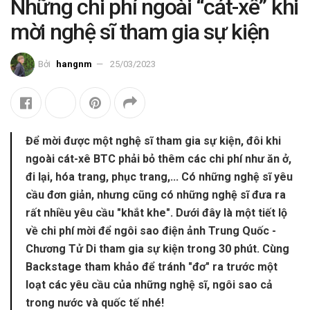
Những chi phí ngoài “cát-xê” khi
mời nghệ sĩ tham gia sự kiện
Bởi
hangnm
25/03/2023
Để mời được một nghệ sĩ tham gia sự kiện, đôi khi
ngoài cát-xê BTC phải bỏ thêm các chi phí như ăn ở,
đi lại, hóa trang, phục trang,... Có những nghệ sĩ yêu
cầu đơn giản, nhưng cũng có những nghệ sĩ đưa ra
rất nhiều yêu cầu "khắt khe". Dưới đây là một tiết lộ
về chi phí mời để ngôi sao điện ảnh Trung Quốc -
Chương Tử Di tham gia sự kiện trong 30 phút. Cùng
Backstage tham khảo để tránh "đơ" ra trước một
loạt các yêu cầu của những nghệ sĩ, ngôi sao cả
trong nước và quốc tế nhé!