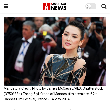
Mandatory Credit: Photo by James McCauley/REX/Shutterstock
(3750988b) Zhang Ziyi 'Grace of Monaco' film premiere, 67th
Cannes Film Festival, France - 14 May 2014