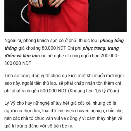
Ngoài ra, phòng khách sạn cô ở phải thuộc loại
phòng tổng
thống
, giá khoảng 80.000 NDT. Chi phí
phục trang, trang
điểm và làm tóc
cho nữ nghệ sĩ cũng ngốn hơn 200.000-
300.000 NDT.
Tính sơ lược, đơn vị tổ chức sự kiện một khi muốn mời ngôi
sao này, ngoài tiền thù lao, sẽ phải chấp nhận tốn thêm chi
phí phát sinh gần 500.000 NDT (Khoảng hơn 1,6 tỷ đồng)
Lý Vỹ cho hay nữ nghệ sĩ tuy hét giá cát-xê, nhưng cô là
người có thực lực, thái độ làm việc chuyên nghiệp, chỉn chu,
nên các nhà tổ chức vẫn vui vẻ đồng ý vì cảm thấy nhận về
giá trị xứng đáng với số tiền bỏ ra.