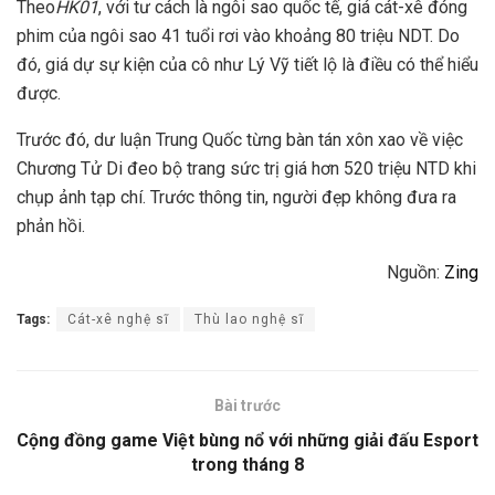
Theo
HK01
, với tư cách là ngôi sao quốc tế, giá cát-xê đóng
phim của ngôi sao 41 tuổi rơi vào khoảng 80 triệu NDT. Do
đó, giá dự sự kiện của cô như Lý Vỹ tiết lộ là điều có thể hiểu
được.
Trước đó, dư luận Trung Quốc từng bàn tán xôn xao về việc
Chương Tử Di đeo bộ trang sức trị giá hơn 520 triệu NTD khi
chụp ảnh tạp chí. Trước thông tin, người đẹp không đưa ra
phản hồi.
Nguồn:
Zing
Tags:
Cát-xê nghệ sĩ
Thù lao nghệ sĩ
Bài trước
Cộng đồng game Việt bùng nổ với những giải đấu Esport
trong tháng 8