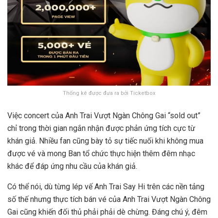
Thống kê được đưa ra bởi Ticketbox
Việc concert của Anh Trai Vượt Ngàn Chông Gai “sold out”
chỉ trong thời gian ngắn nhận được phản ứng tích cực từ
khán giả. Nhiều fan cũng bày tỏ sự tiếc nuối khi không mua
được vé và mong Ban tổ chức thực hiện thêm đêm nhạc
khác để đáp ứng nhu cầu của khán giả.
Có thể nói, dù từng lép vế Anh Trai Say Hi trên các nền tảng
số thế nhưng thực tích bán vé của Anh Trai Vượt Ngàn Chông
Gai cũng khiến đối thủ phải phải dè chừng. Đáng chú ý, đêm