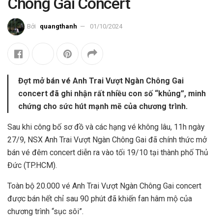
Chông Gai Concert
Bởi
quangthanh
01/10/2024
Đợt mở bán vé Anh Trai Vượt Ngàn Chông Gai
concert đã ghi nhận rất nhiều con số “khủng”, minh
chứng cho sức hút mạnh mẽ của chương trình.
Sau khi công bố sơ đồ và các hạng vé không lâu, 11h ngày
27/9, NSX Anh Trai Vượt Ngàn Chông Gai đã chính thức mở
bán vé đêm concert diễn ra vào tối 19/10 tại thành phố Thủ
Đức (TP.HCM).
Toàn bộ 20.000 vé Anh Trai Vượt Ngàn Chông Gai concert
được bán hết chỉ sau 90 phút đã khiến fan hâm mộ của
chương trình “sục sôi”.