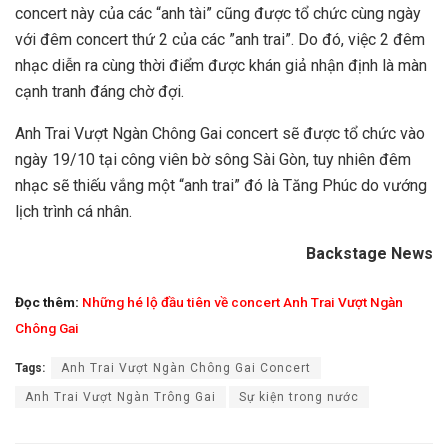
concert này của các “anh tài” cũng được tổ chức cùng ngày
với đêm concert thứ 2 của các ”anh trai”. Do đó, việc 2 đêm
nhạc diễn ra cùng thời điểm được khán giả nhận định là màn
cạnh tranh đáng chờ đợi.
Anh Trai Vượt Ngàn Chông Gai concert sẽ được tổ chức vào
ngày 19/10 tại công viên bờ sông Sài Gòn, tuy nhiên đêm
nhạc sẽ thiếu vắng một “anh trai” đó là Tăng Phúc do vướng
lịch trình cá nhân.
Backstage News
Đọc thêm:
Những hé lộ đầu tiên về concert Anh Trai Vượt Ngàn
Chông Gai
Tags:
Anh Trai Vượt Ngàn Chông Gai Concert
Anh Trai Vượt Ngàn Trông Gai
Sự kiện trong nước