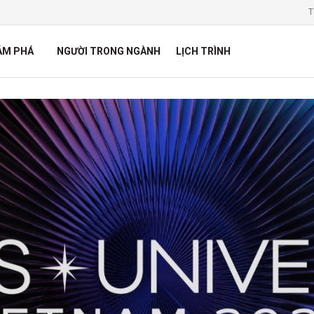
T
ÁM PHÁ
NGƯỜI TRONG NGÀNH
LỊCH TRÌNH