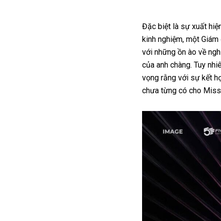
Đặc biệt là sự xuất hi
kinh nghiệm, một Giám 
với những ồn ào về ngh
của anh chàng. Tuy nhi
vọng rằng với sự kết 
chưa từng có cho Miss