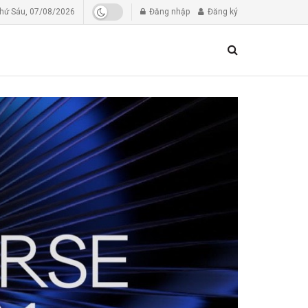
hứ Sáu, 07/08/2026
Đăng nhập
Đăng ký