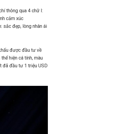
hí thông qua 4 chữ I:
minh cảm xúc
: sắc đẹp, lòng nhân ái
 khấu được đầu tư về
thể hiện cá tính, màu
ết đã đầu tư 1 triệu USD