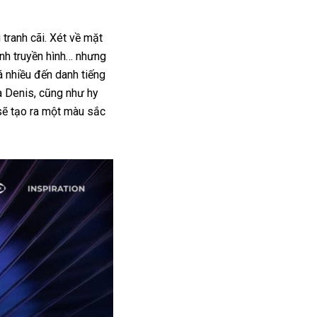
tranh cãi. Xét về mặt
nh truyền hình… nhưng
á nhiều đến danh tiếng
a Denis, cũng như hy
sẽ tạo ra một màu sắc