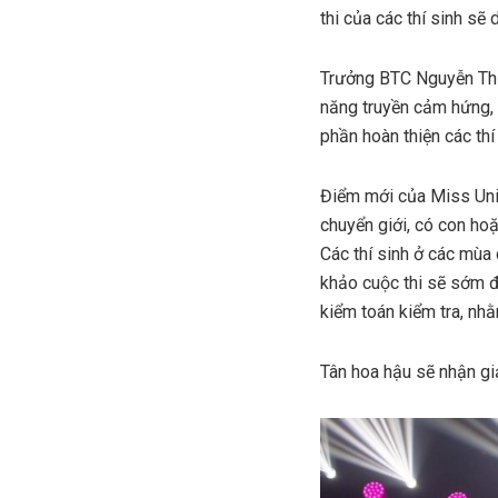
thi của các thí sinh sẽ 
Trưởng BTC Nguyễn Thị 
năng truyền cảm hứng, 
phần hoàn thiện các thí
Điểm mới của Miss Univ
chuyển giới, có con ho
Các thí sinh ở các mù
khảo cuộc thi sẽ sớm đ
kiểm toán kiểm tra, nh
Tân hoa hậu sẽ nhận gi