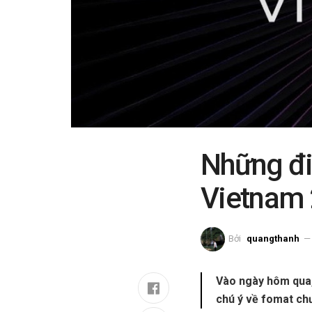
Những đi
Vietnam
Bởi
quangthanh
Vào ngày hôm qua,
chú ý về fomat ch