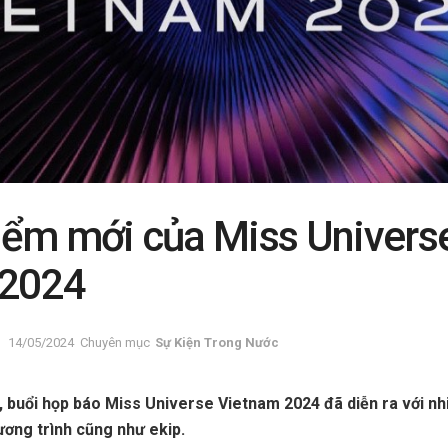
ểm mới của Miss Univers
 2024
14/05/2024
Chuyên mục
Sự Kiện Trong Nước
 buổi họp báo Miss Universe Vietnam 2024 đã diễn ra với nh
ương trình cũng như ekip.