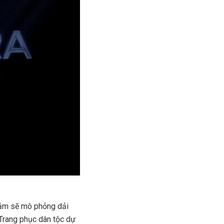
 tắm sẽ mô phỏng dải
 Trang phục dân tộc dự