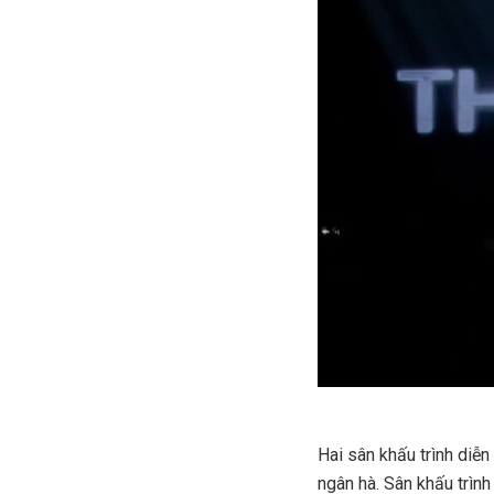
Hai sân khấu trình diễ
ngân hà. Sân khấu trìn