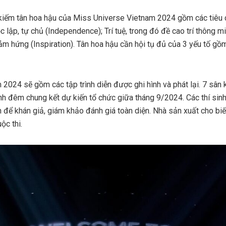
kiếm tân hoa hậu của Miss Universe Vietnam 2024 gồm các tiêu c
 lập, tự chủ (Independence); Trí tuệ, trong đó đề cao trí thông 
cảm hứng (Inspiration). Tân hoa hậu cần hội tụ đủ của 3 yếu tố gồm
2024 sẽ gồm các tập trình diễn được ghi hình và phát lại. 7 sân
nh đêm chung kết dự kiến tổ chức giữa tháng 9/2024. Các thí sinh 
n để khán giả, giám khảo đánh giá toàn diện. Nhà sản xuất cho bi
ộc thi.