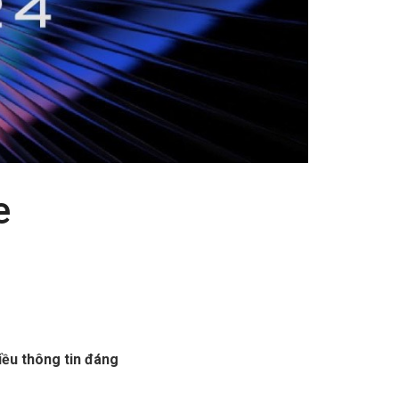
e
iều thông tin đáng